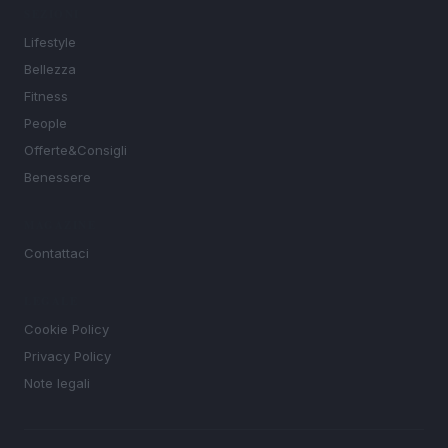
SEZIONI
Lifestyle
Bellezza
Fitness
People
Offerte&Consigli
Benessere
MAGAZINE
Contattaci
LEGALE
Cookie Policy
Privacy Policy
Note legali