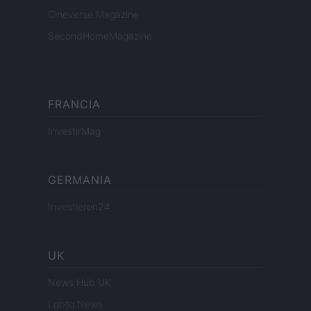
Cineverse Magazine
SecondHomeMagazine
FRANCIA
InvestirMag
GERMANIA
Investieren24
UK
News Hub UK
Lgbtq News