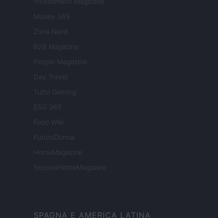
Investimenti Magazine
Money 365
Zona Nerd
B2B Magazine
People Magazine
Day Travel
Tutto Gaming
ESG 365
Food Wiki
FuturoDonna
HomeMagazine
SecondHomeMagazine
SPAGNA E AMERICA LATINA