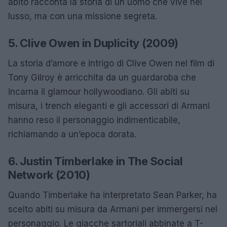
abito racconta la storia di un uomo che vive nel
lusso, ma con una missione segreta.
5. Clive Owen in Duplicity (2009)
La storia d’amore e intrigo di Clive Owen nel film di
Tony Gilroy è arricchita da un guardaroba che
incarna il glamour hollywoodiano. Gli abiti su
misura, i trench eleganti e gli accessori di Armani
hanno reso il personaggio indimenticabile,
richiamando a un’epoca dorata.
6. Justin Timberlake in The Social
Network (2010)
Quando Timberlake ha interpretato Sean Parker, ha
scelto abiti su misura da Armani per immergersi nel
personaggio. Le giacche sartoriali abbinate a T-