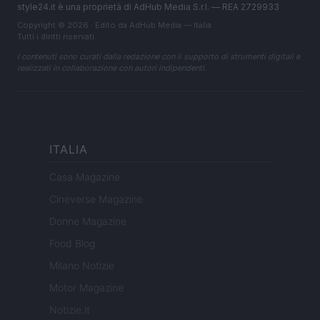
style24.it è una proprietà di AdHub Media S.r.l. — REA 2729933
Copyright © 2026 · Edito da AdHub Media — Italia
Tutti i diritti riservati
I contenuti sono curati dalla redazione con il supporto di strumenti digitali e
realizzati in collaborazione con autori indipendenti.
ITALIA
Casa Magazine
Cineverse Magazine
Donne Magazine
Food Blog
Milano Notizie
Motor Magazine
Notizie.it