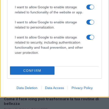
I want to allow Google to enable storage
related to functionality of the website or app.
Continua a leggere
I want to allow Google to enable storage
related to personalization.
BELLEZZA
I want to allow Google to enable storage
related to security, including authentication
functionality and fraud prevention, and other
user protection.
CONFIRM
Data Deletion
Data Access
Privacy Policy
Come il face icing può trasformare la tua routine di
bellezza