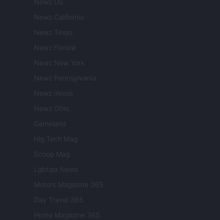
Newz US
Newz California
Newz Texas
Newz Florida
Newz New York
Newz Pennsylvania
Newz Illinois
Newz Ohio
Gameland
Hig Tech Mag
Scoop Mag
Lgbtqia News
Motors Magazine 365
Day Travel 365
Home Magazine 365