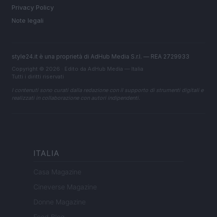
Privacy Policy
Note legali
style24.it è una proprietà di AdHub Media S.r.l. — REA 2729933
Copyright © 2026 · Edito da AdHub Media — Italia
Tutti i diritti riservati
I contenuti sono curati dalla redazione con il supporto di strumenti digitali e
realizzati in collaborazione con autori indipendenti.
ITALIA
Casa Magazine
Cineverse Magazine
Donne Magazine
Food Blog