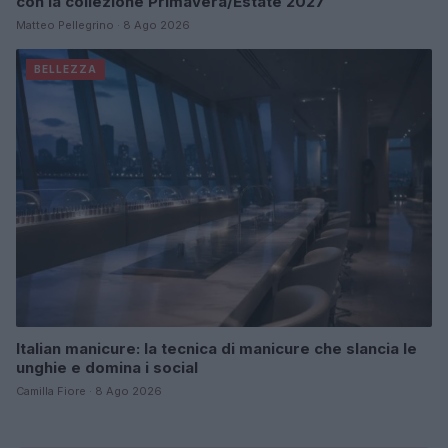
con la collezione Primavera/Estate 2027
Matteo Pellegrino · 8 Ago 2026
BELLEZZA
Italian manicure: la tecnica di manicure che slancia le
unghie e domina i social
Camilla Fiore · 8 Ago 2026