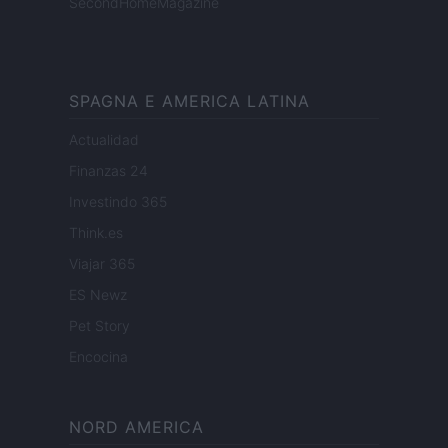
SecondHomeMagazine
SPAGNA E AMERICA LATINA
Actualidad
Finanzas 24
Investindo 365
Think.es
Viajar 365
ES Newz
Pet Story
Encocina
NORD AMERICA