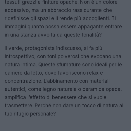
tessuti grezzi e finiture opache. Non è un colore
eccessivo, ma un abbraccio rassicurante che
ridefinisce gli spazi e li rende più accoglienti. Ti
immagini quanto possa essere appagante entrare
in una stanza avvolta da queste tonalità?
Il verde, protagonista indiscusso, si fa più
introspettivo, con toni polverosi che evocano una
natura intima. Queste sfumature sono ideali per le
camere da letto, dove favoriscono relax e
concentrazione. L’abbinamento con materiali
autentici, come legno naturale o ceramica opaca,
amplifica l’effetto di benessere che si vuole
trasmettere. Perché non dare un tocco di natura al
tuo rifugio personale?