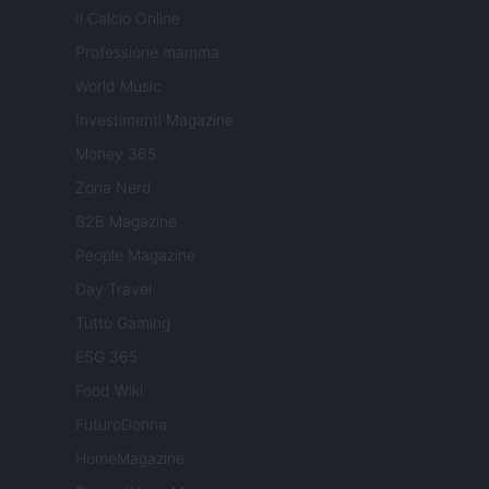
Il Calcio Online
Professione mamma
World Music
Investimenti Magazine
Money 365
Zona Nerd
B2B Magazine
People Magazine
Day Travel
Tutto Gaming
ESG 365
Food Wiki
FuturoDonna
HomeMagazine