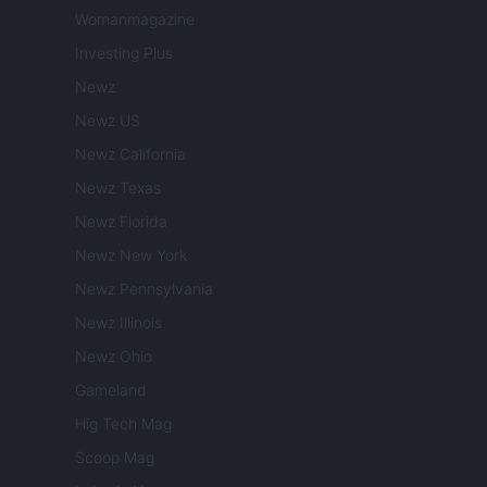
Womanmagazine
Investing Plus
Newz
Newz US
Newz California
Newz Texas
Newz Florida
Newz New York
Newz Pennsylvania
Newz Illinois
Newz Ohio
Gameland
Hig Tech Mag
Scoop Mag