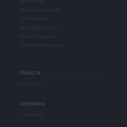
Lgbtqia News
Motors Magazine 365
Day Travel 365
Home Magazine 365
Cineverse Magazine
SecondHomeMagazine
FRANCIA
InvestirMag
GERMANIA
Investieren24