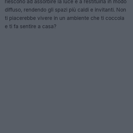
riescono ad assorbire la luce e a restituirla in modo
diffuso, rendendo gli spazi più caldi e invitanti. Non
ti piacerebbe vivere in un ambiente che ti coccola
e ti fa sentire a casa?