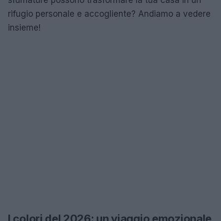
rifugio personale e accogliente? Andiamo a vedere
insieme!
I colori del 2026: un viaggio emozionale