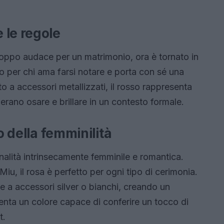
 le regole
roppo audace per un matrimonio, ora è tornato in
o per chi ama farsi notare e porta con sé una
o a accessori metallizzati, il rosso rappresenta
derano osare e brillare in un contesto formale.
o della femminilità
onalità intrinsecamente femminile e romantica.
, il rosa è perfetto per ogni tipo di cerimonia.
 a accessori silver o bianchi, creando un
enta un colore capace di conferire un tocco di
t.