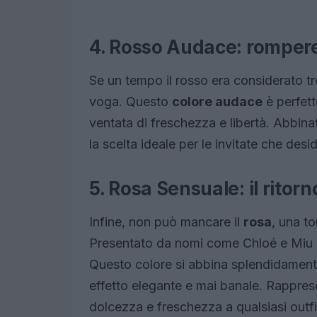
4. Rosso Audace: rompere
Se un tempo il rosso era considerato t
voga. Questo
colore audace
è perfett
ventata di freschezza e libertà. Abbinat
la scelta ideale per le invitate che desi
5. Rosa Sensuale: il ritorn
Infine, non può mancare il
rosa
, una t
Presentato da nomi come Chloé e Miu Miu
Questo colore si abbina splendidamente
effetto elegante e mai banale. Rappres
dolcezza e freschezza a qualsiasi outfi