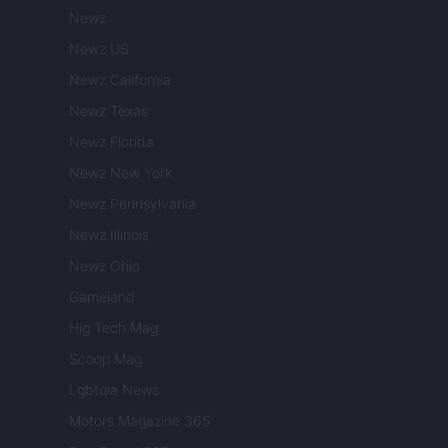
Newz
Newz US
Newz California
Newz Texas
Newz Florida
Newz New York
Newz Pennsylvania
Newz Illinois
Newz Ohio
Gameland
Hig Tech Mag
Scoop Mag
Lgbtqia News
Motors Magazine 365