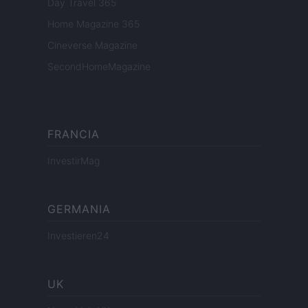
Day Travel 365
Home Magazine 365
Cineverse Magazine
SecondHomeMagazine
FRANCIA
InvestirMag
GERMANIA
Investieren24
UK