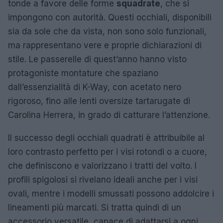
tonde a favore delle forme
squadrate
, che si
impongono con autorità. Questi occhiali, disponibili
sia da sole che da vista, non sono solo funzionali,
ma rappresentano vere e proprie dichiarazioni di
stile. Le passerelle di quest’anno hanno visto
protagoniste montature che spaziano
dall’essenzialità di K-Way, con acetato nero
rigoroso, fino alle lenti oversize tartarugate di
Carolina Herrera, in grado di catturare l’attenzione.
Il successo degli occhiali quadrati è attribuibile al
loro contrasto perfetto per i visi rotondi o a cuore,
che definiscono e valorizzano i tratti del volto. I
profili spigolosi si rivelano ideali anche per i visi
ovali, mentre i modelli smussati possono addolcire i
lineamenti più marcati. Si tratta quindi di un
accessorio versatile, capace di adattarsi a ogni