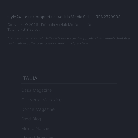
style24.it è una proprietà di AdHub Media S.r.l. — REA 2729933
Copyright © 2026 · Edito da AdHub Media — Italia
Tutti i diritti riservati
I contenuti sono curati dalla redazione con il supporto di strumenti digitali e
realizzati in collaborazione con autori indipendenti.
ITALIA
Casa Magazine
Cineverse Magazine
Donne Magazine
Food Blog
Milano Notizie
Motor Magazine