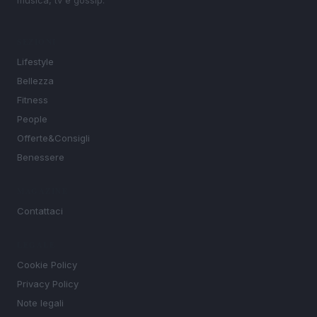
SEZIONI
Lifestyle
Bellezza
Fitness
People
Offerte&Consigli
Benessere
MAGAZINE
Contattaci
LEGALE
Cookie Policy
Privacy Policy
Note legali