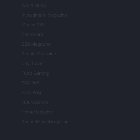
World Music
Investimenti Magazine
Money 365
Zona Nerd
B2B Magazine
People Magazine
Day Travel
Tutto Gaming
ESG 365
Food Wiki
FuturoDonna
HomeMagazine
SecondHomeMagazine