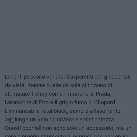
Le lenti possono variare: trasparenti per gli occhiali
da vista, mentre quelle da sole si tingono di
sfumature trendy come il marrone di Prada,
l’arancione di Etro e il grigio fumo di Chopard.
L’immancabile total black, sempre affascinante,
aggiunge un velo di mistero e sofisticatezza.
Questi occhiali non sono solo un accessorio, ma un
vero e proprio strumento di espressione personale.