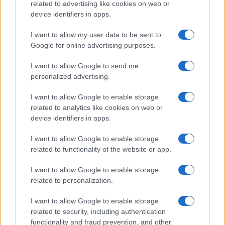
related to advertising like cookies on web or
device identifiers in apps.
Magna Pars Milano: un’esperienza olfattiva unica in un
I want to allow my user data to be sent to
ex stabilimento di profumi
Google for online advertising purposes.
Matteo Pellegrino · 7 Ago 2026
I want to allow Google to send me
ALIMENTAZIONE
personalized advertising.
I want to allow Google to enable storage
related to analytics like cookies on web or
device identifiers in apps.
I want to allow Google to enable storage
related to functionality of the website or app.
I want to allow Google to enable storage
related to personalization.
I want to allow Google to enable storage
Acqua di cottura: benefici e usi in cucina
related to security, including authentication
Cristian Castiglioni · 7 Ago 2026
functionality and fraud prevention, and other