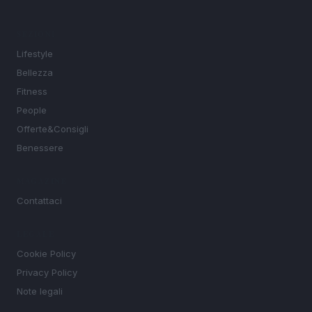
SEZIONI
Lifestyle
Bellezza
Fitness
People
Offerte&Consigli
Benessere
MAGAZINE
Contattaci
LEGALE
Cookie Policy
Privacy Policy
Note legali