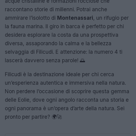
acque cristalline e formazioni rocciose che
raccontano storie di millenni. Potrai anche
ammirare l’isolotto di
Montenassari
, un rifugio per
la fauna marina. Il giro in barca è perfetto per chi
desidera esplorare la costa da una prospettiva
diversa, assaporando la calma e la bellezza
selvaggia di Filicudi. E attenzione: la numero 4 ti
lascerà davvero senza parole! 🌅
Filicudi è la destinazione ideale per chi cerca
un’esperienza autentica e immersiva nella natura.
Non perdere l’occasione di scoprire questa gemma
delle Eolie, dove ogni angolo racconta una storia e
ogni panorama è un’opera d’arte della natura. Sei
pronto per partire? 🌍🚀