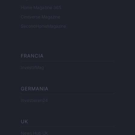
Home Magazine 365
Cineverse Magazine
SecondHomeMagazine
FRANCIA
InvestirMag
GERMANIA
Investieren24
UK
News Hub UK