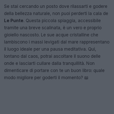
Se stai cercando un posto dove rilassarti e godere
della bellezza naturale, non puoi perderti la cala de
Le Punte
. Questa piccola spiaggia, accessibile
tramite una breve scalinata, è un vero e proprio
gioiello nascosto. Le sue acque cristalline che
lambiscono i massi levigati dal mare rappresentano
il luogo ideale per una pausa meditativa. Qui,
lontano dal caos, potrai ascoltare il suono delle
onde e lasciarti cullare dalla tranquillità. Non
dimenticare di portare con te un buon libro: quale
modo migliore per goderti il momento? 📖