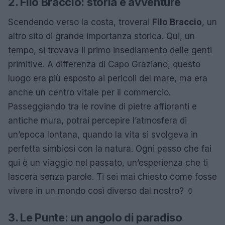
2. Filo Braccio: storia e avventure
Scendendo verso la costa, troverai
Filo Braccio
, un
altro sito di grande importanza storica. Qui, un
tempo, si trovava il primo insediamento delle genti
primitive. A differenza di Capo Graziano, questo
luogo era più esposto ai pericoli del mare, ma era
anche un centro vitale per il commercio.
Passeggiando tra le rovine di pietre affioranti e
antiche mura, potrai percepire l’atmosfera di
un’epoca lontana, quando la vita si svolgeva in
perfetta simbiosi con la natura. Ogni passo che fai
qui è un viaggio nel passato, un’esperienza che ti
lascerà senza parole. Ti sei mai chiesto come fosse
vivere in un mondo così diverso dal nostro? 🏺
3. Le Punte: un angolo di paradiso