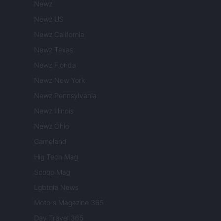
Newz
Newz US
Newz California
Newz Texas
Newz Florida
Newz New York
Newz Pennsylvania
Newz Illinois
Newz Ohio
Gameland
Hig Tech Mag
Scoop Mag
Lgbtqia News
Motors Magazine 365
Day Travel 365