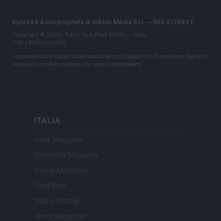
style24.it è una proprietà di AdHub Media S.r.l. — REA 2729933
Copyright © 2026 · Edito da AdHub Media — Italia
Tutti i diritti riservati
I contenuti sono curati dalla redazione con il supporto di strumenti digitali e
realizzati in collaborazione con autori indipendenti.
ITALIA
Casa Magazine
Cineverse Magazine
Donne Magazine
Food Blog
Milano Notizie
Motor Magazine