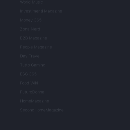
World Music
Investimenti Magazine
Money 365
Zona Nerd
B2B Magazine
People Magazine
Day Travel
Tutto Gaming
ESG 365
Food Wiki
FuturoDonna
HomeMagazine
SecondHomeMagazine