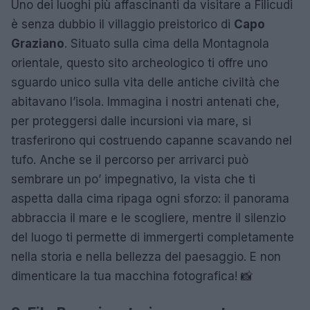
Uno dei luoghi più affascinanti da visitare a Filicudi
è senza dubbio il villaggio preistorico di
Capo
Graziano
. Situato sulla cima della Montagnola
orientale, questo sito archeologico ti offre uno
sguardo unico sulla vita delle antiche civiltà che
abitavano l’isola. Immagina i nostri antenati che,
per proteggersi dalle incursioni via mare, si
trasferirono qui costruendo capanne scavando nel
tufo. Anche se il percorso per arrivarci può
sembrare un po’ impegnativo, la vista che ti
aspetta dalla cima ripaga ogni sforzo: il panorama
abbraccia il mare e le scogliere, mentre il silenzio
del luogo ti permette di immergerti completamente
nella storia e nella bellezza del paesaggio. E non
dimenticare la tua macchina fotografica! 📸