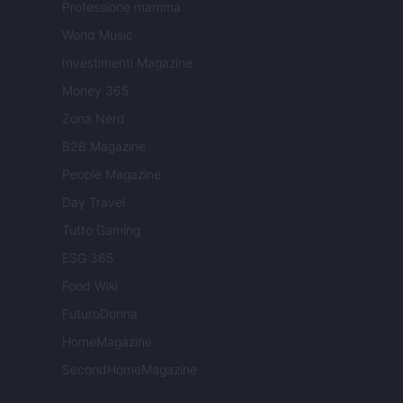
Professione mamma
World Music
Investimenti Magazine
Money 365
Zona Nerd
B2B Magazine
People Magazine
Day Travel
Tutto Gaming
ESG 365
Food Wiki
FuturoDonna
HomeMagazine
SecondHomeMagazine