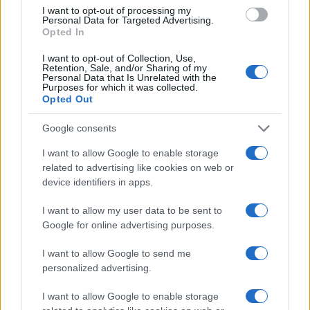
I want to opt-out of processing my
Personal Data for Targeted Advertising.
Opted In
I want to opt-out of Collection, Use,
Retention, Sale, and/or Sharing of my
Personal Data that Is Unrelated with the
Purposes for which it was collected.
Continua a leggere
Opted Out
Google consents
LIFESTYLE
I want to allow Google to enable storage
related to advertising like cookies on web or
device identifiers in apps.
I want to allow my user data to be sent to
Google for online advertising purposes.
I want to allow Google to send me
personalized advertising.
I want to allow Google to enable storage