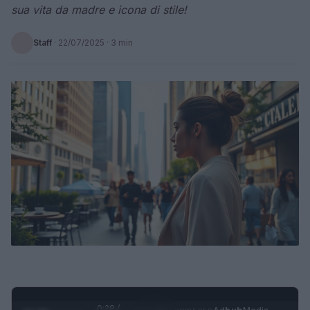
sua vita da madre e icona di stile!
Staff
·
22/07/2025
· 3 min
0:29 /