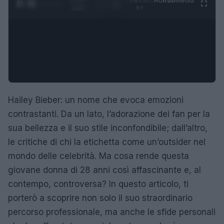
Ad
hub
Media
POWERED
1
/
4
1:47
BY
Hailey Bieber: un nome che evoca emozioni
contrastanti. Da un lato, l’adorazione dei fan per la
sua bellezza e il suo stile inconfondibile; dall’altro,
le critiche di chi la etichetta come un’outsider nel
mondo delle celebrità. Ma cosa rende questa
giovane donna di 28 anni così affascinante e, al
contempo, controversa? In questo articolo, ti
porterò a scoprire non solo il suo straordinario
percorso professionale, ma anche le sfide personali