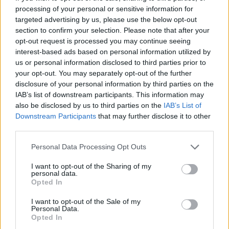
processing of your personal or sensitive information for
targeted advertising by us, please use the below opt-out
AUTORE
section to confirm your selection. Please note that after your
Staff
opt-out request is processed you may continue seeing
interest-based ads based on personal information utilized by
us or personal information disclosed to third parties prior to
your opt-out. You may separately opt-out of the further
disclosure of your personal information by third parties on the
IAB’s list of downstream participants. This information may
also be disclosed by us to third parties on the
IAB’s List of
Downstream Participants
that may further disclose it to other
third parties.
Please note that this website/app uses one or more Google
Personal Data Processing Opt Outs
services and may gather and store information including but
not limited to your visit or usage behaviour. You may click to
I want to opt-out of the Sharing of my
personal data.
grant or deny consent to Google and its third-party tags to
Opted In
use your data for below specified purposes in below Google
consent section.
I want to opt-out of the Sale of my
Personal Data.
Opted In