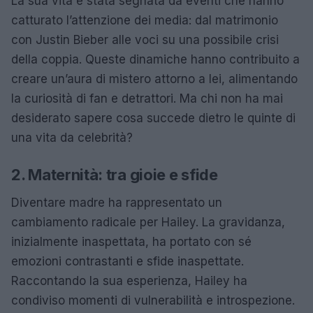
La sua vita è stata segnata da eventi che hanno
catturato l’attenzione dei media: dal matrimonio
con Justin Bieber alle voci su una possibile crisi
della coppia. Queste dinamiche hanno contribuito a
creare un’aura di mistero attorno a lei, alimentando
la curiosità di fan e detrattori. Ma chi non ha mai
desiderato sapere cosa succede dietro le quinte di
una vita da celebrità?
2. Maternità: tra gioie e sfide
Diventare madre ha rappresentato un
cambiamento radicale per Hailey. La gravidanza,
inizialmente inaspettata, ha portato con sé
emozioni contrastanti e sfide inaspettate.
Raccontando la sua esperienza, Hailey ha
condiviso momenti di vulnerabilità e introspezione.