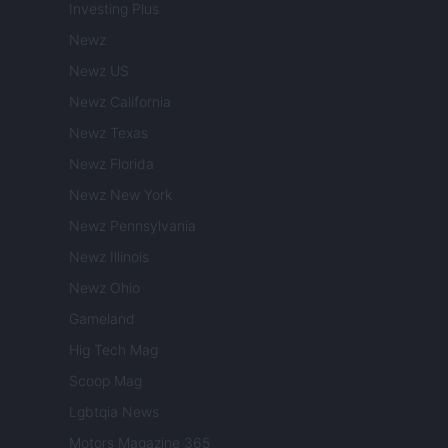
Investing Plus
Newz
Newz US
Newz California
Newz Texas
Newz Florida
Newz New York
Newz Pennsylvania
Newz Illinois
Newz Ohio
Gameland
Hig Tech Mag
Scoop Mag
Lgbtqia News
Motors Magazine 365