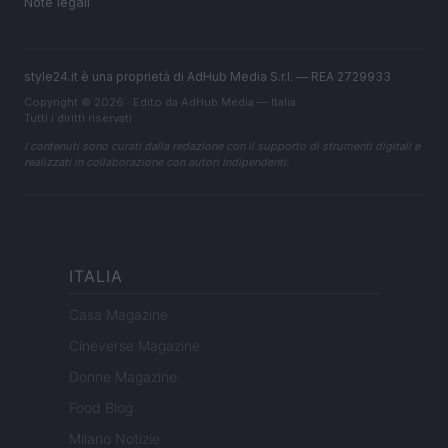
Note legali
style24.it è una proprietà di AdHub Media S.r.l. — REA 2729933
Copyright © 2026 · Edito da AdHub Media — Italia
Tutti i diritti riservati
I contenuti sono curati dalla redazione con il supporto di strumenti digitali e
realizzati in collaborazione con autori indipendenti.
ITALIA
Casa Magazine
Cineverse Magazine
Donne Magazine
Food Blog
Milano Notizie