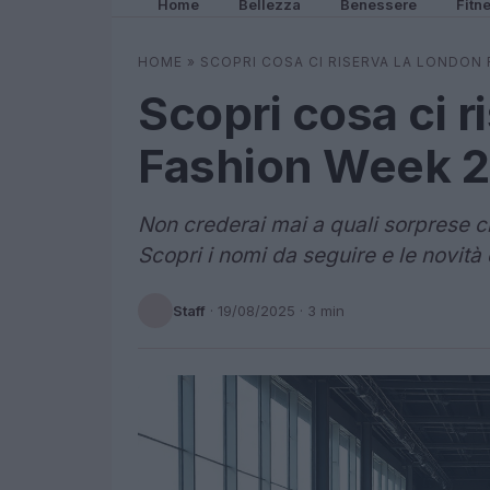
Home
Bellezza
Benessere
Fitn
HOME
»
SCOPRI COSA CI RISERVA LA LONDON 
Scopri cosa ci r
Fashion Week 
Non crederai mai a quali sorprese c
Scopri i nomi da seguire e le novità
Staff
·
19/08/2025
· 3 min