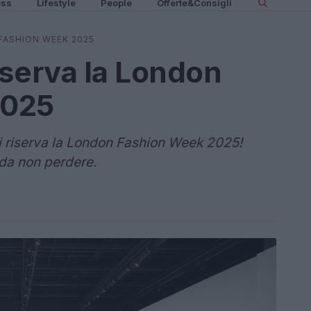
ess
Lifestyle
People
Offerte&Consigli
FASHION WEEK 2025
iserva la London
2025
i riserva la London Fashion Week 2025!
 da non perdere.