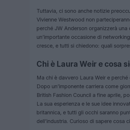
Tuttavia, ci sono anche notizie preoc
Vivienne Westwood non parteciperanno
perché JW Anderson organizzerà una c
un’importante occasione di networking p
cresce, e tutti si chiedono: quali sorpr
Chi è Laura Weir e cosa s
Ma chi è davvero Laura Weir e perché
Dopo un’imponente carriera come giorna
British Fashion Council a fine aprile, 
La sua esperienza e le sue idee innova
britannica, e tutti gli occhi saranno pun
dell’industria. Curioso di sapere cosa ci