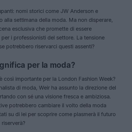
cupanti: nomi storici come JW Anderson e
 alla settimana della moda. Ma non disperare,
ena esclusiva che promette di essere
er i professionisti del settore. La tensione
ese potrebbero riservarci questi assenti?
ignifica per la moda?
 è così importante per la London Fashion Week?
lista di moda, Weir ha assunto la direzione del
portando con sé una visione fresca e ambiziosa.
tive potrebbero cambiare il volto della moda
tati su di lei per scoprire come plasmerà il futuro
 riserverà?