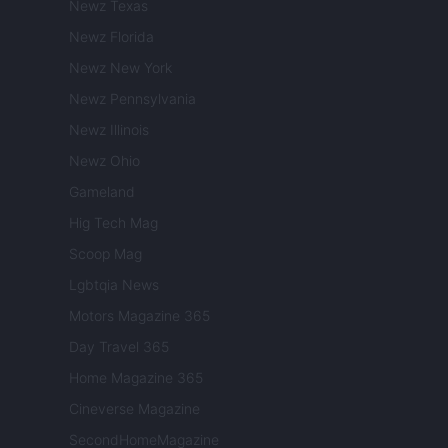
Newz Texas
Newz Florida
Newz New York
Newz Pennsylvania
Newz Illinois
Newz Ohio
Gameland
Hig Tech Mag
Scoop Mag
Lgbtqia News
Motors Magazine 365
Day Travel 365
Home Magazine 365
Cineverse Magazine
SecondHomeMagazine