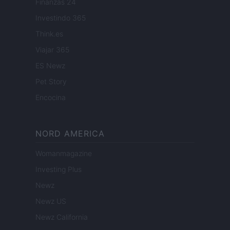
Finanzas 24
Investindo 365
Think.es
Viajar 365
ES Newz
Pet Story
Encocina
NORD AMERICA
Womanmagazine
Investing Plus
Newz
Newz US
Newz California