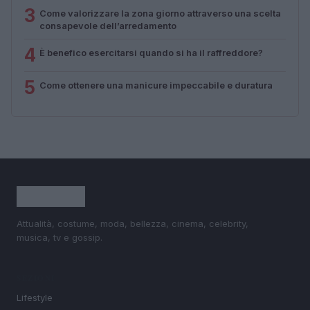
3
Come valorizzare la zona giorno attraverso una scelta
consapevole dell’arredamento
4
È benefico esercitarsi quando si ha il raffreddore?
5
Come ottenere una manicure impeccabile e duratura
Attualità, costume, moda, bellezza, cinema, celebrity,
musica, tv e gossip.
SEZIONI
Lifestyle