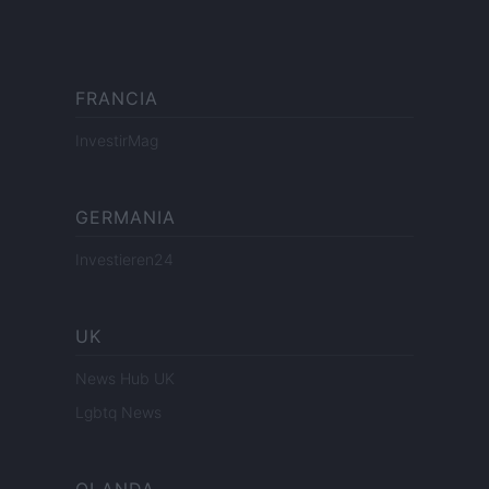
FRANCIA
InvestirMag
GERMANIA
Investieren24
UK
News Hub UK
Lgbtq News