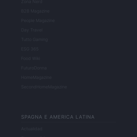
Zona Nerd
B2B Magazine
People Magazine
Day Travel
Tutto Gaming
ESG 365
Food Wiki
FuturoDonna
HomeMagazine
SecondHomeMagazine
SPAGNA E AMERICA LATINA
Actualidad