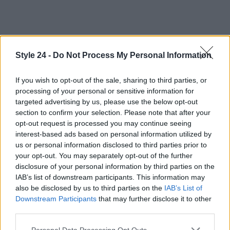
Style 24 -
Do Not Process My Personal Information
If you wish to opt-out of the sale, sharing to third parties, or
processing of your personal or sensitive information for
targeted advertising by us, please use the below opt-out
section to confirm your selection. Please note that after your
opt-out request is processed you may continue seeing
interest-based ads based on personal information utilized by
us or personal information disclosed to third parties prior to
your opt-out. You may separately opt-out of the further
disclosure of your personal information by third parties on the
IAB’s list of downstream participants. This information may
also be disclosed by us to third parties on the
IAB’s List of
AUTORE
Downstream Participants
that may further disclose it to other
Staff
third parties.
Please note that this website/app uses one or more Google
Personal Data Processing Opt Outs