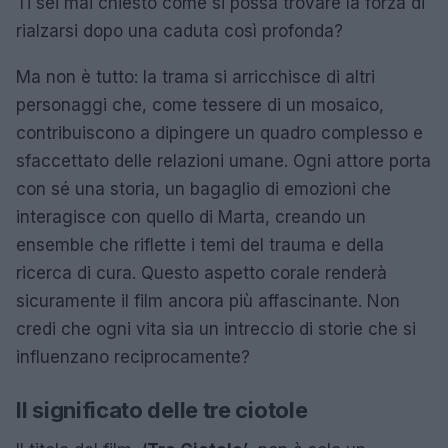
Ti sei mai chiesto come si possa trovare la forza di
rialzarsi dopo una caduta così profonda?
Ma non è tutto: la trama si arricchisce di altri
personaggi che, come tessere di un mosaico,
contribuiscono a dipingere un quadro complesso e
sfaccettato delle relazioni umane. Ogni attore porta
con sé una storia, un bagaglio di emozioni che
interagisce con quello di Marta, creando un
ensemble che riflette i temi del trauma e della
ricerca di cura. Questo aspetto corale renderà
sicuramente il film ancora più affascinante. Non
credi che ogni vita sia un intreccio di storie che si
influenzano reciprocamente?
Il significato delle tre ciotole