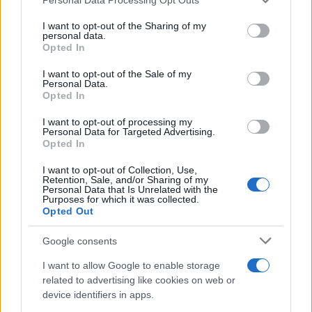
services and may gather and store information including but
not limited to your visit or usage behaviour. You may click to
I want to opt-out of the Sharing of my
personal data.
grant or deny consent to Google and its third-party tags to
Opted In
use your data for below specified purposes in below Google
consent section.
I want to opt-out of the Sale of my
Personal Data.
Opted In
I want to opt-out of processing my
Personal Data for Targeted Advertising.
Opted In
I want to opt-out of Collection, Use,
Retention, Sale, and/or Sharing of my
Personal Data that Is Unrelated with the
Purposes for which it was collected.
Opted Out
Google consents
I want to allow Google to enable storage
related to advertising like cookies on web or
device identifiers in apps.