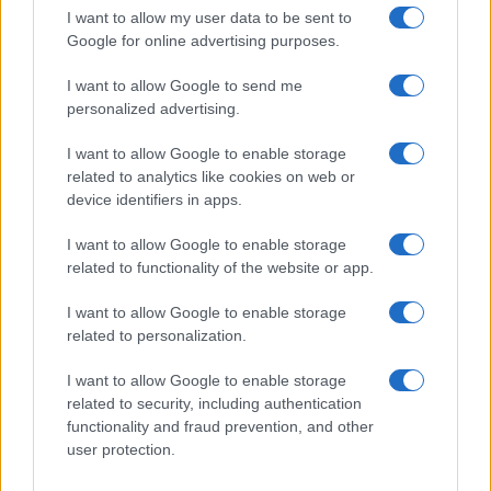
I want to allow my user data to be sent to
Continua a leggere
Google for online advertising purposes.
I want to allow Google to send me
BELLEZZA
personalized advertising.
I want to allow Google to enable storage
related to analytics like cookies on web or
device identifiers in apps.
I want to allow Google to enable storage
related to functionality of the website or app.
I want to allow Google to enable storage
related to personalization.
I want to allow Google to enable storage
Come preservare il colore dei capelli in estate:
related to security, including authentication
consigli di Niky Epi di Aldo Coppola
functionality and fraud prevention, and other
Cristian Castiglioni · 6 Ago 2026
user protection.
BENESSERE