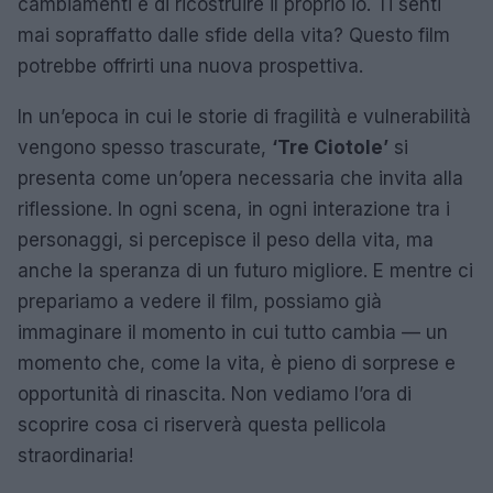
cambiamenti e di ricostruire il proprio io. Ti senti
mai sopraffatto dalle sfide della vita? Questo film
potrebbe offrirti una nuova prospettiva.
In un’epoca in cui le storie di fragilità e vulnerabilità
vengono spesso trascurate,
‘Tre Ciotole’
si
presenta come un’opera necessaria che invita alla
riflessione. In ogni scena, in ogni interazione tra i
personaggi, si percepisce il peso della vita, ma
anche la speranza di un futuro migliore. E mentre ci
prepariamo a vedere il film, possiamo già
immaginare il momento in cui tutto cambia — un
momento che, come la vita, è pieno di sorprese e
opportunità di rinascita. Non vediamo l’ora di
scoprire cosa ci riserverà questa pellicola
straordinaria!