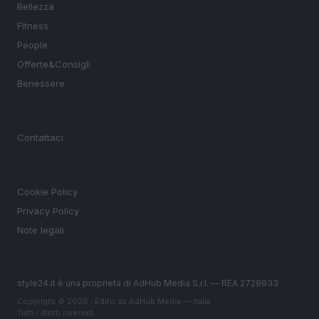
Bellezza
Fitness
People
Offerte&Consigli
Benessere
MAGAZINE
Contattaci
LEGALE
Cookie Policy
Privacy Policy
Note legali
style24.it è una proprietà di AdHub Media S.r.l. — REA 2729933
Copyright © 2026 · Edito da AdHub Media — Italia
Tutti i diritti riservati