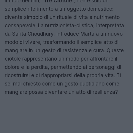
Il titolo del film,
‘Tre Ciotole’
, non è solo un
semplice riferimento a un oggetto domestico:
diventa simbolo di un rituale di vita e nutrimento
consapevole. La nutrizionista-olistica, interpretata
da Sarita Choudhury, introduce Marta a un nuovo
modo di vivere, trasformando il semplice atto di
mangiare in un gesto di resistenza e cura. Queste
ciotole rappresentano un modo per affrontare il
dolore e la perdita, permettendo ai personaggi di
ricostruirsi e di riappropriarsi della propria vita. Ti
sei mai chiesto come un gesto quotidiano come
mangiare possa diventare un atto di resilienza?