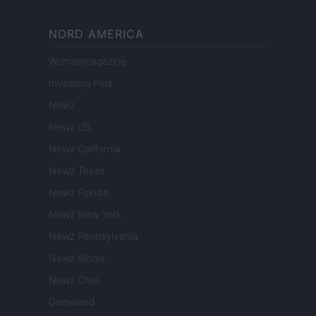
NORD AMERICA
Womanmagazine
Investing Plus
Newz
Newz US
Newz California
Newz Texas
Newz Florida
Newz New York
Newz Pennsylvania
Newz Illinois
Newz Ohio
Gameland