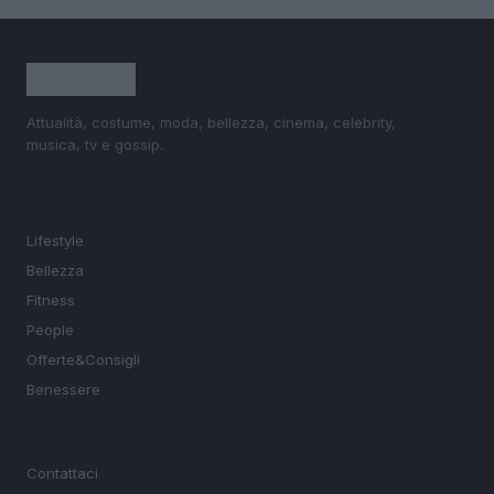
Attualità, costume, moda, bellezza, cinema, celebrity,
musica, tv e gossip.
SEZIONI
Lifestyle
Bellezza
Fitness
People
Offerte&Consigli
Benessere
MAGAZINE
Contattaci