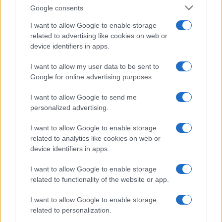
Google consents
I want to allow Google to enable storage
related to advertising like cookies on web or
device identifiers in apps.
I want to allow my user data to be sent to
Come abbinare le scarpe arancioni: consigli e
Google for online advertising purposes.
ispirazioni per l’estate 2026
Beatrice Bonaventura · 7 Ago 2026
I want to allow Google to send me
personalized advertising.
LIFESTYLE
I want to allow Google to enable storage
related to analytics like cookies on web or
device identifiers in apps.
I want to allow Google to enable storage
related to functionality of the website or app.
I want to allow Google to enable storage
related to personalization.