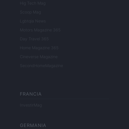
Hig Tech Mag
Scoop Mag
Lgbtqia News
Motors Magazine 365
Day Travel 365
Home Magazine 365
Cineverse Magazine
SecondHomeMagazine
FRANCIA
InvestirMag
GERMANIA