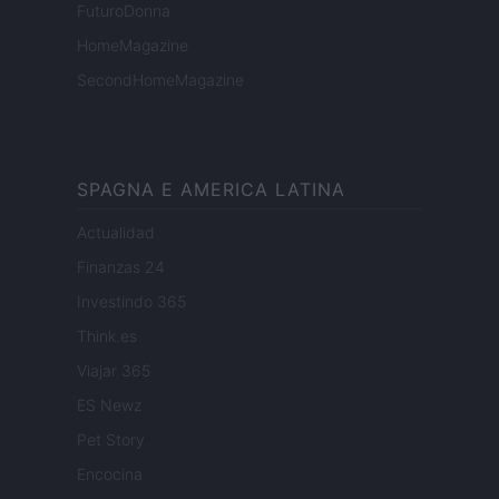
FuturoDonna
HomeMagazine
SecondHomeMagazine
SPAGNA E AMERICA LATINA
Actualidad
Finanzas 24
Investindo 365
Think.es
Viajar 365
ES Newz
Pet Story
Encocina