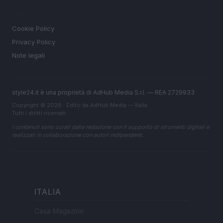
LEGALE
Cookie Policy
Privacy Policy
Note legali
style24.it è una proprietà di AdHub Media S.r.l. — REA 2729933
Copyright © 2026 · Edito da AdHub Media — Italia
Tutti i diritti riservati
I contenuti sono curati dalla redazione con il supporto di strumenti digitali e
realizzati in collaborazione con autori indipendenti.
ITALIA
Casa Magazine