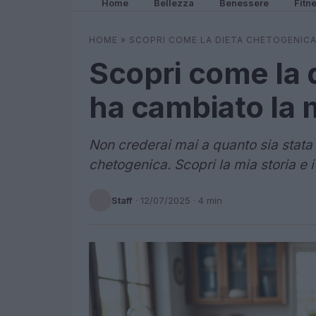
Home
Bellezza
Benessere
Fitn
HOME
»
SCOPRI COME LA DIETA CHETOGENICA
Scopri come la 
ha cambiato la m
Non crederai mai a quanto sia stata d
chetogenica. Scopri la mia storia e 
Staff
·
12/07/2025
· 4 min