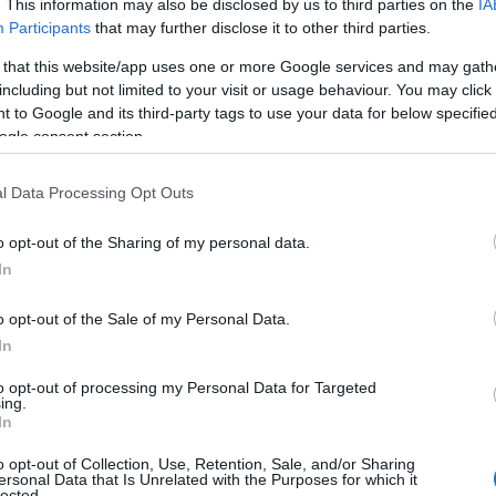
. This information may also be disclosed by us to third parties on the
IA
Participants
that may further disclose it to other third parties.
 that this website/app uses one or more Google services and may gath
including but not limited to your visit or usage behaviour. You may click 
 to Google and its third-party tags to use your data for below specifi
ogle consent section.
l Data Processing Opt Outs
o opt-out of the Sharing of my personal data.
In
o opt-out of the Sale of my Personal Data.
In
to opt-out of processing my Personal Data for Targeted
ing.
In
n è solo una moda
o opt-out of Collection, Use, Retention, Sale, and/or Sharing
ersonal Data that Is Unrelated with the Purposes for which it
lected.