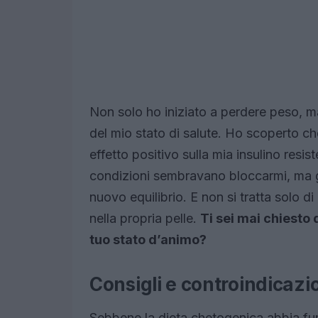
Non solo ho iniziato a perdere peso, 
del mio stato di salute. Ho scoperto che
effetto positivo sulla mia insulino resi
condizioni sembravano bloccarmi, ma g
nuovo equilibrio. E non si tratta solo d
nella propria pelle.
Ti sei mai chiesto 
tuo stato d’animo?
Consigli e controindicazi
Sebbene la dieta chetogenica abbia fu