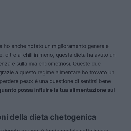
ma ho anche notato un miglioramento generale
, oltre ai chili in meno, questa dieta ha avuto un
stenza e sulla mia endometriosi. Queste due
razie a questo regime alimentare ho trovato un
i perdere peso: è una questione di sentirsi bene
quanto possa influire la tua alimentazione sul
oni della dieta chetogenica
nzionato per me, è fondamentale sottolineare