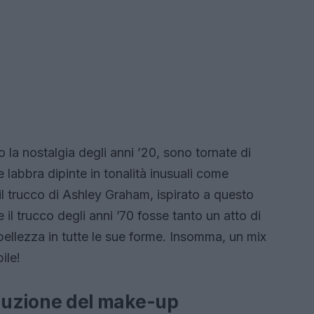
o la nostalgia degli anni ’20, sono tornate di
 labbra dipinte in tonalità inusuali come
il trucco di Ashley Graham, ispirato a questo
il trucco degli anni ’70 fosse tanto un atto di
 bellezza in tutte le sue forme. Insomma, un mix
ile!
evoluzione del make-up