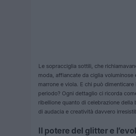
Le sopracciglia sottili, che richiamavan
moda, affiancate da ciglia voluminose e
marrone e viola. E chi può dimenticare 
periodo? Ogni dettaglio ci ricorda come 
ribellione quanto di celebrazione della
di audacia e creatività davvero irresistib
Il potere del glitter e l’