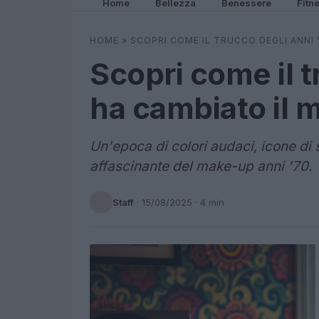
Home
Bellezza
Benessere
Fitn
HOME
»
SCOPRI COME IL TRUCCO DEGLI ANNI 
Scopri come il t
ha cambiato il 
Un'epoca di colori audaci, icone di s
affascinante del make-up anni '70.
Staff
·
15/08/2025
· 4 min