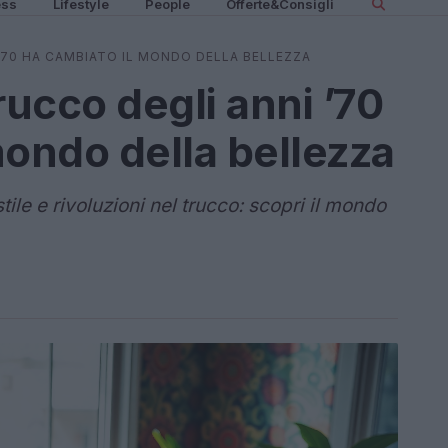
ess
Lifestyle
People
Offerte&Consigli
’70 HA CAMBIATO IL MONDO DELLA BELLEZZA
rucco degli anni ’70
mondo della bellezza
tile e rivoluzioni nel trucco: scopri il mondo