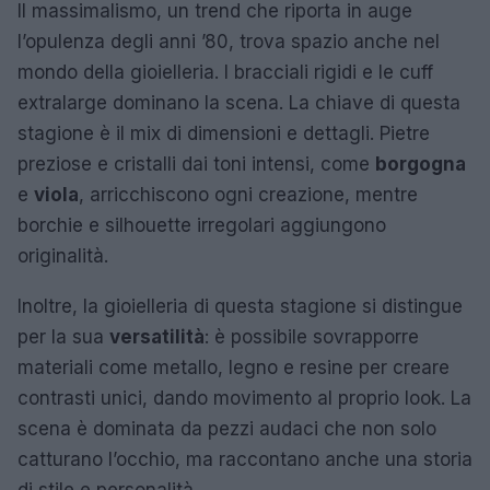
Il massimalismo, un trend che riporta in auge
l’opulenza degli anni ’80, trova spazio anche nel
mondo della gioielleria. I bracciali rigidi e le cuff
extralarge dominano la scena. La chiave di questa
stagione è il mix di dimensioni e dettagli. Pietre
preziose e cristalli dai toni intensi, come
borgogna
e
viola
, arricchiscono ogni creazione, mentre
borchie e silhouette irregolari aggiungono
originalità.
Inoltre, la gioielleria di questa stagione si distingue
per la sua
versatilità
: è possibile sovrapporre
materiali come metallo, legno e resine per creare
contrasti unici, dando movimento al proprio look. La
scena è dominata da pezzi audaci che non solo
catturano l’occhio, ma raccontano anche una storia
di stile e personalità.