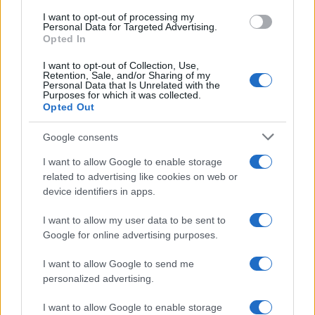
I want to opt-out of processing my
Personal Data for Targeted Advertising.
Opted In
I want to opt-out of Collection, Use,
Retention, Sale, and/or Sharing of my
Personal Data that Is Unrelated with the
Purposes for which it was collected.
Opted Out
Continua a leggere
Google consents
LIFESTYLE
I want to allow Google to enable storage
related to advertising like cookies on web or
device identifiers in apps.
I want to allow my user data to be sent to
Google for online advertising purposes.
I want to allow Google to send me
personalized advertising.
I want to allow Google to enable storage