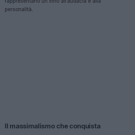
rappresentano un inno all’audacia e alla
personalità.
Il massimalismo che conquista