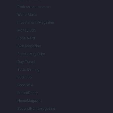
Professione mamma
World Music
Investimenti Magazine
Money 365
Zona Nerd
B2B Magazine
People Magazine
Day Travel
Tutto Gaming
ESG 365
Food Wiki
FuturoDonna
HomeMagazine
SecondHomeMagazine