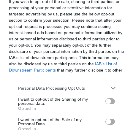
If you wish to opt-out of the sale, sharing to third parties, or
processing of your personal or sensitive information for
targeted advertising by us, please use the below opt-out
section to confirm your selection. Please note that after your
AUTORE
Staff
opt-out request is processed you may continue seeing
interest-based ads based on personal information utilized by
us or personal information disclosed to third parties prior to
your opt-out. You may separately opt-out of the further
disclosure of your personal information by third parties on the
IAB’s list of downstream participants. This information may
also be disclosed by us to third parties on the
IAB’s List of
Downstream Participants
that may further disclose it to other
third parties.
Please note that this website/app uses one or more Google
Personal Data Processing Opt Outs
services and may gather and store information including but
not limited to your visit or usage behaviour. You may click to
I want to opt-out of the Sharing of my
personal data.
grant or deny consent to Google and its third-party tags to
Opted In
use your data for below specified purposes in below Google
consent section.
I want to opt-out of the Sale of my
Personal Data.
Opted In