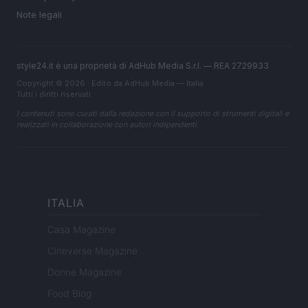
Note legali
style24.it è una proprietà di AdHub Media S.r.l. — REA 2729933
Copyright © 2026 · Edito da AdHub Media — Italia
Tutti i diritti riservati
I contenuti sono curati dalla redazione con il supporto di strumenti digitali e
realizzati in collaborazione con autori indipendenti.
ITALIA
Casa Magazine
Cineverse Magazine
Donne Magazine
Food Blog