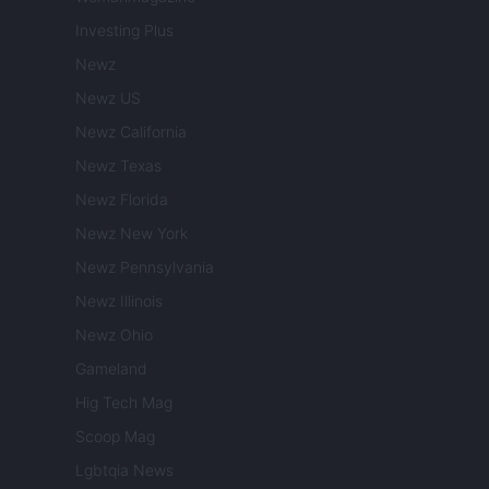
Investing Plus
Newz
Newz US
Newz California
Newz Texas
Newz Florida
Newz New York
Newz Pennsylvania
Newz Illinois
Newz Ohio
Gameland
Hig Tech Mag
Scoop Mag
Lgbtqia News