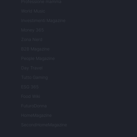
Professione mamma
World Music
Investimenti Magazine
Money 365
Zona Nerd
B2B Magazine
People Magazine
Day Travel
Tutto Gaming
ESG 365
Food Wiki
FuturoDonna
HomeMagazine
SecondHomeMagazine