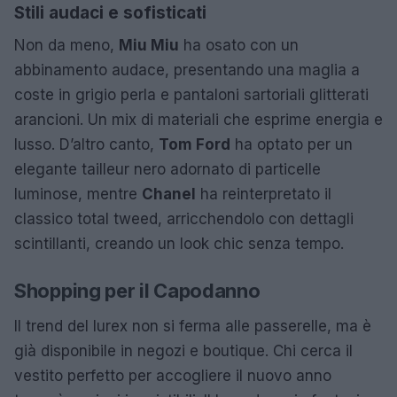
Stili audaci e sofisticati
Non da meno,
Miu Miu
ha osato con un
abbinamento audace, presentando una maglia a
coste in grigio perla e pantaloni sartoriali glitterati
arancioni. Un mix di materiali che esprime energia e
lusso. D’altro canto,
Tom Ford
ha optato per un
elegante tailleur nero adornato di particelle
luminose, mentre
Chanel
ha reinterpretato il
classico total tweed, arricchendolo con dettagli
scintillanti, creando un look chic senza tempo.
Shopping per il Capodanno
Il trend del lurex non si ferma alle passerelle, ma è
già disponibile in negozi e boutique. Chi cerca il
vestito perfetto per accogliere il nuovo anno