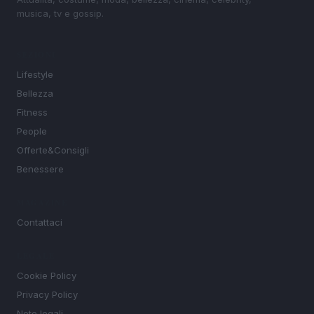
musica, tv e gossip.
SEZIONI
Lifestyle
Bellezza
Fitness
People
Offerte&Consigli
Benessere
MAGAZINE
Contattaci
LEGALE
Cookie Policy
Privacy Policy
Note legali