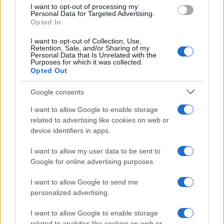
I want to opt-out of processing my
Personal Data for Targeted Advertising.
Opted In
I want to opt-out of Collection, Use,
Retention, Sale, and/or Sharing of my
Personal Data that Is Unrelated with the
Continua a leggere
Purposes for which it was collected.
Opted Out
LIFESTYLE
Google consents
I want to allow Google to enable storage
related to advertising like cookies on web or
device identifiers in apps.
I want to allow my user data to be sent to
Google for online advertising purposes.
I want to allow Google to send me
personalized advertising.
I want to allow Google to enable storage
related to analytics like cookies on web or