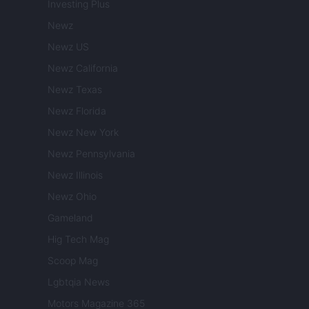
Investing Plus
Newz
Newz US
Newz California
Newz Texas
Newz Florida
Newz New York
Newz Pennsylvania
Newz Illinois
Newz Ohio
Gameland
Hig Tech Mag
Scoop Mag
Lgbtqia News
Motors Magazine 365