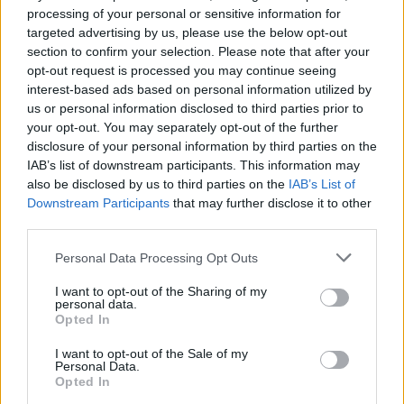
processing of your personal or sensitive information for
AUTORE
targeted advertising by us, please use the below opt-out
Staff
section to confirm your selection. Please note that after your
opt-out request is processed you may continue seeing
interest-based ads based on personal information utilized by
us or personal information disclosed to third parties prior to
your opt-out. You may separately opt-out of the further
disclosure of your personal information by third parties on the
IAB’s list of downstream participants. This information may
also be disclosed by us to third parties on the
IAB’s List of
Downstream Participants
that may further disclose it to other
third parties.
Please note that this website/app uses one or more Google
Personal Data Processing Opt Outs
services and may gather and store information including but
not limited to your visit or usage behaviour. You may click to
I want to opt-out of the Sharing of my
personal data.
grant or deny consent to Google and its third-party tags to
Opted In
use your data for below specified purposes in below Google
consent section.
I want to opt-out of the Sale of my
Personal Data.
Opted In