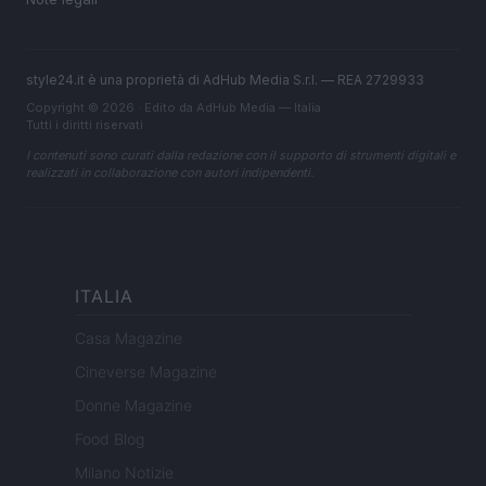
style24.it è una proprietà di AdHub Media S.r.l. — REA 2729933
Copyright © 2026 · Edito da AdHub Media — Italia
Tutti i diritti riservati
I contenuti sono curati dalla redazione con il supporto di strumenti digitali e
realizzati in collaborazione con autori indipendenti.
ITALIA
Casa Magazine
Cineverse Magazine
Donne Magazine
Food Blog
Milano Notizie