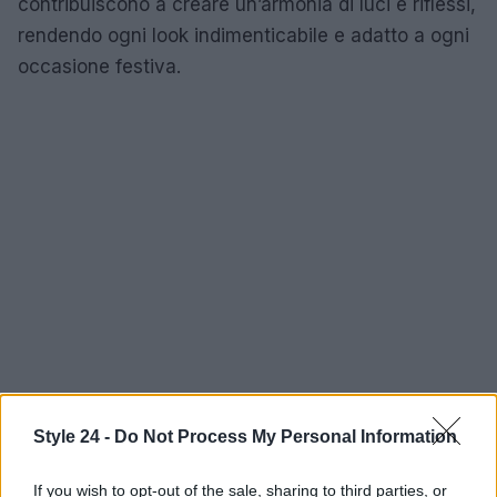
contribuiscono a creare un’armonia di luci e riflessi,
rendendo ogni look indimenticabile e adatto a ogni
occasione festiva.
Style 24 -
Do Not Process My Personal Information
If you wish to opt-out of the sale, sharing to third parties, or