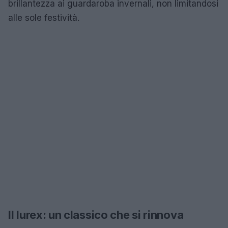
brillantezza ai guardaroba invernali, non limitandosi
alle sole festività.
Il lurex: un classico che si rinnova