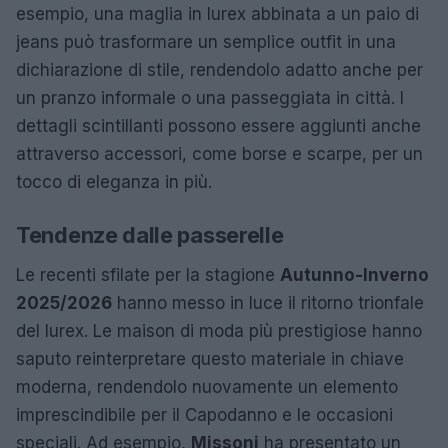
esempio, una maglia in lurex abbinata a un paio di
jeans può trasformare un semplice outfit in una
dichiarazione di stile, rendendolo adatto anche per
un pranzo informale o una passeggiata in città. I
dettagli scintillanti possono essere aggiunti anche
attraverso accessori, come borse e scarpe, per un
tocco di eleganza in più.
Tendenze dalle passerelle
Le recenti sfilate per la stagione
Autunno-Inverno
2025/2026
hanno messo in luce il ritorno trionfale
del lurex. Le maison di moda più prestigiose hanno
saputo reinterpretare questo materiale in chiave
moderna, rendendolo nuovamente un elemento
imprescindibile per il Capodanno e le occasioni
speciali. Ad esempio,
Missoni
ha presentato un