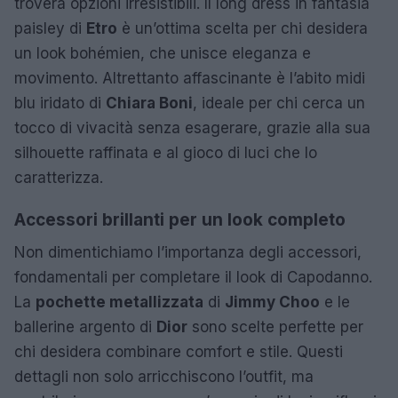
troverà opzioni irresistibili. Il long dress in fantasia
paisley di
Etro
è un’ottima scelta per chi desidera
un look bohémien, che unisce eleganza e
movimento. Altrettanto affascinante è l’abito midi
blu iridato di
Chiara Boni
, ideale per chi cerca un
tocco di vivacità senza esagerare, grazie alla sua
silhouette raffinata e al gioco di luci che lo
caratterizza.
Accessori brillanti per un look completo
Non dimentichiamo l’importanza degli accessori,
fondamentali per completare il look di Capodanno.
La
pochette metallizzata
di
Jimmy Choo
e le
ballerine argento di
Dior
sono scelte perfette per
chi desidera combinare comfort e stile. Questi
dettagli non solo arricchiscono l’outfit, ma