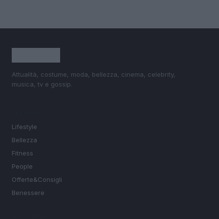
Attualità, costume, moda, bellezza, cinema, celebrity,
musica, tv e gossip.
SEZIONI
Lifestyle
Bellezza
Fitness
People
Offerte&Consigli
Benessere
MAGAZINE