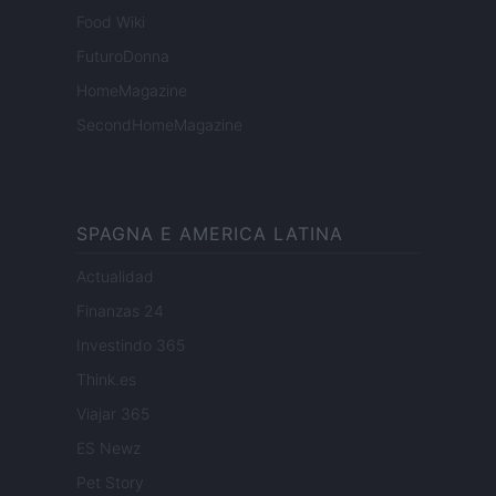
Food Wiki
FuturoDonna
HomeMagazine
SecondHomeMagazine
SPAGNA E AMERICA LATINA
Actualidad
Finanzas 24
Investindo 365
Think.es
Viajar 365
ES Newz
Pet Story