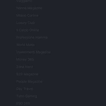
Viaggiamo
Nonne Magazine
Milano Cortina
Luxury Club
Il Calcio Online
Professione mamma
World Music
Investimenti Magazine
Money 365
Zona Nerd
B2B Magazine
People Magazine
Day Travel
Tutto Gaming
ESG 365