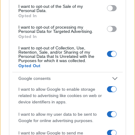
consent section.
I want to opt-out of the Sale of my
Personal Data.
Opted In
I want to opt-out of processing my
Personal Data for Targeted Advertising.
Opted In
I want to opt-out of Collection, Use,
Retention, Sale, and/or Sharing of my
Dove si terrà Vogue World nel 2027: la scelta di San
Personal Data that Is Unrelated with the
Purposes for which it was collected.
Francisco
Opted Out
Matteo Pellegrino · 6 Ago 2026
Google consents
LIFESTYLE
I want to allow Google to enable storage
related to advertising like cookies on web or
device identifiers in apps.
I want to allow my user data to be sent to
Google for online advertising purposes.
I want to allow Google to send me