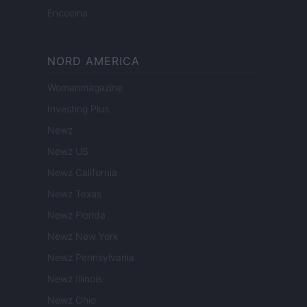
Encocina
NORD AMERICA
Womanmagazine
Investing Plus
Newz
Newz US
Newz California
Newz Texas
Newz Florida
Newz New York
Newz Pennsylvania
Newz Illinois
Newz Ohio