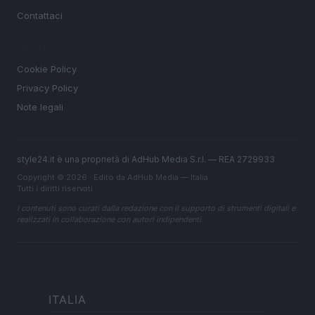
Contattaci
LEGALE
Cookie Policy
Privacy Policy
Note legali
style24.it è una proprietà di AdHub Media S.r.l. — REA 2729933
Copyright © 2026 · Edito da AdHub Media — Italia
Tutti i diritti riservati
I contenuti sono curati dalla redazione con il supporto di strumenti digitali e
realizzati in collaborazione con autori indipendenti.
ITALIA