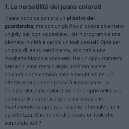
1. La versatilità dei jeans colorati
I jeans sono da sempre un
pilastro del
guardaroba
, ma con un pizzico di colore diventano
un jolly per ogni occasione. Hai in programma una
giornata in città e cerchi un look casual? Opta per
un paio di jeans verdi menta, abbinati a una
maglietta bianca e sneakers. Hai un appuntamento
serale? I jeans rossi ciliegia possono essere
abbinati a una camicia nera e tacchi alti per un
effetto wow che non passerà inosservato. La
bellezza dei jeans colorati risiede proprio nella loro
capacità di adattarsi a qualsiasi situazione,
mantenendo sempre quel fascino informale che li
caratterizza. Che ne dici di provare un look che
sorprenda tutti?