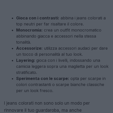
Gioca con i contrasti:
abbina i jeans colorati a
top neutri per far risaltare il colore.
Monocromia:
crea un outfit monocromatico
abbinando giacca e accessori nella stessa
tonalità.
Accessorize:
utilizza accessori audaci per dare
un tocco di personalità al tuo look.
Layering:
gioca con i livelli, indossando una
camicia leggera sopra una maglietta per un look
stratificato.
Sperimenta con le scarpe:
opta per scarpe in
colori contrastanti o scarpe bianche classiche
per un look fresco.
I jeans colorati non sono solo un modo per
rinnovare il tuo guardaroba, ma anche