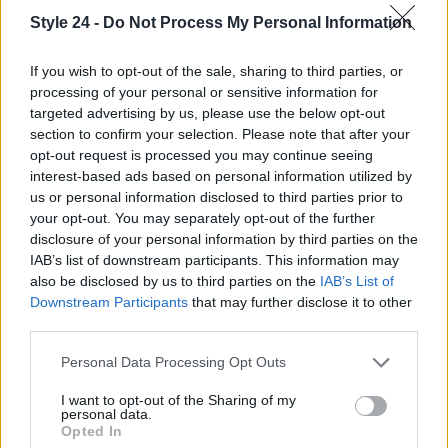
Style 24 -
Do Not Process My Personal Information
If you wish to opt-out of the sale, sharing to third parties, or
processing of your personal or sensitive information for
targeted advertising by us, please use the below opt-out
section to confirm your selection. Please note that after your
opt-out request is processed you may continue seeing
interest-based ads based on personal information utilized by
us or personal information disclosed to third parties prior to
your opt-out. You may separately opt-out of the further
disclosure of your personal information by third parties on the
IAB’s list of downstream participants. This information may
also be disclosed by us to third parties on the
IAB’s List of
Continua a leggere
Downstream Participants
that may further disclose it to other
third parties.
LIFESTYLE
Please note that this website/app uses one or more Google
Personal Data Processing Opt Outs
services and may gather and store information including but
not limited to your visit or usage behaviour. You may click to
I want to opt-out of the Sharing of my
personal data.
grant or deny consent to Google and its third-party tags to
Opted In
use your data for below specified purposes in below Google