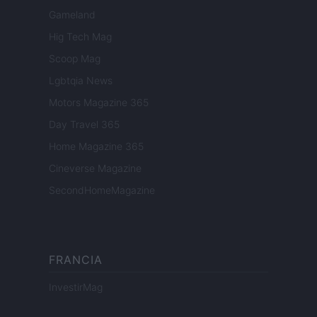
Gameland
Hig Tech Mag
Scoop Mag
Lgbtqia News
Motors Magazine 365
Day Travel 365
Home Magazine 365
Cineverse Magazine
SecondHomeMagazine
FRANCIA
InvestirMag