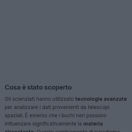
Cosa è stato scoperto
Gli scienziati hanno utilizzato
tecnologie avanzate
per analizzare i dati provenienti da telescopi
spaziali. È emerso che i buchi neri possono
influenzare significativamente la
materia
circostante
. Questo cambiamento di paradigma