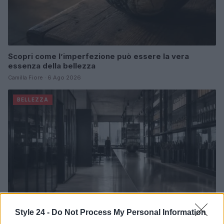
Scopri come l’imperfezione può essere la vera
essenza della bellezza
Camilla Fiore · 6 Ago 2026
BELLEZZA
Style 24 -
Do Not Process My Personal Information