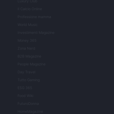
Luxury Club
Il Calcio Online
Professione mamma
World Music
Investimenti Magazine
Money 365
Zona Nerd
B2B Magazine
People Magazine
Day Travel
Tutto Gaming
ESG 365
Food Wiki
FuturoDonna
HomeMagazine