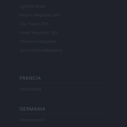
Lgbtqia News
Motors Magazine 365
Day Travel 365
Home Magazine 365
Cineverse Magazine
SecondHomeMagazine
FRANCIA
InvestirMag
GERMANIA
Investieren24