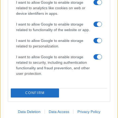
I want to allow Google to enable storage
related to analytics like cookies on web or
device identifiers in apps.
Attualità, costume, moda, bellezza, cinema, celebrity,
musica, tv e gossip.
I want to allow Google to enable storage
related to functionality of the website or app.
SEZIONI
I want to allow Google to enable storage
Lifestyle
related to personalization.
Bellezza
I want to allow Google to enable storage
Fitness
related to security, including authentication
People
functionality and fraud prevention, and other
Offerte&Consigli
user protection.
Benessere
MAGAZINE
CONFIRM
Contattaci
Data Deletion
Data Access
Privacy Policy
LEGALE