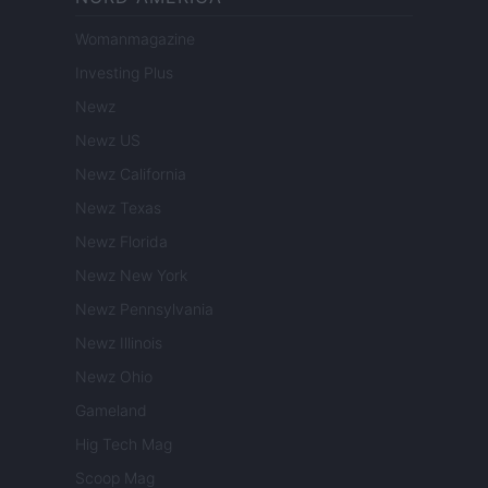
Womanmagazine
Investing Plus
Newz
Newz US
Newz California
Newz Texas
Newz Florida
Newz New York
Newz Pennsylvania
Newz Illinois
Newz Ohio
Gameland
Hig Tech Mag
Scoop Mag