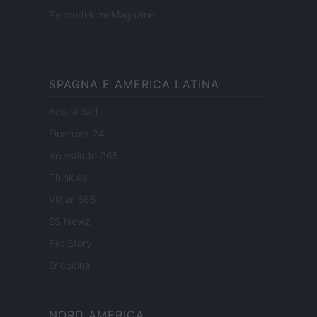
SecondHomeMagazine
SPAGNA E AMERICA LATINA
Actualidad
Finanzas 24
Investindo 365
Think.es
Viajar 365
ES Newz
Pet Story
Encocina
NORD AMERICA