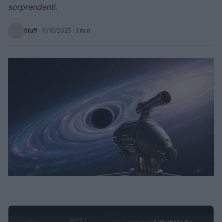
sorprendenti.
Staff
·
11/10/2025
· 1 min
0:28 /