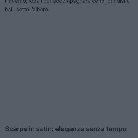
l’inverno, ideali per accompagnare cene, brindisi e
balli sotto l’albero.
Scarpe in satin: eleganza senza tempo