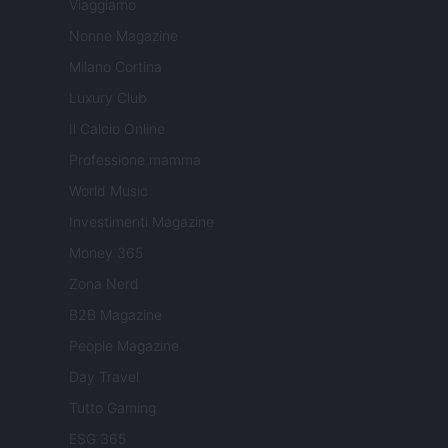
Viaggiamo
Nonne Magazine
Milano Cortina
Luxury Club
Il Calcio Online
Professione mamma
World Music
Investimenti Magazine
Money 365
Zona Nerd
B2B Magazine
People Magazine
Day Travel
Tutto Gaming
ESG 365