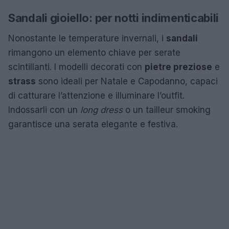
Sandali gioiello: per notti indimenticabili
Nonostante le temperature invernali, i
sandali
rimangono un elemento chiave per serate
scintillanti. I modelli decorati con
pietre preziose
e
strass
sono ideali per Natale e Capodanno, capaci
di catturare l’attenzione e illuminare l’outfit.
Indossarli con un
long dress
o un tailleur smoking
garantisce una serata elegante e festiva.