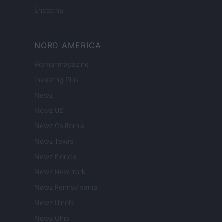
Encocina
NORD AMERICA
Womanmagazine
Investing Plus
Newz
Newz US
Newz California
Newz Texas
Newz Florida
Newz New York
Newz Pennsylvania
Newz Illinois
Newz Ohio