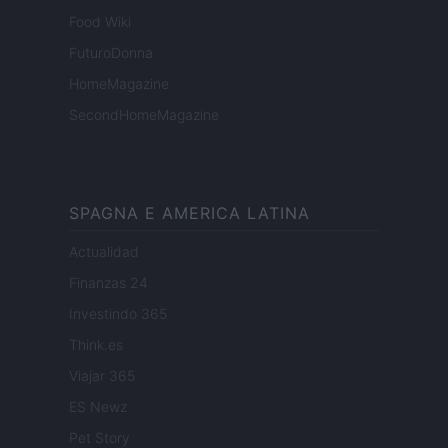
Food Wiki
FuturoDonna
HomeMagazine
SecondHomeMagazine
SPAGNA E AMERICA LATINA
Actualidad
Finanzas 24
Investindo 365
Think.es
Viajar 365
ES Newz
Pet Story