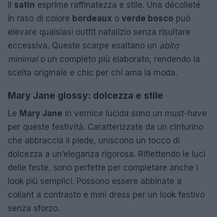
Il
satin
esprime raffinatezza e stile. Una décolleté
in raso di colore
bordeaux
o
verde bosco
può
elevare qualsiasi outfit natalizio senza risultare
eccessiva. Queste scarpe esaltano un
abito
minimal
o un completo più elaborato, rendendo la
scelta originale e chic per chi ama la moda.
Mary Jane glossy: dolcezza e stile
Le
Mary Jane
in vernice lucida sono un must-have
per queste festività. Caratterizzate da un cinturino
che abbraccia il piede, uniscono un tocco di
dolcezza a un’eleganza rigorosa. Riflettendo le luci
delle feste, sono perfette per completare anche i
look più semplici. Possono essere abbinate a
collant a contrasto e mini dress per un look festivo
senza sforzo.