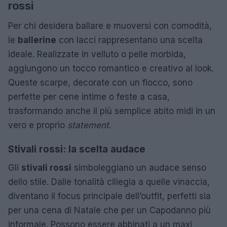
rossi
Per chi desidera ballare e muoversi con comodità,
le
ballerine
con lacci rappresentano una scelta
ideale. Realizzate in velluto o pelle morbida,
aggiungono un tocco romantico e creativo al look.
Queste scarpe, decorate con un fiocco, sono
perfette per cene intime o feste a casa,
trasformando anche il più semplice abito midi in un
vero e proprio
statement
.
Stivali rossi: la scelta audace
Gli
stivali rossi
simboleggiano un audace senso
dello stile. Dalle tonalità ciliegia a quelle vinaccia,
diventano il focus principale dell’outfit, perfetti sia
per una cena di Natale che per un Capodanno più
informale. Possono essere abbinati a un maxi