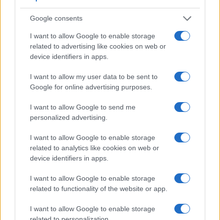
Google consents
I want to allow Google to enable storage
related to advertising like cookies on web or
device identifiers in apps.
I want to allow my user data to be sent to
Look da ufficio estate 2026: consigli per un
abbigliamento fresco e professionale
Google for online advertising purposes.
Cristian Castiglioni · 7 Ago 2026
I want to allow Google to send me
personalized advertising.
LIFESTYLE
I want to allow Google to enable storage
related to analytics like cookies on web or
device identifiers in apps.
I want to allow Google to enable storage
related to functionality of the website or app.
I want to allow Google to enable storage
related to personalization.