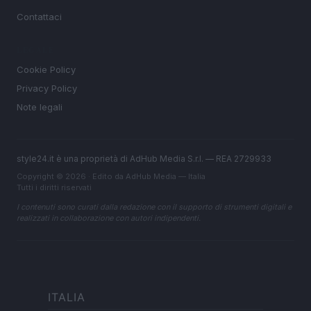
Contattaci
LEGALE
Cookie Policy
Privacy Policy
Note legali
style24.it è una proprietà di AdHub Media S.r.l. — REA 2729933
Copyright © 2026 · Edito da AdHub Media — Italia
Tutti i diritti riservati
I contenuti sono curati dalla redazione con il supporto di strumenti digitali e
realizzati in collaborazione con autori indipendenti.
ITALIA