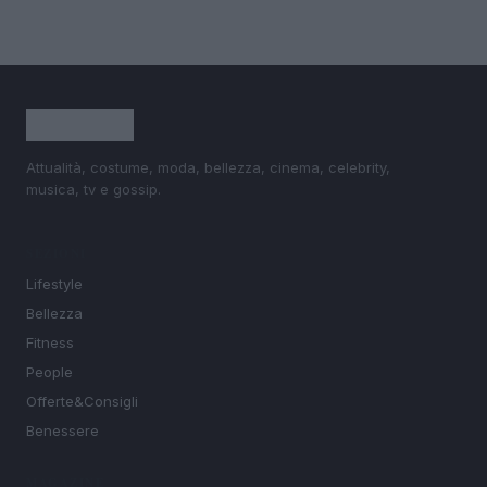
Attualità, costume, moda, bellezza, cinema, celebrity,
musica, tv e gossip.
SEZIONI
Lifestyle
Bellezza
Fitness
People
Offerte&Consigli
Benessere
MAGAZINE