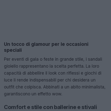
Un tocco di glamour per le occasioni
speciali
Per eventi di gala o feste in grande stile, i sandali
gioiello rappresentano la scelta perfetta. La loro
capacità di abbellire il look con riflessi e giochi di
luce li rende indispensabili per chi desidera un
outfit che colpisca. Abbinati a un abito minimalista,
garantiscono un effetto wow.
Comfort e stile con ballerine e stivali