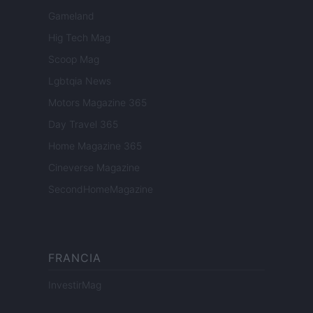
Gameland
Hig Tech Mag
Scoop Mag
Lgbtqia News
Motors Magazine 365
Day Travel 365
Home Magazine 365
Cineverse Magazine
SecondHomeMagazine
FRANCIA
InvestirMag