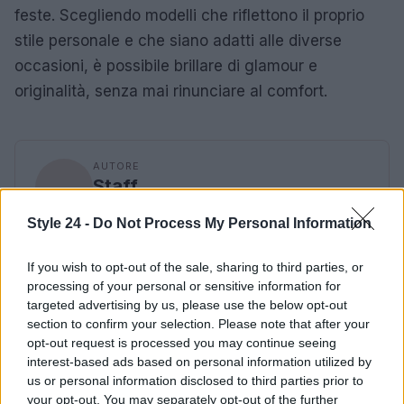
feste. Scegliendo modelli che riflettono il proprio
stile personale e che siano adatti alle diverse
occasioni, è possibile brillare di glamour e
originalità, senza mai rinunciare al comfort.
AUTORE
Staff
Style 24 -
Do Not Process My Personal Information
If you wish to opt-out of the sale, sharing to third parties, or
processing of your personal or sensitive information for
targeted advertising by us, please use the below opt-out
section to confirm your selection. Please note that after your
opt-out request is processed you may continue seeing
interest-based ads based on personal information utilized by
us or personal information disclosed to third parties prior to
your opt-out. You may separately opt-out of the further