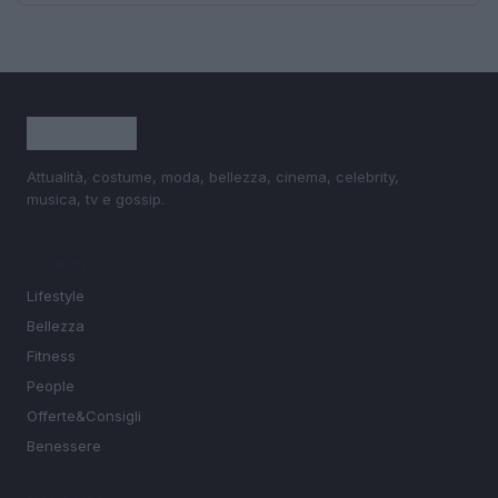
Attualità, costume, moda, bellezza, cinema, celebrity,
musica, tv e gossip.
SEZIONI
Lifestyle
Bellezza
Fitness
People
Offerte&Consigli
Benessere