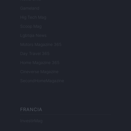
Gameland
Hig Tech Mag
Scoop Mag
Lgbtqia News
Motors Magazine 365
Day Travel 365
Home Magazine 365
Cineverse Magazine
SecondHomeMagazine
FRANCIA
InvestirMag