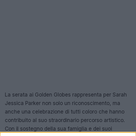
La serata ai Golden Globes rappresenta per Sarah
Jessica Parker non solo un riconoscimento, ma
anche una celebrazione di tutti coloro che hanno
contribuito al suo straordinario percorso artistico.
Con il sostegno della sua famiglia e dei suoi