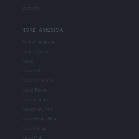
Encocina
NORD AMERICA
Womanmagazine
Investing Plus
Newz
Newz US
Newz California
Newz Texas
Newz Florida
Newz New York
Newz Pennsylvania
Newz Illinois
Newz Ohio