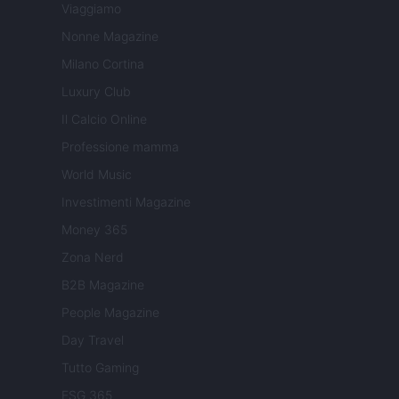
Viaggiamo
Nonne Magazine
Milano Cortina
Luxury Club
Il Calcio Online
Professione mamma
World Music
Investimenti Magazine
Money 365
Zona Nerd
B2B Magazine
People Magazine
Day Travel
Tutto Gaming
ESG 365