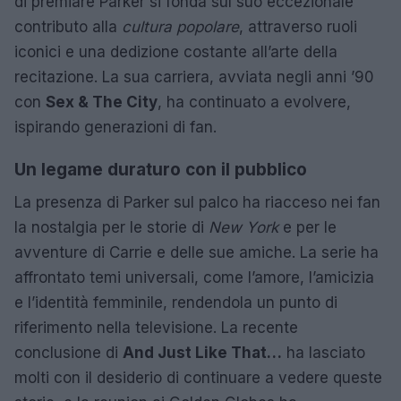
di premiare Parker si fonda sul suo eccezionale
contributo alla
cultura popolare
, attraverso ruoli
iconici e una dedizione costante all’arte della
recitazione. La sua carriera, avviata negli anni ’90
con
Sex & The City
, ha continuato a evolvere,
ispirando generazioni di fan.
Un legame duraturo con il pubblico
La presenza di Parker sul palco ha riacceso nei fan
la nostalgia per le storie di
New York
e per le
avventure di Carrie e delle sue amiche. La serie ha
affrontato temi universali, come l’amore, l’amicizia
e l’identità femminile, rendendola un punto di
riferimento nella televisione. La recente
conclusione di
And Just Like That…
ha lasciato
molti con il desiderio di continuare a vedere queste