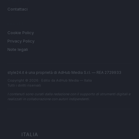
MAGAZINE
Contattaci
LEGALE
Cookie Policy
Privacy Policy
Note legali
style24.it è una proprietà di AdHub Media S.r.l. — REA 2729933
Copyright © 2026 · Edito da AdHub Media — Italia
Tutti i diritti riservati
I contenuti sono curati dalla redazione con il supporto di strumenti digitali e
realizzati in collaborazione con autori indipendenti.
ITALIA