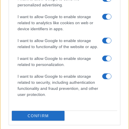
personalized advertising.
I want to allow Google to enable storage
related to analytics like cookies on web or
device identifiers in apps.
I want to allow Google to enable storage
Mostre a Parigi estate 2026: cosa vedere nei musei e
related to functionality of the website or app.
spazi espositivi
I want to allow Google to enable storage
Beatrice Bonaventura · 9 Ago 2026
related to personalization.
LIFESTYLE
I want to allow Google to enable storage
related to security, including authentication
functionality and fraud prevention, and other
user protection.
CONFIRM