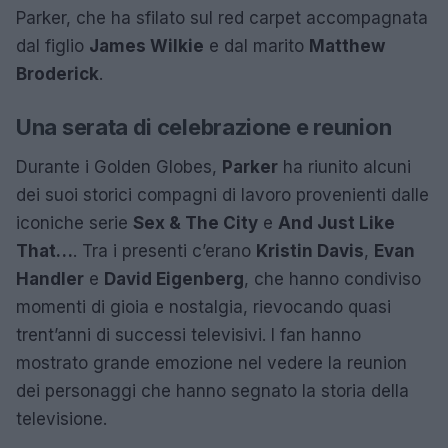
Parker, che ha sfilato sul red carpet accompagnata
dal figlio
James Wilkie
e dal marito
Matthew
Broderick
.
Una serata di celebrazione e reunion
Durante i Golden Globes,
Parker
ha riunito alcuni
dei suoi storici compagni di lavoro provenienti dalle
iconiche serie
Sex & The City
e
And Just Like
That…
. Tra i presenti c’erano
Kristin Davis
,
Evan
Handler
e
David Eigenberg
, che hanno condiviso
momenti di gioia e nostalgia, rievocando quasi
trent’anni di successi televisivi. I fan hanno
mostrato grande emozione nel vedere la reunion
dei personaggi che hanno segnato la storia della
televisione.