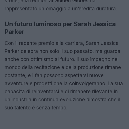
storie, e la reunion ai Golden Globes ha
rappresentato un omaggio a un’eredità duratura.
Un futuro luminoso per Sarah Jessica
Parker
Con il recente premio alla carriera, Sarah Jessica
Parker celebra non solo il suo passato, ma guarda
anche con ottimismo al futuro. Il suo impegno nel
mondo della recitazione e della produzione rimane
costante, e i fan possono aspettarsi nuove
avventure e progetti che la coinvolgeranno. La sua
capacità di reinventarsi e di rimanere rilevante in
un’industria in continua evoluzione dimostra che il
suo talento è senza tempo.