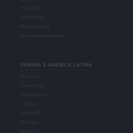
Food Wiki
FuturoDonna
HomeMagazine
SecondHomeMagazine
SPAGNA E AMERICA LATINA
Actualidad
Finanzas 24
Investindo 365
Think.es
Viajar 365
ES Newz
Pet Story