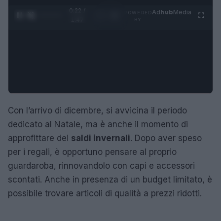
0:23 /
Ad
hub
Media
POWERED
1
/
4
1:47
BY
Con l’arrivo di dicembre, si avvicina il periodo
dedicato al Natale, ma è anche il momento di
approfittare dei
saldi invernali
. Dopo aver speso
per i regali, è opportuno pensare al proprio
guardaroba, rinnovandolo con capi e accessori
scontati. Anche in presenza di un budget limitato, è
possibile trovare articoli di qualità a prezzi ridotti.