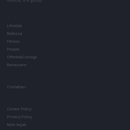
musica, tv e gossip.
SEZIONI
Lifestyle
Bellezza
Fitness
People
Offerte&Consigli
Benessere
MAGAZINE
Contattaci
LEGALE
Cookie Policy
Privacy Policy
Note legali