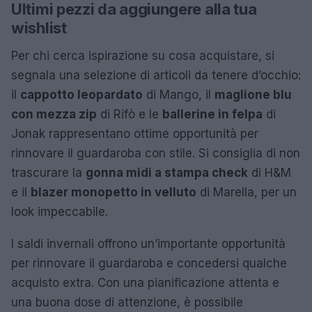
Ultimi pezzi da aggiungere alla tua
wishlist
Per chi cerca ispirazione su cosa acquistare, si
segnala una selezione di articoli da tenere d’occhio:
il
cappotto leopardato
di Mango, il
maglione blu
con mezza zip
di Rifò e le
ballerine in felpa
di
Jonak rappresentano ottime opportunità per
rinnovare il guardaroba con stile. Si consiglia di non
trascurare la
gonna midi a stampa check
di H&M
e il
blazer monopetto in velluto
di Marella, per un
look impeccabile.
I saldi invernali offrono un’importante opportunità
per rinnovare il guardaroba e concedersi qualche
acquisto extra. Con una pianificazione attenta e
una buona dose di attenzione, è possibile