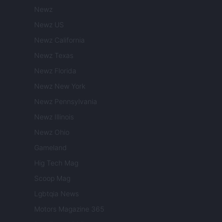
Newz
Newz US
Newz California
Newz Texas
Newz Florida
Newz New York
Newz Pennsylvania
Newz Illinois
Newz Ohio
Gameland
Hig Tech Mag
Scoop Mag
Lgbtqia News
Motors Magazine 365