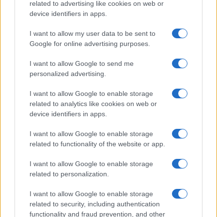
rivoluzionando la moda
related to advertising like cookies on web or
device identifiers in apps.
Cristian Castiglioni · 8 Ago 2026
I want to allow my user data to be sent to
LIFESTYLE
Google for online advertising purposes.
I want to allow Google to send me
personalized advertising.
I want to allow Google to enable storage
related to analytics like cookies on web or
device identifiers in apps.
I want to allow Google to enable storage
related to functionality of the website or app.
I want to allow Google to enable storage
Scopri Rocca San Giovanni, il borgo abruzzese tra
related to personalization.
mare e storia
Cristian Castiglioni · 8 Ago 2026
I want to allow Google to enable storage
related to security, including authentication
LIFESTYLE
functionality and fraud prevention, and other