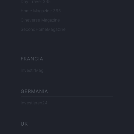
Day Travel 365
Home Magazine 365
Cineverse Magazine
SecondHomeMagazine
FRANCIA
InvestirMag
GERMANIA
Investieren24
UK