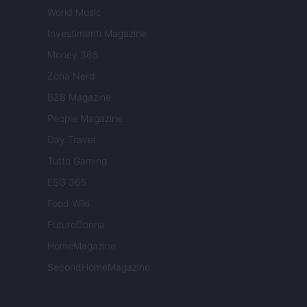
World Music
Investimenti Magazine
Money 365
Zona Nerd
B2B Magazine
People Magazine
Day Travel
Tutto Gaming
ESG 365
Food Wiki
FuturoDonna
HomeMagazine
SecondHomeMagazine