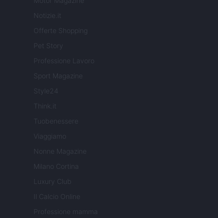
Motor Magazine
Notizie.it
Offerte Shopping
Pet Story
Professione Lavoro
Sport Magazine
Style24
Think.it
Tuobenessere
Viaggiamo
Nonne Magazine
Milano Cortina
Luxury Club
Il Calcio Online
Professione mamma