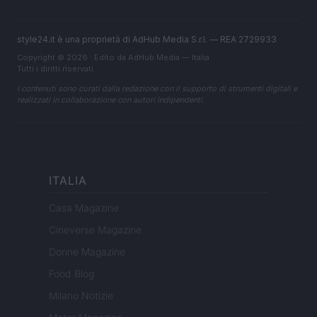
style24.it è una proprietà di AdHub Media S.r.l. — REA 2729933
Copyright © 2026 · Edito da AdHub Media — Italia
Tutti i diritti riservati
I contenuti sono curati dalla redazione con il supporto di strumenti digitali e
realizzati in collaborazione con autori indipendenti.
ITALIA
Casa Magazine
Cineverse Magazine
Donne Magazine
Food Blog
Milano Notizie