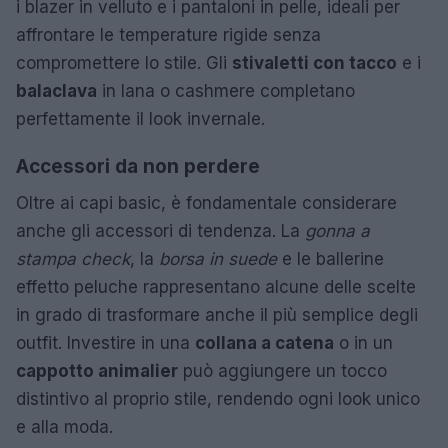
i blazer in velluto e i pantaloni in pelle, ideali per
affrontare le temperature rigide senza
compromettere lo stile. Gli
stivaletti con tacco
e i
balaclava
in lana o cashmere completano
perfettamente il look invernale.
Accessori da non perdere
Oltre ai capi basic, è fondamentale considerare
anche gli accessori di tendenza. La
gonna a
stampa check
, la
borsa in suede
e le ballerine
effetto peluche rappresentano alcune delle scelte
in grado di trasformare anche il più semplice degli
outfit. Investire in una
collana a catena
o in un
cappotto animalier
può aggiungere un tocco
distintivo al proprio stile, rendendo ogni look unico
e alla moda.