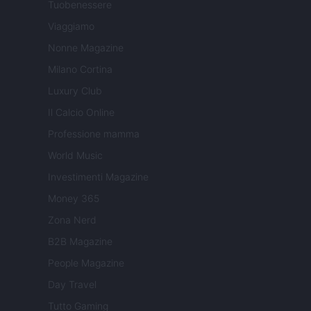
Tuobenessere
Viaggiamo
Nonne Magazine
Milano Cortina
Luxury Club
Il Calcio Online
Professione mamma
World Music
Investimenti Magazine
Money 365
Zona Nerd
B2B Magazine
People Magazine
Day Travel
Tutto Gaming