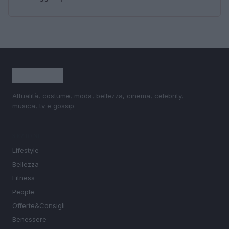
Attualità, costume, moda, bellezza, cinema, celebrity,
musica, tv e gossip.
SEZIONI
Lifestyle
Bellezza
Fitness
People
Offerte&Consigli
Benessere