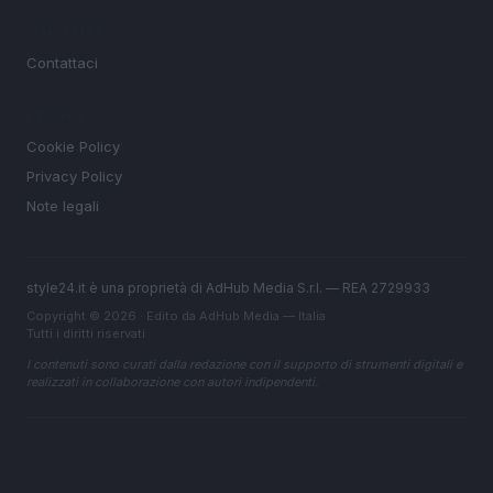
MAGAZINE
Contattaci
LEGALE
Cookie Policy
Privacy Policy
Note legali
style24.it è una proprietà di AdHub Media S.r.l. — REA 2729933
Copyright © 2026 · Edito da AdHub Media — Italia
Tutti i diritti riservati
I contenuti sono curati dalla redazione con il supporto di strumenti digitali e
realizzati in collaborazione con autori indipendenti.