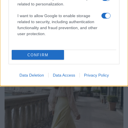
related to personalization.
I want to allow Google to enable storage
related to security, including authentication
functionality and fraud prevention, and other
Come riconoscere e risolvere i problemi della lavanda
user protection.
nel tuo giardino
Beatrice Bonaventura · 6 Ago 2026
CONFIRM
LIFESTYLE
Data Deletion
Data Access
Privacy Policy