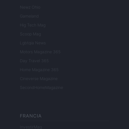
Newz Ohio
Gameland
Hig Tech Mag
Scoop Mag
Lgbtqia News
Motors Magazine 365
Day Travel 365
Home Magazine 365
Cineverse Magazine
SecondHomeMagazine
FRANCIA
InvestirMag