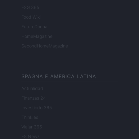
ESG 365
Food Wiki
FuturoDonna
HomeMagazine
SecondHomeMagazine
SPAGNA E AMERICA LATINA
Actualidad
Finanzas 24
Investindo 365
Think.es
Viajar 365
ES Newz