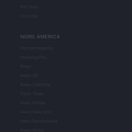
Pet Story
Encocina
NORD AMERICA
Womanmagazine
Investing Plus
Newz
Newz US
Newz California
Newz Texas
Newz Florida
Newz New York
Newz Pennsylvania
Newz Illinois