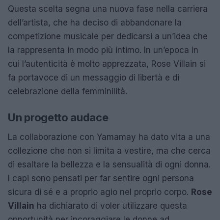
Questa scelta segna una nuova fase nella carriera
dell’artista, che ha deciso di abbandonare la
competizione musicale per dedicarsi a un’idea che
la rappresenta in modo più intimo. In un’epoca in
cui l’autenticità è molto apprezzata, Rose Villain si
fa portavoce di un messaggio di libertà e di
celebrazione della femminilità.
Un progetto audace
La collaborazione con Yamamay ha dato vita a una
collezione che non si limita a vestire, ma che cerca
di esaltare la bellezza e la sensualità di ogni donna.
I capi sono pensati per far sentire ogni persona
sicura di sé e a proprio agio nel proprio corpo.
Rose
Villain
ha dichiarato di voler utilizzare questa
opportunità per incoraggiare le donne ad