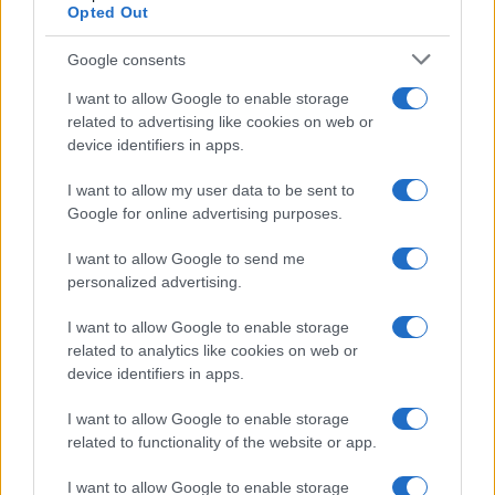
Opted Out
Google consents
I want to allow Google to enable storage
related to advertising like cookies on web or
device identifiers in apps.
I want to allow my user data to be sent to
Dove si terrà Vogue World nel 2027: la scelta di San
Google for online advertising purposes.
Francisco
I want to allow Google to send me
Matteo Pellegrino · 6 Ago 2026
personalized advertising.
LIFESTYLE
I want to allow Google to enable storage
related to analytics like cookies on web or
device identifiers in apps.
I want to allow Google to enable storage
related to functionality of the website or app.
I want to allow Google to enable storage