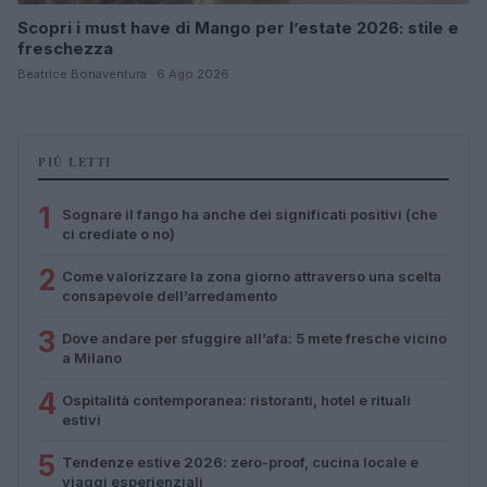
Scopri i must have di Mango per l’estate 2026: stile e
freschezza
Beatrice Bonaventura · 6 Ago 2026
PIÙ LETTI
1
Sognare il fango ha anche dei significati positivi (che
ci crediate o no)
2
Come valorizzare la zona giorno attraverso una scelta
consapevole dell’arredamento
3
Dove andare per sfuggire all’afa: 5 mete fresche vicino
a Milano
4
Ospitalità contemporanea: ristoranti, hotel e rituali
estivi
5
Tendenze estive 2026: zero-proof, cucina locale e
viaggi esperienziali