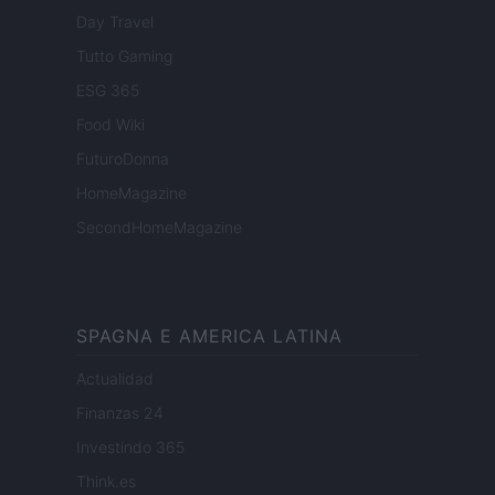
Day Travel
Tutto Gaming
ESG 365
Food Wiki
FuturoDonna
HomeMagazine
SecondHomeMagazine
SPAGNA E AMERICA LATINA
Actualidad
Finanzas 24
Investindo 365
Think.es