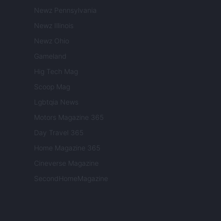
Newz Pennsylvania
Newz Illinois
Newz Ohio
Gameland
Hig Tech Mag
Scoop Mag
Lgbtqia News
Motors Magazine 365
Day Travel 365
Home Magazine 365
Cineverse Magazine
SecondHomeMagazine