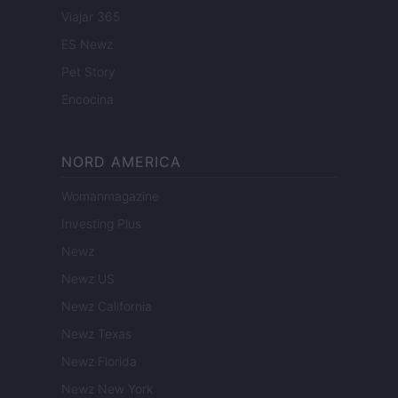
Viajar 365
ES Newz
Pet Story
Encocina
NORD AMERICA
Womanmagazine
Investing Plus
Newz
Newz US
Newz California
Newz Texas
Newz Florida
Newz New York