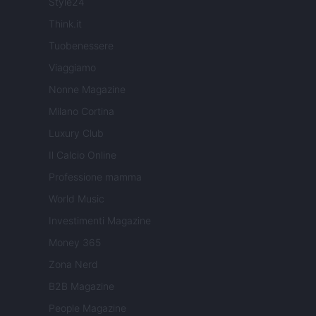
Style24
Think.it
Tuobenessere
Viaggiamo
Nonne Magazine
Milano Cortina
Luxury Club
Il Calcio Online
Professione mamma
World Music
Investimenti Magazine
Money 365
Zona Nerd
B2B Magazine
People Magazine