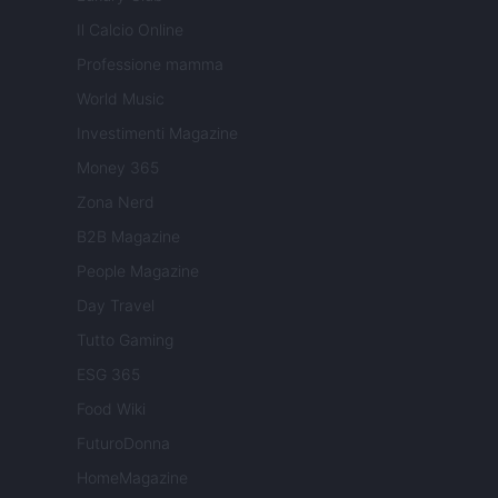
Il Calcio Online
Professione mamma
World Music
Investimenti Magazine
Money 365
Zona Nerd
B2B Magazine
People Magazine
Day Travel
Tutto Gaming
ESG 365
Food Wiki
FuturoDonna
HomeMagazine