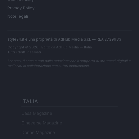
Privacy Policy
Note legali
style24.it è una proprietà di AdHub Media S.r.l. — REA 2729933
Copyright © 2026 · Edito da AdHub Media — Italia
Tutti i diritti riservati
I contenuti sono curati dalla redazione con il supporto di strumenti digitali e
realizzati in collaborazione con autori indipendenti.
ITALIA
Casa Magazine
Cineverse Magazine
Donne Magazine