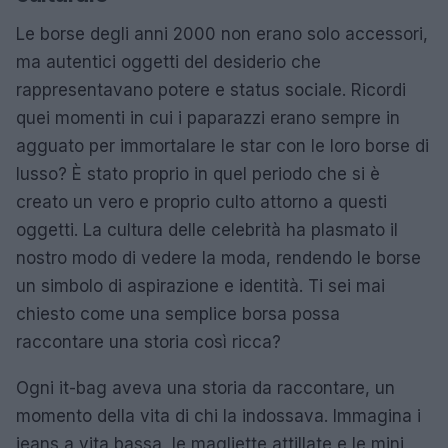
Le borse degli anni 2000 non erano solo accessori,
ma autentici oggetti del desiderio che
rappresentavano potere e status sociale. Ricordi
quei momenti in cui i paparazzi erano sempre in
agguato per immortalare le star con le loro borse di
lusso? È stato proprio in quel periodo che si è
creato un vero e proprio culto attorno a questi
oggetti. La cultura delle celebrità ha plasmato il
nostro modo di vedere la moda, rendendo le borse
un simbolo di aspirazione e identità. Ti sei mai
chiesto come una semplice borsa possa
raccontare una storia così ricca?
Ogni it-bag aveva una storia da raccontare, un
momento della vita di chi la indossava. Immagina i
jeans a vita bassa, le magliette attillate e le mini