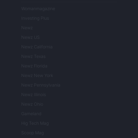
Womanmagazine
Investing Plus
Newz
Newz US
Newz California
Newz Texas
Newz Florida
Newz New York
Newz Pennsylvania
Newz Illinois
Newz Ohio
Gameland
Hig Tech Mag
Scoop Mag