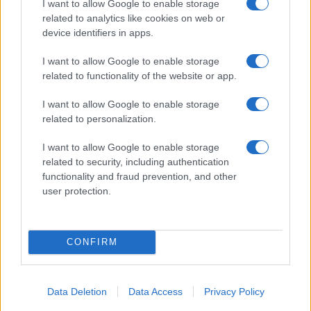
I want to allow Google to enable storage
related to analytics like cookies on web or
device identifiers in apps.
I want to allow Google to enable storage
Le nuove Havaianas Kitten Heel debuttano a
related to functionality of the website or app.
Copenhagen: un mix di comfort e stile
Matteo Pellegrino · 7 Ago 2026
I want to allow Google to enable storage
related to personalization.
BELLEZZA
I want to allow Google to enable storage
related to security, including authentication
functionality and fraud prevention, and other
user protection.
CONFIRM
Data Deletion
Data Access
Privacy Policy