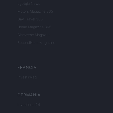
Lgbtqia News
Motors Magazine 365
Day Travel 365
Home Magazine 365
Cineverse Magazine
SecondHomeMagazine
FRANCIA
InvestirMag
GERMANIA
Investieren24