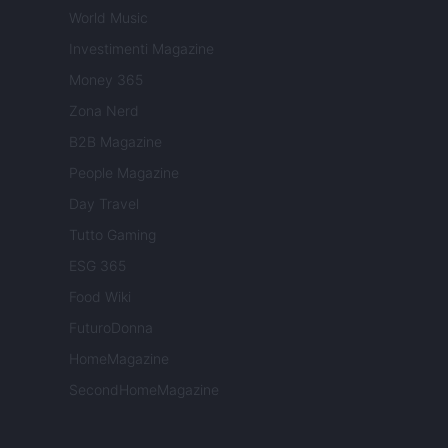
World Music
Investimenti Magazine
Money 365
Zona Nerd
B2B Magazine
People Magazine
Day Travel
Tutto Gaming
ESG 365
Food Wiki
FuturoDonna
HomeMagazine
SecondHomeMagazine