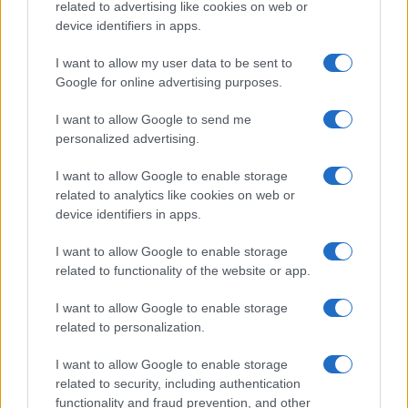
related to advertising like cookies on web or
BELLEZZA
device identifiers in apps.
I want to allow my user data to be sent to
Google for online advertising purposes.
I want to allow Google to send me
personalized advertising.
I want to allow Google to enable storage
related to analytics like cookies on web or
device identifiers in apps.
I want to allow Google to enable storage
Scopri come l’imperfezione può essere la vera
related to functionality of the website or app.
essenza della bellezza
Camilla Fiore · 6 Ago 2026
I want to allow Google to enable storage
related to personalization.
I want to allow Google to enable storage
PIÙ LETTI
related to security, including authentication
functionality and fraud prevention, and other