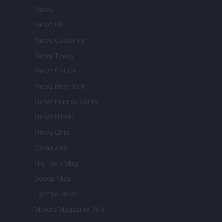
Newz
Newz US
Newz California
Newz Texas
Newz Florida
Newz New York
Newz Pennsylvania
Newz Illinois
Newz Ohio
Gameland
Hig Tech Mag
Scoop Mag
Lgbtqia News
Motors Magazine 365