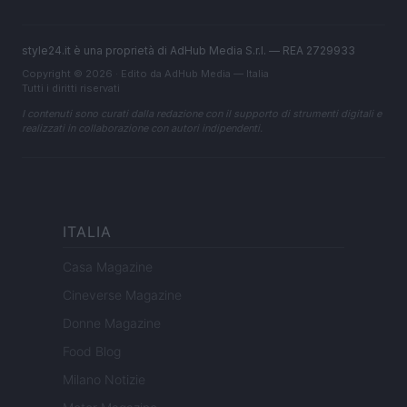
style24.it è una proprietà di AdHub Media S.r.l. — REA 2729933
Copyright © 2026 · Edito da AdHub Media — Italia
Tutti i diritti riservati
I contenuti sono curati dalla redazione con il supporto di strumenti digitali e
realizzati in collaborazione con autori indipendenti.
ITALIA
Casa Magazine
Cineverse Magazine
Donne Magazine
Food Blog
Milano Notizie