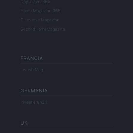
Day Travel 365
Home Magazine 365
Cineverse Magazine
SecondHomeMagazine
FRANCIA
InvestirMag
GERMANIA
Investieren24
UK