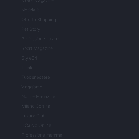
Motor Magazine
Notizie.it
Offerte Shopping
Pet Story
Professione Lavoro
Sport Magazine
Style24
Think.it
Tuobenessere
Viaggiamo
Nonne Magazine
Milano Cortina
Luxury Club
Il Calcio Online
Professione mamma