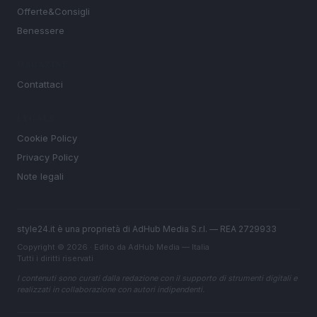
Offerte&Consigli
Benessere
MAGAZINE
Contattaci
LEGALE
Cookie Policy
Privacy Policy
Note legali
style24.it è una proprietà di AdHub Media S.r.l. — REA 2729933
Copyright © 2026 · Edito da AdHub Media — Italia
Tutti i diritti riservati
I contenuti sono curati dalla redazione con il supporto di strumenti digitali e
realizzati in collaborazione con autori indipendenti.