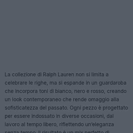
La collezione di Ralph Lauren non si limita a
celebrare le righe, ma si espande in un guardaroba
che incorpora toni di bianco, nero e rosso, creando
un look contemporaneo che rende omaggio alla
sofisticatezza del passato. Ogni pezzo è progettato
per essere indossato in diverse occasioni, dal
lavoro al tempo libero, riflettendo un’eleganza
senza tempo. Il risultato è un mix perfetto di