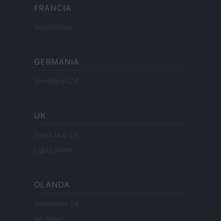
FRANCIA
InvestirMag
GERMANIA
Investieren24
UK
News Hub UK
Lgbtq News
OLANDA
Investeren 24
NL Newz