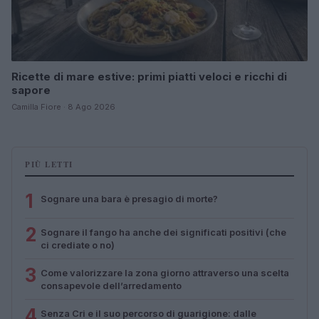
Ricette di mare estive: primi piatti veloci e ricchi di
sapore
Camilla Fiore · 8 Ago 2026
PIÙ LETTI
1
Sognare una bara è presagio di morte?
2
Sognare il fango ha anche dei significati positivi (che
ci crediate o no)
3
Come valorizzare la zona giorno attraverso una scelta
consapevole dell’arredamento
4
Senza Cri e il suo percorso di guarigione: dalle