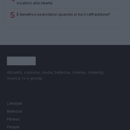
cicatrici alla libertà
5
È benefico esercitarsi quando si ha il raffreddore?
Attualità, costume, moda, bellezza, cinema, celebrity,
musica, tv e gossip.
SEZIONI
Lifestyle
Bellezza
Fitness
People