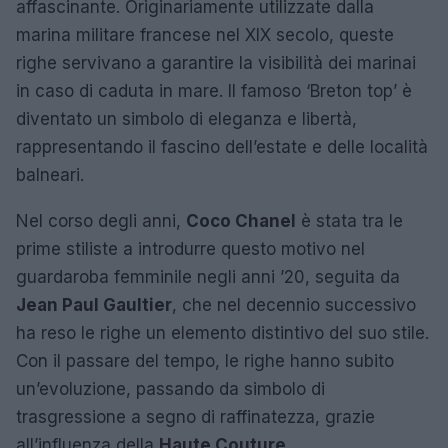
affascinante. Originariamente utilizzate dalla
marina militare francese nel XIX secolo, queste
righe servivano a garantire la visibilità dei marinai
in caso di caduta in mare. Il famoso ‘Breton top’ è
diventato un simbolo di eleganza e libertà,
rappresentando il fascino dell’estate e delle località
balneari.
Nel corso degli anni,
Coco Chanel
è stata tra le
prime stiliste a introdurre questo motivo nel
guardaroba femminile negli anni ’20, seguita da
Jean Paul Gaultier
, che nel decennio successivo
ha reso le righe un elemento distintivo del suo stile.
Con il passare del tempo, le righe hanno subito
un’evoluzione, passando da simbolo di
trasgressione a segno di raffinatezza, grazie
all’influenza della
Haute Couture
.