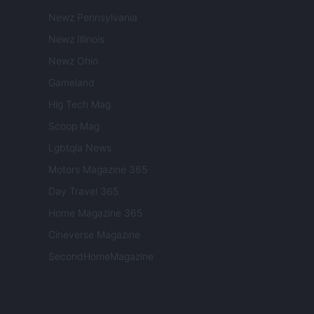
Newz Pennsylvania
Newz Illinois
Newz Ohio
Gameland
Hig Tech Mag
Scoop Mag
Lgbtqia News
Motors Magazine 365
Day Travel 365
Home Magazine 365
Cineverse Magazine
SecondHomeMagazine