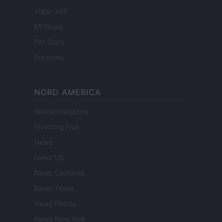
Viajar 365
ES Newz
Pet Story
Encocina
NORD AMERICA
Womanmagazine
Investing Plus
Newz
Newz US
Newz California
Newz Texas
Newz Florida
Newz New York