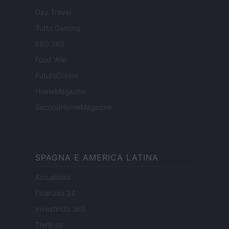
Day Travel
Tutto Gaming
ESG 365
Food Wiki
FuturoDonna
HomeMagazine
SecondHomeMagazine
SPAGNA E AMERICA LATINA
Actualidad
Finanzas 24
Investindo 365
Think.es