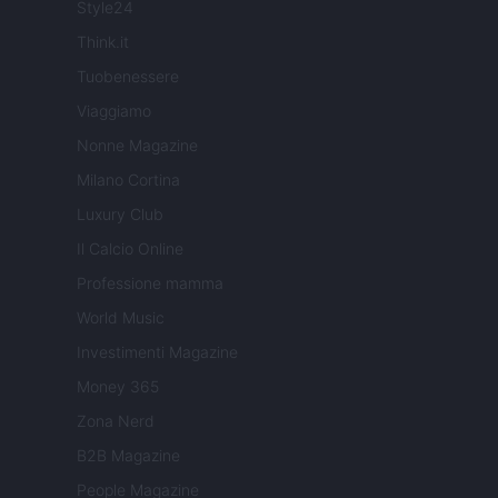
Style24
Think.it
Tuobenessere
Viaggiamo
Nonne Magazine
Milano Cortina
Luxury Club
Il Calcio Online
Professione mamma
World Music
Investimenti Magazine
Money 365
Zona Nerd
B2B Magazine
People Magazine