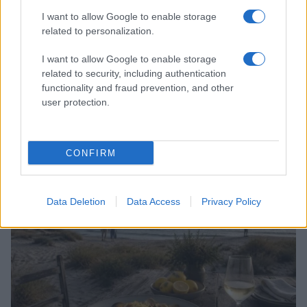
I want to allow Google to enable storage
related to personalization.
I want to allow Google to enable storage
related to security, including authentication
functionality and fraud prevention, and other
user protection.
Sri Lanka: itinerari tra spiritualità, architettura e
spiagge paradisiache
CONFIRM
Matteo Pellegrino · 8 Ago 2026
ALIMENTAZIONE
Data Deletion
Data Access
Privacy Policy