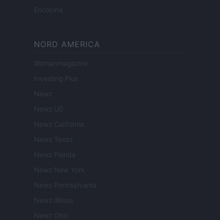
Encocina
NORD AMERICA
Womanmagazine
Investing Plus
Newz
Newz US
Newz California
Newz Texas
Newz Florida
Newz New York
Newz Pennsylvania
Newz Illinois
Newz Ohio