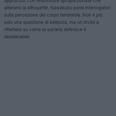
approccio. Con imbottiture sproporzionate che
alterano la silhouette, Kawakubo pone interrogativi
sulla percezione del corpo femminile. Non è più
solo una questione di bellezza, ma un invito a
riflettere su come la società definisce il
desiderabile.