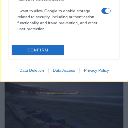
I want to allow Google to enable storage
related to security, including authentication
functionality and fraud prevention, and other
user protection.
CONFIRM
Smartband o smartwatch: come scegliere il fitness
tracker giusto
Camilla Fiore · 8 Ago 2026
Data Deletion
Data Access
Privacy Policy
FITNESS