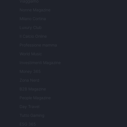
Viaggiamo
Nonne Magazine
Milano Cortina
Luxury Club
Il Calcio Online
Professione mamma
World Music
Investimenti Magazine
Money 365
Zona Nerd
B2B Magazine
People Magazine
Day Travel
Tutto Gaming
ESG 365