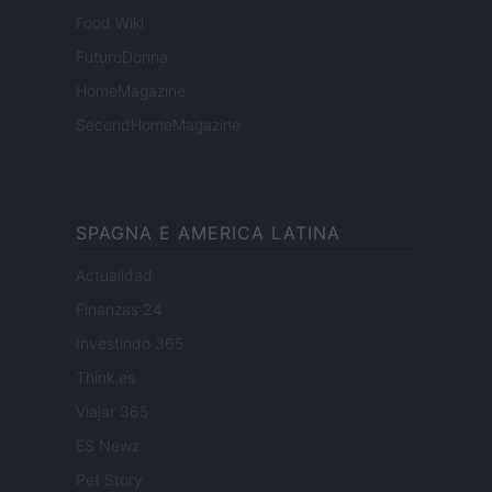
Food Wiki
FuturoDonna
HomeMagazine
SecondHomeMagazine
SPAGNA E AMERICA LATINA
Actualidad
Finanzas 24
Investindo 365
Think.es
Viajar 365
ES Newz
Pet Story