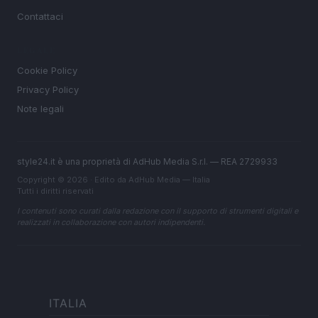
Contattaci
LEGALE
Cookie Policy
Privacy Policy
Note legali
style24.it è una proprietà di AdHub Media S.r.l. — REA 2729933
Copyright © 2026 · Edito da AdHub Media — Italia
Tutti i diritti riservati
I contenuti sono curati dalla redazione con il supporto di strumenti digitali e
realizzati in collaborazione con autori indipendenti.
ITALIA