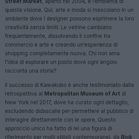
Street Market
, aperto nel 2004, è l’emblema di
questa visione. Qui, arte e moda si mescolano in un
ambiente dove i designer possono esprimere la loro
creatività senza limiti. Le vetrine cambiano
frequentemente, dissolvendo il confine tra
commercio e arte e creando un’esperienza di
shopping completamente nuova. Chi non ama
l’idea di esplorare un posto dove ogni angolo
racconta una storia?
Il successo di Kawakubo è anche testimoniato dalla
retrospettiva al
Metropolitan Museum of Art
di
New York nel 2017, dove ha curato ogni dettaglio,
escludendo didascalie per permettere al pubblico di
interagire direttamente con le opere. Questo
approccio unico ha fatto di lei una figura di
riferimento per molti stilisti contemporanei, da
Rick