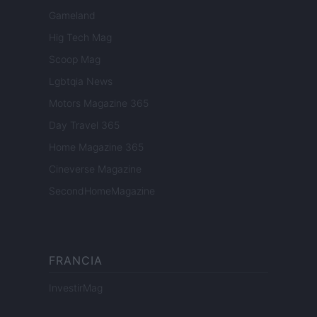
Gameland
Hig Tech Mag
Scoop Mag
Lgbtqia News
Motors Magazine 365
Day Travel 365
Home Magazine 365
Cineverse Magazine
SecondHomeMagazine
FRANCIA
InvestirMag