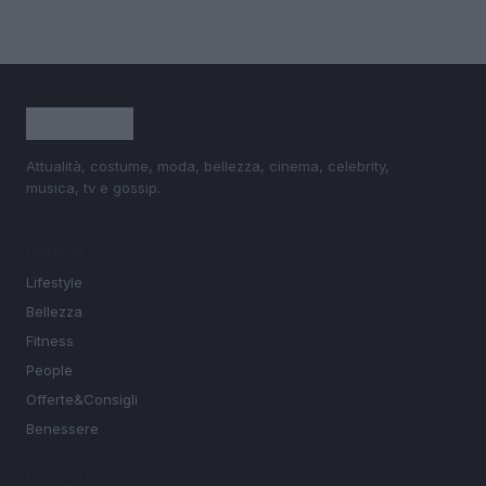
Attualità, costume, moda, bellezza, cinema, celebrity,
musica, tv e gossip.
SEZIONI
Lifestyle
Bellezza
Fitness
People
Offerte&Consigli
Benessere
MAGAZINE