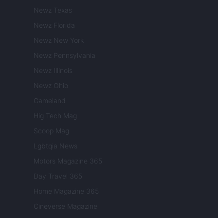
Newz Texas
Newz Florida
Newz New York
Newz Pennsylvania
Newz Illinois
Newz Ohio
Gameland
Hig Tech Mag
Scoop Mag
Lgbtqia News
Motors Magazine 365
Day Travel 365
Home Magazine 365
Cineverse Magazine