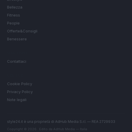
Bellezza
Fitness
People
Offerte&Consigli
Benessere
MAGAZINE
Contattaci
LEGALE
Cookie Policy
Privacy Policy
Note legali
style24.it è una proprietà di AdHub Media S.r.l. — REA 2729933
Copyright © 2026 · Edito da AdHub Media — Italia