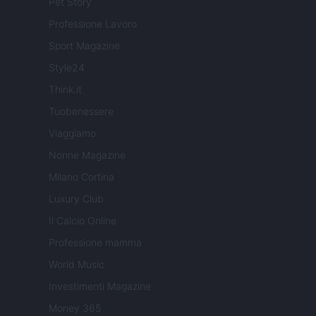
Pet Story
Professione Lavoro
Sport Magazine
Style24
Think.it
Tuobenessere
Viaggiamo
Nonne Magazine
Milano Cortina
Luxury Club
Il Calcio Online
Professione mamma
World Music
Investimenti Magazine
Money 365