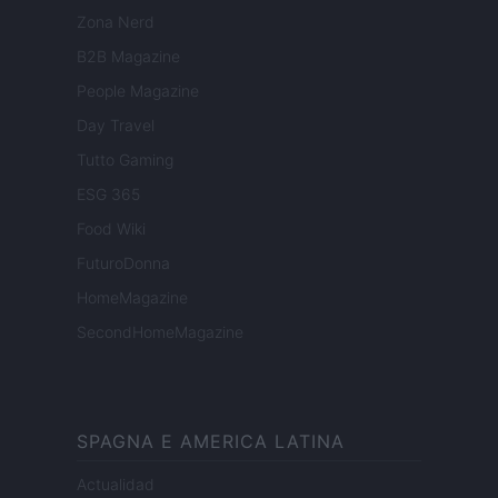
Zona Nerd
B2B Magazine
People Magazine
Day Travel
Tutto Gaming
ESG 365
Food Wiki
FuturoDonna
HomeMagazine
SecondHomeMagazine
SPAGNA E AMERICA LATINA
Actualidad