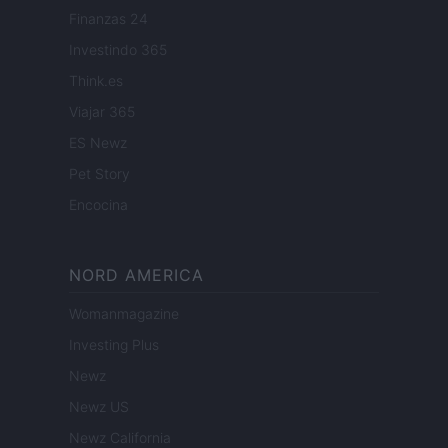
Finanzas 24
Investindo 365
Think.es
Viajar 365
ES Newz
Pet Story
Encocina
NORD AMERICA
Womanmagazine
Investing Plus
Newz
Newz US
Newz California