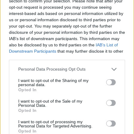
section to confirm your selection. Please note that after your
opt-out request is processed you may continue seeing
interest-based ads based on personal information utilized by
us or personal information disclosed to third parties prior to
your opt-out. You may separately opt-out of the further
disclosure of your personal information by third parties on the
IAB’s list of downstream participants. This information may
also be disclosed by us to third parties on the
IAB’s List of
Downstream Participants
that may further disclose it to other
third parties.
Please note that this website/app uses one or more Google
Personal Data Processing Opt Outs
services and may gather and store information including but
not limited to your visit or usage behaviour. You may click to
I want to opt-out of the Sharing of my
personal data.
grant or deny consent to Google and its third-party tags to
Opted In
use your data for below specified purposes in below Google
consent section.
I want to opt-out of the Sale of my
Personal Data.
Opted In
I want to opt-out of processing my
Personal Data for Targeted Advertising.
Opted In