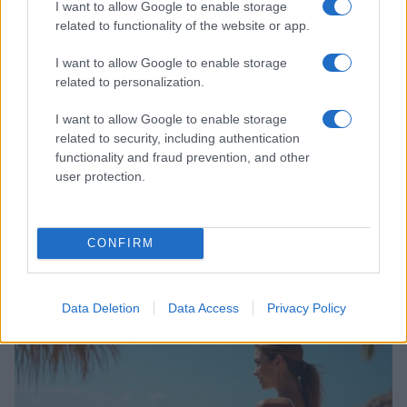
ALIMENTAZIONE
I want to allow Google to enable storage
related to functionality of the website or app.
I want to allow Google to enable storage
related to personalization.
I want to allow Google to enable storage
related to security, including authentication
functionality and fraud prevention, and other
user protection.
CONFIRM
Ricette di mare estive: primi piatti veloci e ricchi di
sapore
Camilla Fiore · 8 Ago 2026
Data Deletion
Data Access
Privacy Policy
PEOPLE