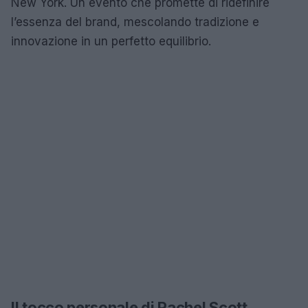
New York. Un evento che promette di ridefinire
l’essenza del brand, mescolando tradizione e
innovazione in un perfetto equilibrio.
Il tocco personale di Rachel Scott