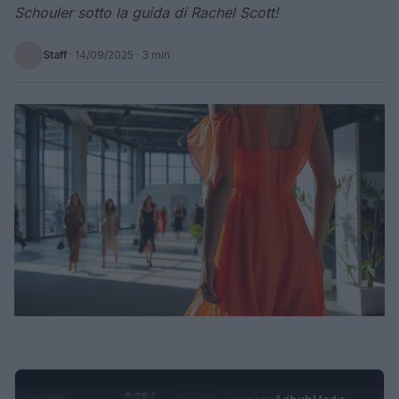
Schouler sotto la guida di Rachel Scott!
Staff
·
14/09/2025
· 3 min
0:29 /