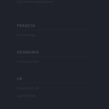
SecondHomeMagazine
FRANCIA
InvestirMag
GERMANIA
Investieren24
UK
News Hub UK
Lgbtq News