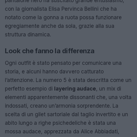
pantalone nero ha suscitato grande entusiasmo,
con la giornalista Elisa Pervinca Bellini che ha
notato come la gonna a ruota possa funzionare
egregiamente anche da sola, grazie alla sua
struttura dinamica.
Look che fanno la differenza
Ogni outfit è stato pensato per comunicare una
storia, e alcuni hanno davvero catturato
l’attenzione. La numero 5 è stata descritta come un
perfetto esempio di
layering audace
, un mix di
elementi apparentemente dissonanti che, una volta
indossati, creano un’armonia sorprendente. La
scelta di un gilet sartoriale dal taglio invertito e un
abito lungo a righe psichedeliche è stata una
mossa audace, apprezzata da Alice Abbiadati,