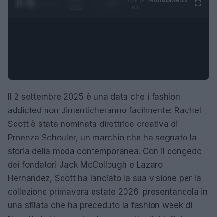
Ad
hub
Media
POWERED
1
/
4
3:16
BY
Il 2 settembre 2025 è una data che i fashion
addicted non dimenticheranno facilmente: Rachel
Scott è stata nominata direttrice creativa di
Proenza Schouler, un marchio che ha segnato la
storia della moda contemporanea. Con il congedo
dei fondatori Jack McCollough e Lazaro
Hernandez, Scott ha lanciato la sua visione per la
collezione primavera estate 2026, presentandola in
una sfilata che ha preceduto la fashion week di