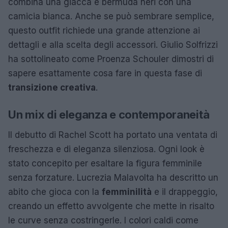
combina una giacca e bermuda neri con una
camicia bianca. Anche se può sembrare semplice,
questo outfit richiede una grande attenzione ai
dettagli e alla scelta degli accessori. Giulio Solfrizzi
ha sottolineato come Proenza Schouler dimostri di
sapere esattamente cosa fare in questa fase di
transizione creativa
.
Un mix di eleganza e contemporaneità
Il debutto di Rachel Scott ha portato una ventata di
freschezza e di eleganza silenziosa. Ogni look è
stato concepito per esaltare la figura femminile
senza forzature. Lucrezia Malavolta ha descritto un
abito che gioca con la
femminilità
e il drappeggio,
creando un effetto avvolgente che mette in risalto
le curve senza costringerle. I colori caldi come