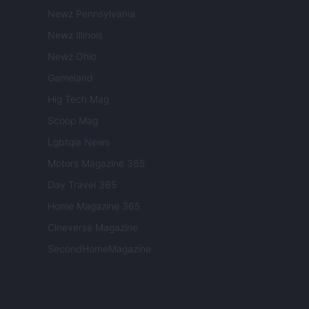
Newz Pennsylvania
Newz Illinois
Newz Ohio
Gameland
Hig Tech Mag
Scoop Mag
Lgbtqia News
Motors Magazine 365
Day Travel 365
Home Magazine 365
Cineverse Magazine
SecondHomeMagazine