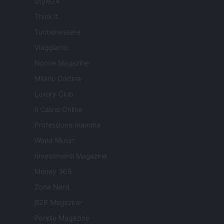
Style24
Think.it
Tuobenessere
Viaggiamo
Nonne Magazine
Milano Cortina
Luxury Club
Il Calcio Online
Professione mamma
World Music
Investimenti Magazine
Money 365
Zona Nerd
B2B Magazine
People Magazine