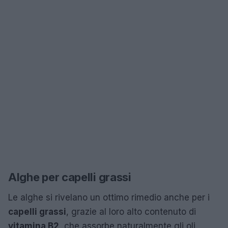
Alghe per capelli grassi
Le alghe si rivelano un ottimo rimedio anche per i
capelli grassi
, grazie al loro alto contenuto di
vitamina B2
, che assorbe naturalmente gli oli