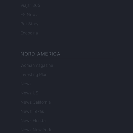
Viajar 365
ES Newz
Pet Story
Encocina
NORD AMERICA
Womanmagazine
Investing Plus
Newz
Newz US
Newz California
Newz Texas
Newz Florida
Newz New York