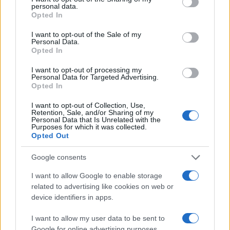
personal data.
grant or deny consent to Google and its third-party tags to
Opted In
use your data for below specified purposes in below Google
consent section.
I want to opt-out of the Sale of my
Personal Data.
Opted In
I want to opt-out of processing my
Personal Data for Targeted Advertising.
Opted In
Scopri come l’imperfezione può essere la vera
essenza della bellezza
I want to opt-out of Collection, Use,
Retention, Sale, and/or Sharing of my
Camilla Fiore · 6 Ago 2026
Personal Data that Is Unrelated with the
Purposes for which it was collected.
Opted Out
BELLEZZA
Google consents
I want to allow Google to enable storage
related to advertising like cookies on web or
device identifiers in apps.
I want to allow my user data to be sent to
Google for online advertising purposes.