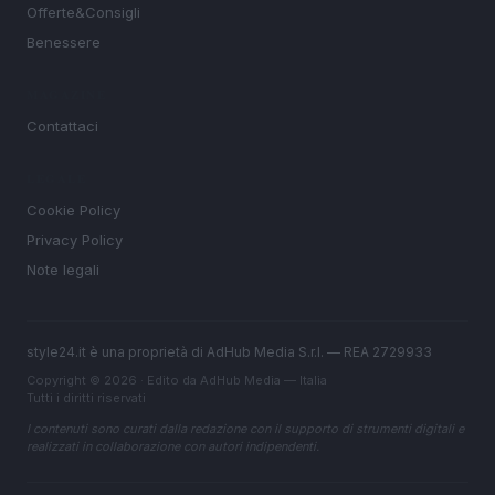
Offerte&Consigli
Benessere
MAGAZINE
Contattaci
LEGALE
Cookie Policy
Privacy Policy
Note legali
style24.it è una proprietà di AdHub Media S.r.l. — REA 2729933
Copyright © 2026 · Edito da AdHub Media — Italia
Tutti i diritti riservati
I contenuti sono curati dalla redazione con il supporto di strumenti digitali e
realizzati in collaborazione con autori indipendenti.