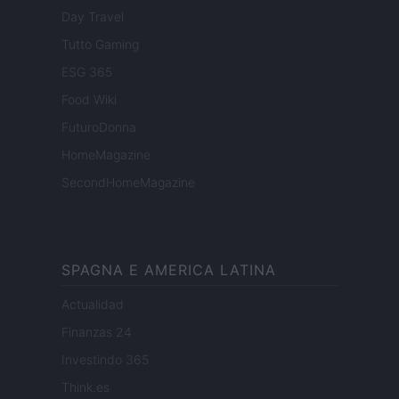
Day Travel
Tutto Gaming
ESG 365
Food Wiki
FuturoDonna
HomeMagazine
SecondHomeMagazine
SPAGNA E AMERICA LATINA
Actualidad
Finanzas 24
Investindo 365
Think.es