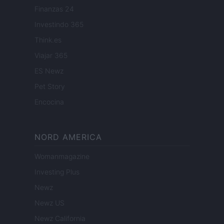
Finanzas 24
Investindo 365
Think.es
Viajar 365
ES Newz
Pet Story
Encocina
NORD AMERICA
Womanmagazine
Investing Plus
Newz
Newz US
Newz California