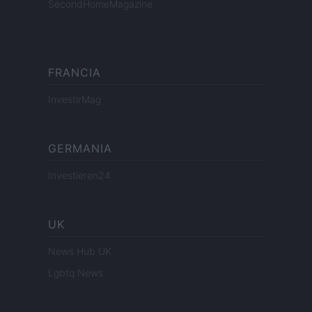
SecondHomeMagazine
FRANCIA
InvestirMag
GERMANIA
Investieren24
UK
News Hub UK
Lgbtq News