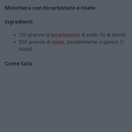
Maschera con bicarbonato e miele
Ingredienti
120 grammi di
bicarbonato
di sodio (¼ di tazza)
250 grammi di
miele
, possibilmente organico (1
tazza)
Come farla