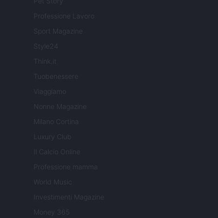
Pet Story
Professione Lavoro
Sport Magazine
Style24
Think.it
Tuobenessere
Viaggiamo
Nonne Magazine
Milano Cortina
Luxury Club
Il Calcio Online
Professione mamma
World Music
Investimenti Magazine
Money 365