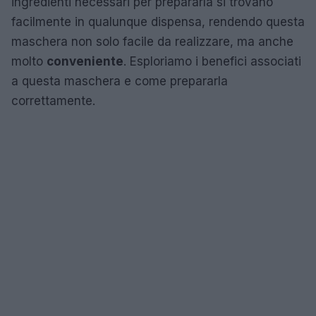
ingredienti necessari per prepararla si trovano
facilmente in qualunque dispensa, rendendo questa
maschera non solo facile da realizzare, ma anche
molto
conveniente
. Esploriamo i benefici associati
a questa maschera e come prepararla
correttamente.