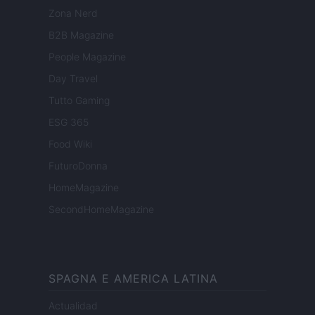
Zona Nerd
B2B Magazine
People Magazine
Day Travel
Tutto Gaming
ESG 365
Food Wiki
FuturoDonna
HomeMagazine
SecondHomeMagazine
SPAGNA E AMERICA LATINA
Actualidad