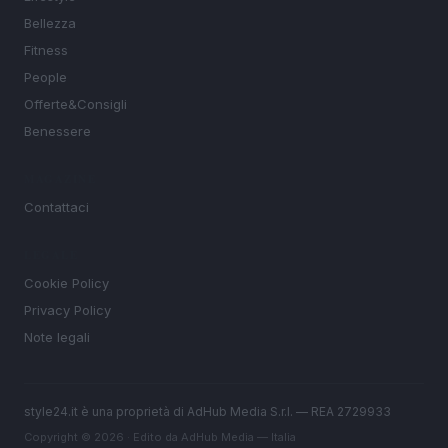
Bellezza
Fitness
People
Offerte&Consigli
Benessere
MAGAZINE
Contattaci
LEGALE
Cookie Policy
Privacy Policy
Note legali
style24.it è una proprietà di AdHub Media S.r.l. — REA 2729933
Copyright © 2026 · Edito da AdHub Media — Italia