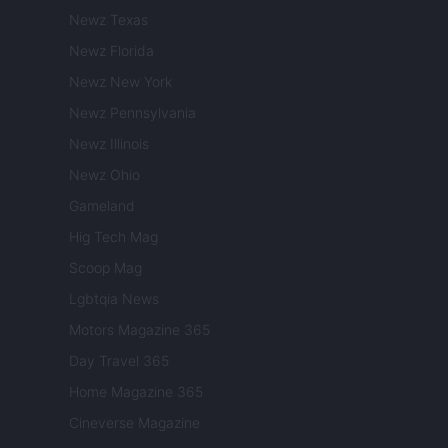
Newz Texas
Newz Florida
Newz New York
Newz Pennsylvania
Newz Illinois
Newz Ohio
Gameland
Hig Tech Mag
Scoop Mag
Lgbtqia News
Motors Magazine 365
Day Travel 365
Home Magazine 365
Cineverse Magazine