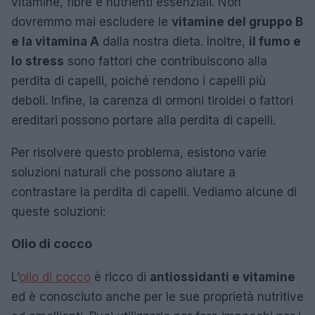
vitamine, fibre e nutrienti essenziali. Non
dovremmo mai escludere le
vitamine del gruppo B
e la vitamina A
dalla nostra dieta. Inoltre,
il fumo e
lo stress
sono fattori che contribuiscono alla
perdita di capelli, poiché rendono i capelli più
deboli. Infine, la carenza di ormoni tiroidei o fattori
ereditari possono portare alla perdita di capelli.
Per risolvere questo problema, esistono varie
soluzioni naturali che possono aiutare a
contrastare la perdita di capelli. Vediamo alcune di
queste soluzioni:
Olio di cocco
L’
olio di cocco
è ricco di
antiossidanti e vitamine
ed è conosciuto anche per le sue proprietà nutritive