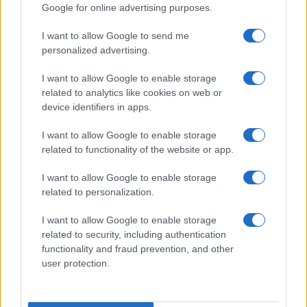
Google for online advertising purposes.
I want to allow Google to send me
personalized advertising.
I want to allow Google to enable storage
related to analytics like cookies on web or
device identifiers in apps.
I want to allow Google to enable storage
related to functionality of the website or app.
Milano ospita una mostra sul contrasto tra ideale e
reale nell’arte rinascimentale
I want to allow Google to enable storage
Camilla Fiore · 7 Ago 2026
related to personalization.
BELLEZZA
I want to allow Google to enable storage
related to security, including authentication
functionality and fraud prevention, and other
user protection.