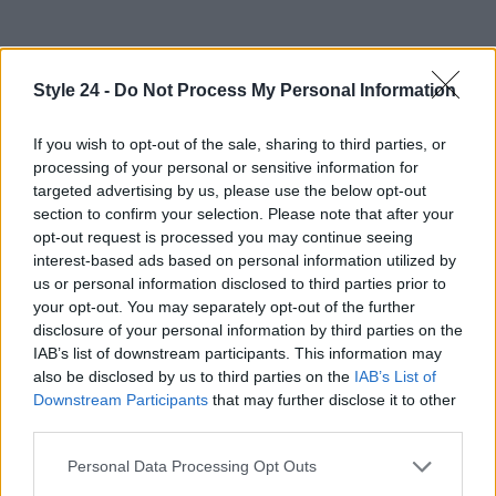
Style 24 -
Do Not Process My Personal Information
If you wish to opt-out of the sale, sharing to third parties, or
processing of your personal or sensitive information for
targeted advertising by us, please use the below opt-out
section to confirm your selection. Please note that after your
opt-out request is processed you may continue seeing
interest-based ads based on personal information utilized by
us or personal information disclosed to third parties prior to
your opt-out. You may separately opt-out of the further
disclosure of your personal information by third parties on the
IAB’s list of downstream participants. This information may
also be disclosed by us to third parties on the
IAB’s List of
Downstream Participants
that may further disclose it to other
third parties.
Please note that this website/app uses one or more Google
Personal Data Processing Opt Outs
Continua a leggere
services and may gather and store information including but