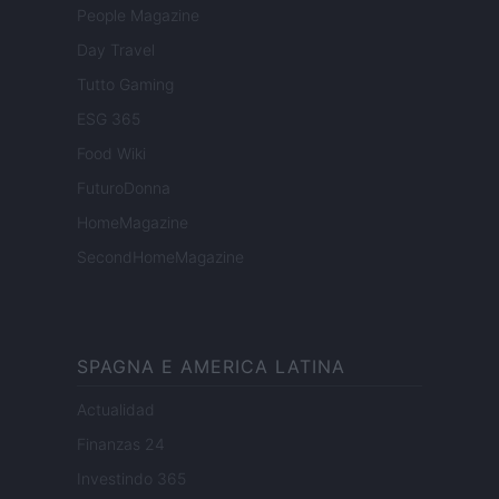
People Magazine
Day Travel
Tutto Gaming
ESG 365
Food Wiki
FuturoDonna
HomeMagazine
SecondHomeMagazine
SPAGNA E AMERICA LATINA
Actualidad
Finanzas 24
Investindo 365