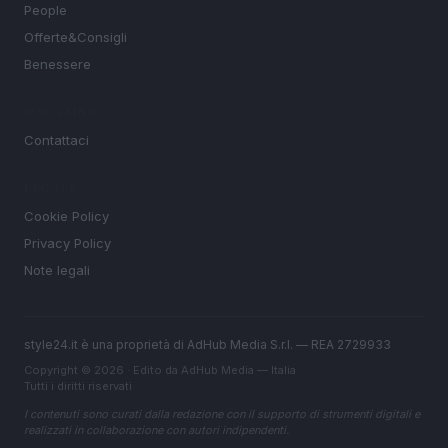
People
Offerte&Consigli
Benessere
MAGAZINE
Contattaci
LEGALE
Cookie Policy
Privacy Policy
Note legali
style24.it è una proprietà di AdHub Media S.r.l. — REA 2729933
Copyright © 2026 · Edito da AdHub Media — Italia
Tutti i diritti riservati
I contenuti sono curati dalla redazione con il supporto di strumenti digitali e
realizzati in collaborazione con autori indipendenti.