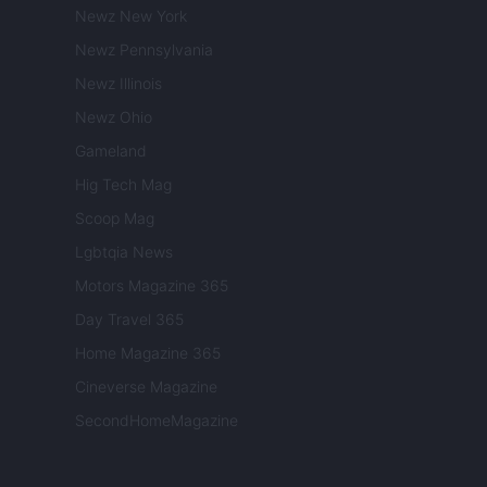
Newz New York
Newz Pennsylvania
Newz Illinois
Newz Ohio
Gameland
Hig Tech Mag
Scoop Mag
Lgbtqia News
Motors Magazine 365
Day Travel 365
Home Magazine 365
Cineverse Magazine
SecondHomeMagazine