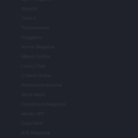
Style24
Think.it
Tuobenessere
Viaggiamo
Nonne Magazine
Milano Cortina
Luxury Club
Il Calcio Online
Professione mamma
World Music
Investimenti Magazine
Money 365
Zona Nerd
B2B Magazine