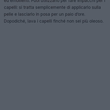
ed emollienti. Puoi utilizzarlo per fare impacchi per i
capelli: si tratta semplicemente di applicarlo sulla
pelle e lasciarlo in posa per un paio d’ore.
Dopodiché, lava i capelli finché non sei più oleoso.