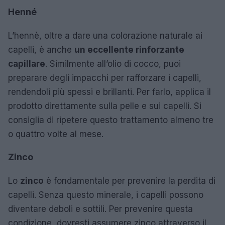
Henné
L’hennè, oltre a dare una colorazione naturale ai
capelli, è anche
un eccellente rinforzante
capillare
. Similmente all’olio di cocco, puoi
preparare degli impacchi per rafforzare i capelli,
rendendoli più spessi e brillanti. Per farlo, applica il
prodotto direttamente sulla pelle e sui capelli. Si
consiglia di ripetere questo trattamento almeno tre
o quattro volte al mese.
Zinco
Lo
zinco
è fondamentale per prevenire la perdita di
capelli. Senza questo minerale, i capelli possono
diventare deboli e sottili. Per prevenire questa
condizione, dovresti assumere zinco attraverso il