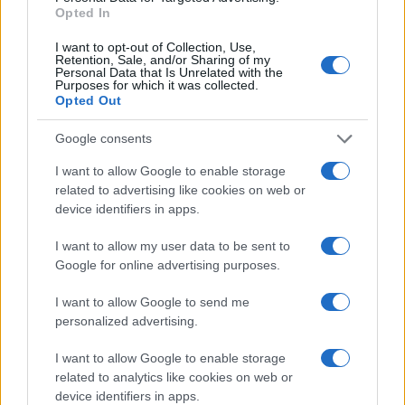
Opted In
I want to opt-out of Collection, Use,
Retention, Sale, and/or Sharing of my
Personal Data that Is Unrelated with the
Continua a leggere
Purposes for which it was collected.
Opted Out
LIFESTYLE
Google consents
I want to allow Google to enable storage
related to advertising like cookies on web or
device identifiers in apps.
I want to allow my user data to be sent to
Google for online advertising purposes.
I want to allow Google to send me
personalized advertising.
I want to allow Google to enable storage
related to analytics like cookies on web or
Scopri Rocca San Giovanni, il borgo abruzzese tra
mare e storia
device identifiers in apps.