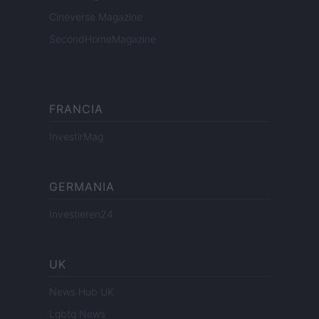
Cineverse Magazine
SecondHomeMagazine
FRANCIA
InvestirMag
GERMANIA
Investieren24
UK
News Hub UK
Lgbtq News