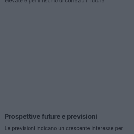
elevate e per il rischio di correzioni future.
Prospettive future e previsioni
Le previsioni indicano un crescente interesse per