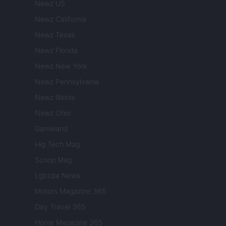
Newz US
Newz California
Newz Texas
Newz Florida
Newz New York
Newz Pennsylvania
Newz Illinois
Newz Ohio
Gameland
Hig Tech Mag
Scoop Mag
Lgbtqia News
Motors Magazine 365
Day Travel 365
Home Magazine 365