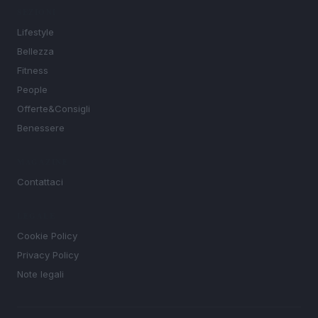
SEZIONI
Lifestyle
Bellezza
Fitness
People
Offerte&Consigli
Benessere
MAGAZINE
Contattaci
LEGALE
Cookie Policy
Privacy Policy
Note legali