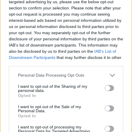
targeted advertising by us, please use the below opt-out
Staff
section to confirm your selection. Please note that after your
opt-out request is processed you may continue seeing
interest-based ads based on personal information utilized by
us or personal information disclosed to third parties prior to
your opt-out. You may separately opt-out of the further
disclosure of your personal information by third parties on the
IAB’s list of downstream participants. This information may
also be disclosed by us to third parties on the
IAB’s List of
Downstream Participants
that may further disclose it to other
third parties.
Please note that this website/app uses one or more Google
Personal Data Processing Opt Outs
services and may gather and store information including but
not limited to your visit or usage behaviour. You may click to
I want to opt-out of the Sharing of my
personal data.
grant or deny consent to Google and its third-party tags to
Opted In
use your data for below specified purposes in below Google
consent section.
I want to opt-out of the Sale of my
Personal Data.
Opted In
I want to opt-out of processing my
Personal Data for Targeted Advertising.