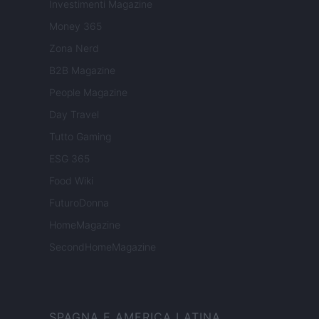
Investimenti Magazine
Money 365
Zona Nerd
B2B Magazine
People Magazine
Day Travel
Tutto Gaming
ESG 365
Food Wiki
FuturoDonna
HomeMagazine
SecondHomeMagazine
SPAGNA E AMERICA LATINA