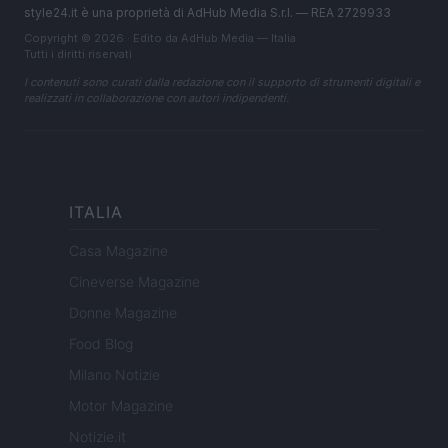
style24.it è una proprietà di AdHub Media S.r.l. — REA 2729933
Copyright © 2026 · Edito da AdHub Media — Italia
Tutti i diritti riservati
I contenuti sono curati dalla redazione con il supporto di strumenti digitali e
realizzati in collaborazione con autori indipendenti.
ITALIA
Casa Magazine
Cineverse Magazine
Donne Magazine
Food Blog
Milano Notizie
Motor Magazine
Notizie.it