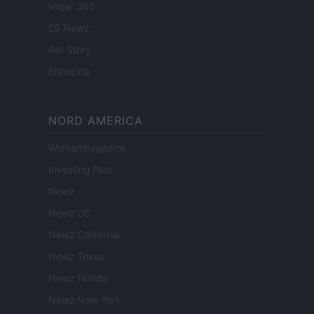
Viajar 365
ES Newz
Pet Story
Encocina
NORD AMERICA
Womanmagazine
Investing Plus
Newz
Newz US
Newz California
Newz Texas
Newz Florida
Newz New York