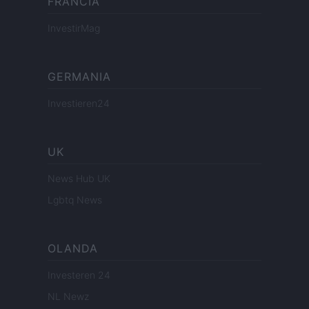
FRANCIA
InvestirMag
GERMANIA
Investieren24
UK
News Hub UK
Lgbtq News
OLANDA
Investeren 24
NL Newz