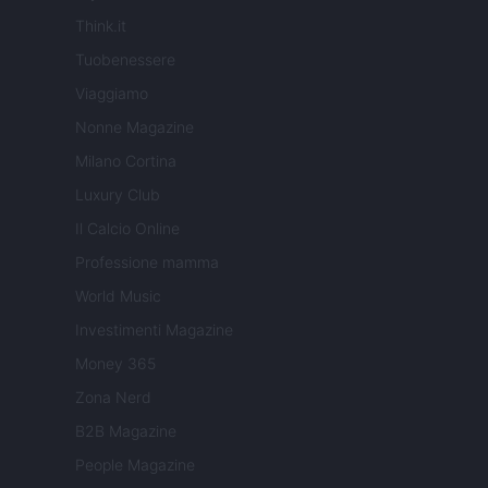
Think.it
Tuobenessere
Viaggiamo
Nonne Magazine
Milano Cortina
Luxury Club
Il Calcio Online
Professione mamma
World Music
Investimenti Magazine
Money 365
Zona Nerd
B2B Magazine
People Magazine