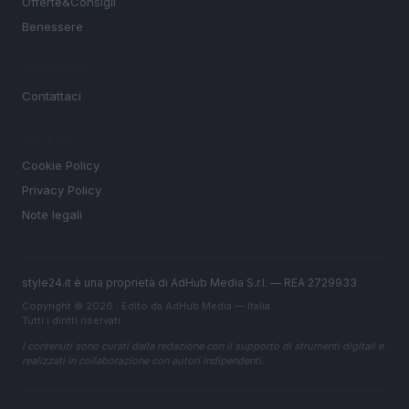
Offerte&Consigli
Benessere
MAGAZINE
Contattaci
LEGALE
Cookie Policy
Privacy Policy
Note legali
style24.it è una proprietà di AdHub Media S.r.l. — REA 2729933
Copyright © 2026 · Edito da AdHub Media — Italia
Tutti i diritti riservati
I contenuti sono curati dalla redazione con il supporto di strumenti digitali e
realizzati in collaborazione con autori indipendenti.