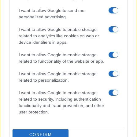
I want to allow Google to send me
personalized advertising.
I want to allow Google to enable storage
related to analytics like cookies on web or
device identifiers in apps.
I want to allow Google to enable storage
related to functionality of the website or app.
Italia, cultura e soft power: come valorizzare il nostro
I want to allow Google to enable storage
patrimonio
related to personalization.
Camilla Fiore · 7 Ago 2026
I want to allow Google to enable storage
related to security, including authentication
LIFESTYLE
functionality and fraud prevention, and other
user protection.
CONFIRM