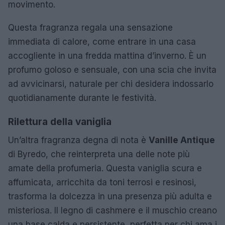
movimento.
Questa fragranza regala una sensazione
immediata di calore, come entrare in una casa
accogliente in una fredda mattina d’inverno. È un
profumo goloso e sensuale, con una scia che invita
ad avvicinarsi, naturale per chi desidera indossarlo
quotidianamente durante le festività.
Rilettura della vaniglia
Un’altra fragranza degna di nota è
Vanille Antique
di Byredo, che reinterpreta una delle note più
amate della profumeria. Questa vaniglia scura e
affumicata, arricchita da toni terrosi e resinosi,
trasforma la dolcezza in una presenza più adulta e
misteriosa. Il legno di cashmere e il muschio creano
una base calda e persistente, perfetta per chi ama i