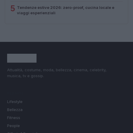
5
Tendenze estive 2026: zero-proof, cucina locale e
viaggi esperienziali
Attualità, costume, moda, bellezza, cinema, celebrity,
musica, tv e gossip.
SEZIONI
Lifestyle
Bellezza
Fitness
People