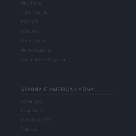
Day Travel
Tutto Gaming
ESG 365
Food Wiki
FuturoDonna
HomeMagazine
SecondHomeMagazine
SPAGNA E AMERICA LATINA
Actualidad
Finanzas 24
Investindo 365
Think.es