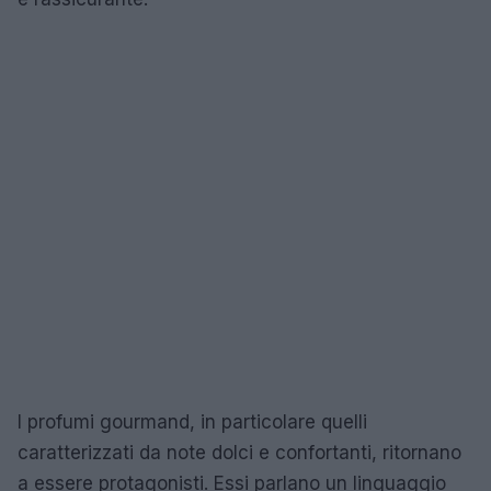
I profumi gourmand, in particolare quelli
caratterizzati da note dolci e confortanti, ritornano
a essere protagonisti. Essi parlano un linguaggio