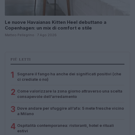
Le nuove Havaianas Kitten Heel debuttano a
Copenhagen: un mix di comfort e stile
Matteo Pellegrino · 7 Ago 2026
PIÙ LETTI
1
Sognare il fango ha anche dei significati positivi (che
ci crediate o no)
2
Come valorizzare la zona giorno attraverso una scelta
consapevole dell’arredamento
3
Dove andare per sfuggire all’afa: 5 mete fresche vicino
a Milano
4
Ospitalità contemporanea: ristoranti, hotel e rituali
estivi