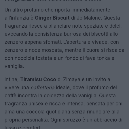
Un altro profumo che riporta immediatamente
all’infanzia è
Ginger Biscuit
di Jo Malone. Questa
fragranza riesce a bilanciare note speziate e dolci,
evocando la consistenza burrosa dei biscotti allo
zenzero appena sfornati. L’apertura è vivace, con
zenzero e noce moscata, mentre il cuore si riscalda
con nocciola tostata e un fondo di fava tonka e
vaniglia.
Infine,
Tiramisu Coco
di Zimaya è un invito a
vivere una
caffetteria
ideale, dove il profumo del
caffè incontra la dolcezza della vaniglia. Questa
fragranza unisex è ricca e intensa, pensata per chi
ama una coccola quotidiana senza rinunciare alla
propria personalità. Ogni spruzzo è un abbraccio di
lusso e comfort.