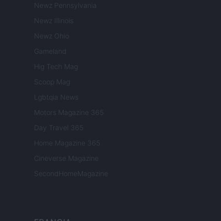
Newz Pennsylvania
Newz Illinois
Newz Ohio
Gameland
Hig Tech Mag
Scoop Mag
Lgbtqia News
Motors Magazine 365
Day Travel 365
Home Magazine 365
Cineverse Magazine
SecondHomeMagazine