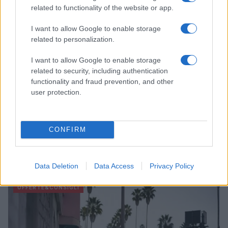
LIFESTYLE
related to functionality of the website or app.
I want to allow Google to enable storage
related to personalization.
I want to allow Google to enable storage
related to security, including authentication
functionality and fraud prevention, and other
user protection.
CONFIRM
Scopri Vulcano, l’isola delle Eolie con spiagge nere e
paesaggi vulcanici
Cristian Castiglioni · 6 Ago 2026
Data Deletion
Data Access
Privacy Policy
OFFERTE&CONSIGLI