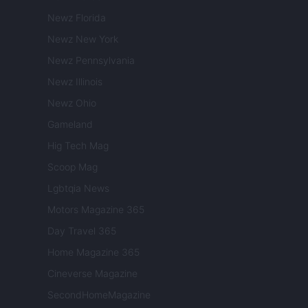
Newz Florida
Newz New York
Newz Pennsylvania
Newz Illinois
Newz Ohio
Gameland
Hig Tech Mag
Scoop Mag
Lgbtqia News
Motors Magazine 365
Day Travel 365
Home Magazine 365
Cineverse Magazine
SecondHomeMagazine