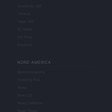
Investindo 365
Think.es
Viajar 365
ES Newz
Pet Story
Encocina
NORD AMERICA
Womanmagazine
Investing Plus
Newz
Newz US
Newz California
Newz Texas