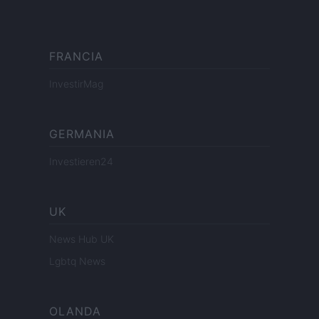
FRANCIA
InvestirMag
GERMANIA
Investieren24
UK
News Hub UK
Lgbtq News
OLANDA