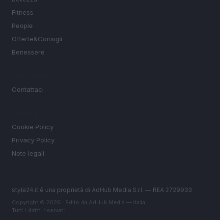
Fitness
People
Offerte&Consigli
Benessere
MAGAZINE
Contattaci
LEGALE
Cookie Policy
Privacy Policy
Note legali
style24.it è una proprietà di AdHub Media S.r.l. — REA 2729933
Copyright © 2026 · Edito da AdHub Media — Italia
Tutti i diritti riservati