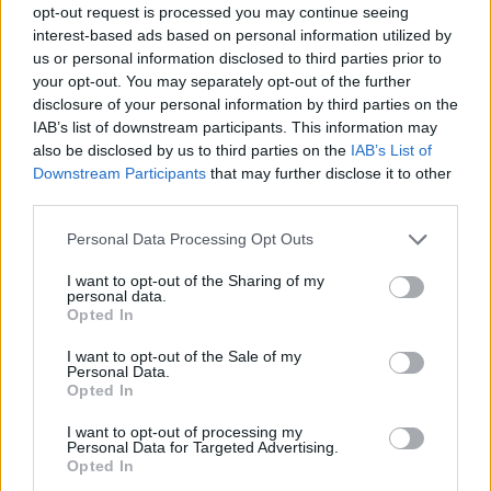
opt-out request is processed you may continue seeing
interest-based ads based on personal information utilized by
us or personal information disclosed to third parties prior to
your opt-out. You may separately opt-out of the further
disclosure of your personal information by third parties on the
IAB’s list of downstream participants. This information may
also be disclosed by us to third parties on the
IAB’s List of
Downstream Participants
that may further disclose it to other
third parties.
Please note that this website/app uses one or more Google
Personal Data Processing Opt Outs
services and may gather and store information including but
not limited to your visit or usage behaviour. You may click to
I want to opt-out of the Sharing of my
personal data.
grant or deny consent to Google and its third-party tags to
Opted In
use your data for below specified purposes in below Google
consent section.
I want to opt-out of the Sale of my
Personal Data.
Opted In
I want to opt-out of processing my
Personal Data for Targeted Advertising.
Opted In