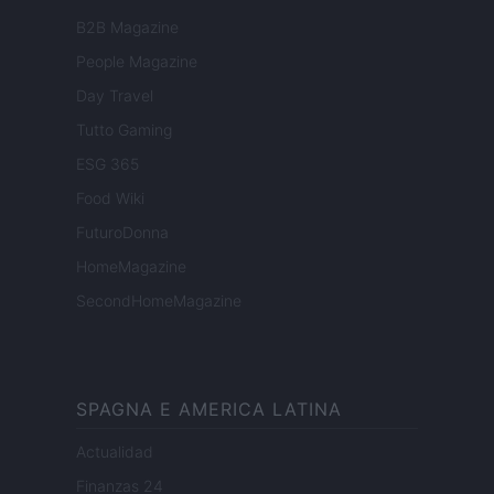
B2B Magazine
People Magazine
Day Travel
Tutto Gaming
ESG 365
Food Wiki
FuturoDonna
HomeMagazine
SecondHomeMagazine
SPAGNA E AMERICA LATINA
Actualidad
Finanzas 24