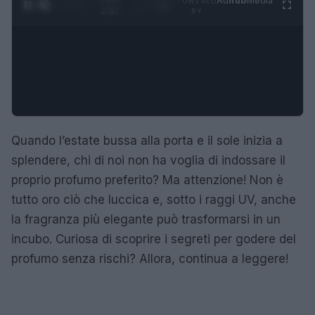
Ad
hub
Media
POWERED
1
/
4
1:47
BY
Quando l’estate bussa alla porta e il sole inizia a
splendere, chi di noi non ha voglia di indossare il
proprio profumo preferito? Ma attenzione! Non è
tutto oro ciò che luccica e, sotto i raggi UV, anche
la fragranza più elegante può trasformarsi in un
incubo. Curiosa di scoprire i segreti per godere del
profumo senza rischi? Allora, continua a leggere!