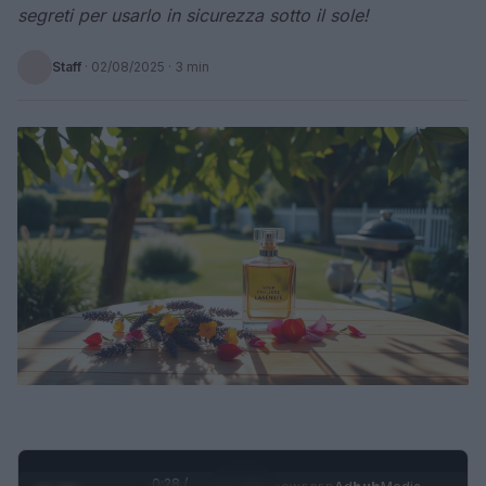
segreti per usarlo in sicurezza sotto il sole!
Staff
·
02/08/2025
· 3 min
0:29 /