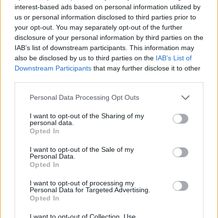
interest-based ads based on personal information utilized by
us or personal information disclosed to third parties prior to
your opt-out. You may separately opt-out of the further
disclosure of your personal information by third parties on the
IAB’s list of downstream participants. This information may
also be disclosed by us to third parties on the
IAB’s List of
Downstream Participants
that may further disclose it to other
third parties.
Please note that this website/app uses one or more Google
Personal Data Processing Opt Outs
services and may gather and store information including but
not limited to your visit or usage behaviour. You may click to
I want to opt-out of the Sharing of my
personal data.
grant or deny consent to Google and its third-party tags to
Opted In
use your data for below specified purposes in below Google
consent section.
I want to opt-out of the Sale of my
Personal Data.
Opted In
I want to opt-out of processing my
Personal Data for Targeted Advertising.
Opted In
Continua a leggere
I want to opt-out of Collection, Use,