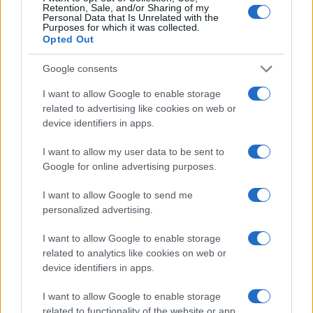
Retention, Sale, and/or Sharing of my
ALIMENTAZIONE
Personal Data that Is Unrelated with the
Purposes for which it was collected.
Opted Out
Google consents
I want to allow Google to enable storage
related to advertising like cookies on web or
device identifiers in apps.
I want to allow my user data to be sent to
Google for online advertising purposes.
I want to allow Google to send me
Ricette di mare estive: primi piatti veloci e ricchi di
personalized advertising.
sapore
I want to allow Google to enable storage
Camilla Fiore · 8 Ago 2026
related to analytics like cookies on web or
device identifiers in apps.
PEOPLE
I want to allow Google to enable storage
related to functionality of the website or app.