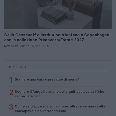
Galib Gassanoff e Institution trionfano a Copenhagen
con la collezione Primavera/Estate 2027
Matteo Pellegrino · 8 Ago 2026
PIÙ LETTI
1
Sognare una bara è presagio di morte?
2
Sognare il fango ha anche dei significati positivi (che
ci crediate o no)
3
Come valorizzare la zona giorno attraverso una scelta
consapevole dell’arredamento