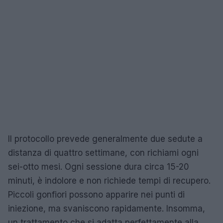
Il protocollo prevede generalmente due sedute a
distanza di quattro settimane, con richiami ogni
sei-otto mesi. Ogni sessione dura circa 15-20
minuti, è indolore e non richiede tempi di recupero.
Piccoli gonfiori possono apparire nei punti di
iniezione, ma svaniscono rapidamente. Insomma,
un trattamento che si adatta perfettamente alla