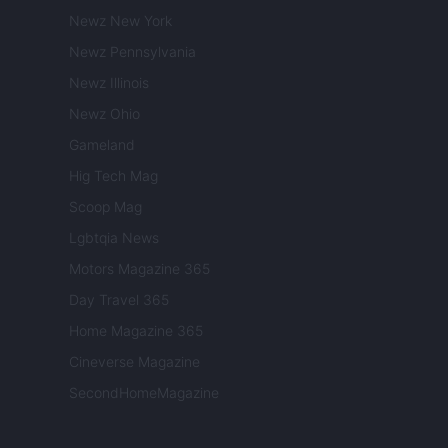
Newz New York
Newz Pennsylvania
Newz Illinois
Newz Ohio
Gameland
Hig Tech Mag
Scoop Mag
Lgbtqia News
Motors Magazine 365
Day Travel 365
Home Magazine 365
Cineverse Magazine
SecondHomeMagazine