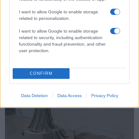
I want to allow Google to enable storage
related to personalization.
I want to allow Google to enable storage
related to security, including authentication
functionality and fraud prevention, and other
user protection.
Chiara Ferragni senza trucco: riflessioni su autenticità
e benessere
CONFIRM
Camilla Fiore · 8 Ago 2026
BELLEZZA
Data Deletion
Data Access
Privacy Policy