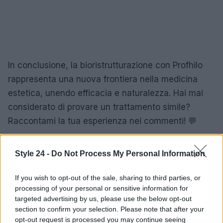
In conclusione, la bioristrutturazione con Profhilo
rappresenta una nuova frontiera nella medicina
estetica, unendo efficacia e naturalezza. Hai mai
considerato di provare un trattamento simile?
Raccontami la tua esperienza nei commenti! 💬
Style 24 -
Do Not Process My Personal Information
AUTORE
Staff
If you wish to opt-out of the sale, sharing to third parties, or
processing of your personal or sensitive information for
targeted advertising by us, please use the below opt-out
section to confirm your selection. Please note that after your
opt-out request is processed you may continue seeing