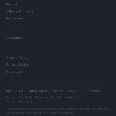
People
Offerte&Consigli
Benessere
MAGAZINE
Contattaci
LEGALE
Cookie Policy
Privacy Policy
Note legali
style24.it è una proprietà di AdHub Media S.r.l. — REA 2729933
Copyright © 2026 · Edito da AdHub Media — Italia
Tutti i diritti riservati
I contenuti sono curati dalla redazione con il supporto di strumenti digitali e
realizzati in collaborazione con autori indipendenti.