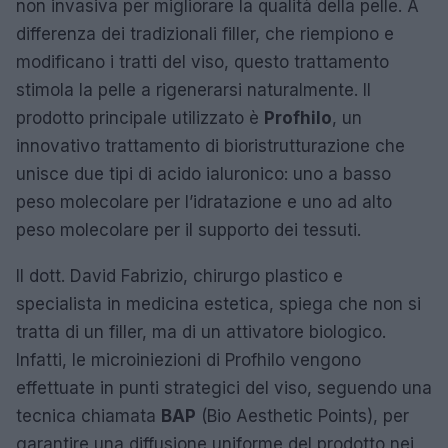
non invasiva per migliorare la qualità della pelle. A
differenza dei tradizionali filler, che riempiono e
modificano i tratti del viso, questo trattamento
stimola la pelle a rigenerarsi naturalmente. Il
prodotto principale utilizzato è
Profhilo
, un
innovativo trattamento di bioristrutturazione che
unisce due tipi di acido ialuronico: uno a basso
peso molecolare per l’idratazione e uno ad alto
peso molecolare per il supporto dei tessuti.
Il dott. David Fabrizio, chirurgo plastico e
specialista in medicina estetica, spiega che non si
tratta di un filler, ma di un attivatore biologico.
Infatti, le microiniezioni di Profhilo vengono
effettuate in punti strategici del viso, seguendo una
tecnica chiamata
BAP
(Bio Aesthetic Points), per
garantire una diffusione uniforme del prodotto nei