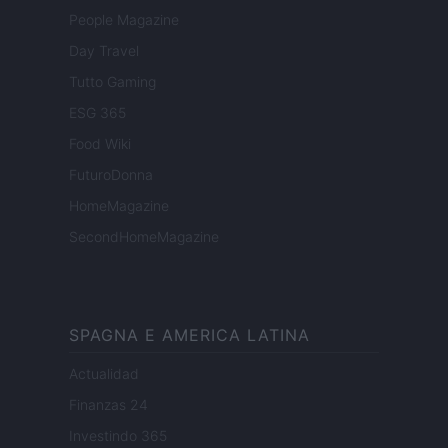
People Magazine
Day Travel
Tutto Gaming
ESG 365
Food Wiki
FuturoDonna
HomeMagazine
SecondHomeMagazine
SPAGNA E AMERICA LATINA
Actualidad
Finanzas 24
Investindo 365