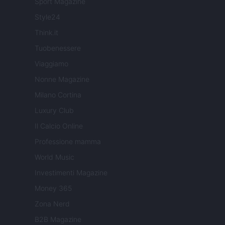
Sport Magazine
Style24
Think.it
Tuobenessere
Viaggiamo
Nonne Magazine
Milano Cortina
Luxury Club
Il Calcio Online
Professione mamma
World Music
Investimenti Magazine
Money 365
Zona Nerd
B2B Magazine