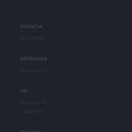
FRANCIA
InvestirMag
GERMANIA
Investieren24
UK
News Hub UK
Lgbtq News