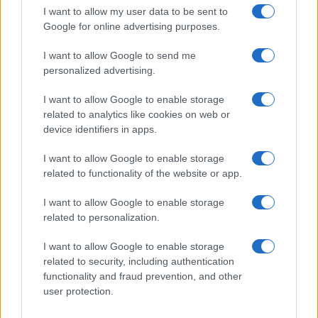
I want to allow my user data to be sent to
Google for online advertising purposes.
LIFESTYLE
I want to allow Google to send me
personalized advertising.
I want to allow Google to enable storage
related to analytics like cookies on web or
device identifiers in apps.
I want to allow Google to enable storage
related to functionality of the website or app.
I want to allow Google to enable storage
related to personalization.
Magna Pars Milano: un’esperienza olfattiva unica in un
ex stabilimento di profumi
I want to allow Google to enable storage
related to security, including authentication
Matteo Pellegrino · 7 Ago 2026
functionality and fraud prevention, and other
user protection.
LIFESTYLE