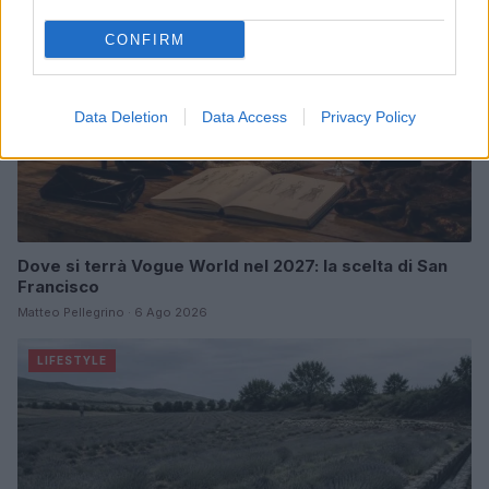
CONFIRM
Data Deletion
Data Access
Privacy Policy
Dove si terrà Vogue World nel 2027: la scelta di San
Francisco
Matteo Pellegrino · 6 Ago 2026
LIFESTYLE