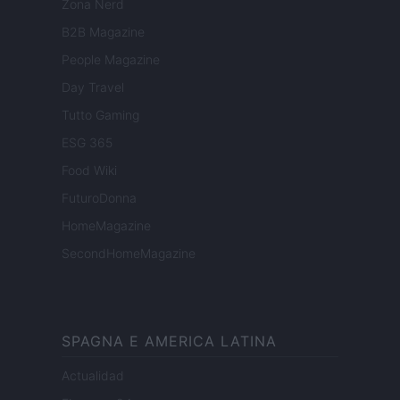
Zona Nerd
B2B Magazine
People Magazine
Day Travel
Tutto Gaming
ESG 365
Food Wiki
FuturoDonna
HomeMagazine
SecondHomeMagazine
SPAGNA E AMERICA LATINA
Actualidad