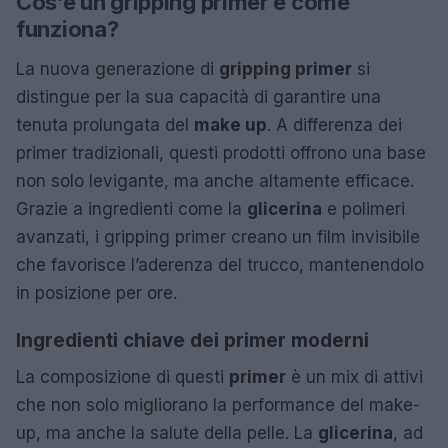
Cos’è un gripping primer e come
funziona?
La nuova generazione di
gripping primer
si
distingue per la sua capacità di garantire una
tenuta prolungata del
make up
. A differenza dei
primer tradizionali, questi prodotti offrono una base
non solo levigante, ma anche altamente efficace.
Grazie a ingredienti come la
glicerina
e polimeri
avanzati, i gripping primer creano un film invisibile
che favorisce l’aderenza del trucco, mantenendolo
in posizione per ore.
Ingredienti chiave dei primer moderni
La composizione di questi
primer
è un mix di attivi
che non solo migliorano la performance del make-
up, ma anche la salute della pelle. La
glicerina
, ad