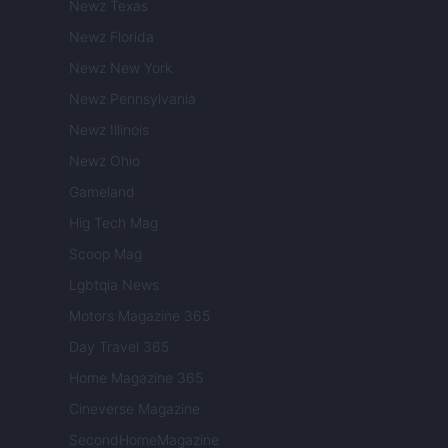
Newz Texas
Newz Florida
Newz New York
Newz Pennsylvania
Newz Illinois
Newz Ohio
Gameland
Hig Tech Mag
Scoop Mag
Lgbtqia News
Motors Magazine 365
Day Travel 365
Home Magazine 365
Cineverse Magazine
SecondHomeMagazine