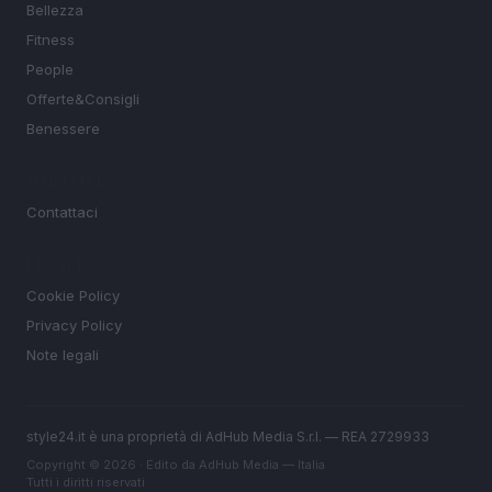
Bellezza
Fitness
People
Offerte&Consigli
Benessere
MAGAZINE
Contattaci
LEGALE
Cookie Policy
Privacy Policy
Note legali
style24.it è una proprietà di AdHub Media S.r.l. — REA 2729933
Copyright © 2026 · Edito da AdHub Media — Italia
Tutti i diritti riservati