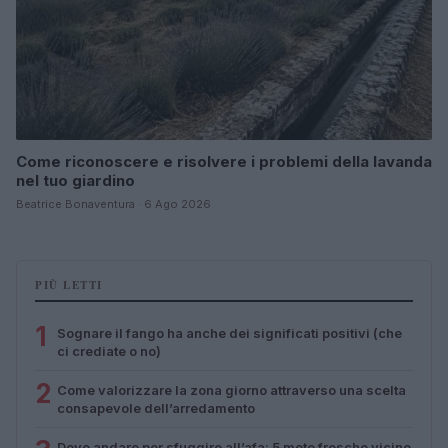
Come riconoscere e risolvere i problemi della lavanda
nel tuo giardino
Beatrice Bonaventura · 6 Ago 2026
PIÙ LETTI
1
Sognare il fango ha anche dei significati positivi (che
ci crediate o no)
2
Come valorizzare la zona giorno attraverso una scelta
consapevole dell’arredamento
Dove andare per sfuggire all’afa: 5 mete fresche vicino