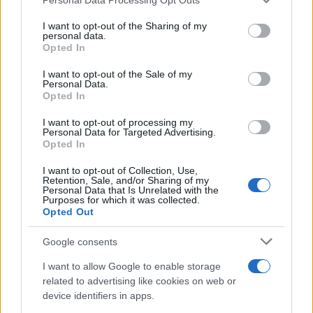
services and may gather and store information including but
not limited to your visit or usage behaviour. You may click to
I want to opt-out of the Sharing of my
personal data.
grant or deny consent to Google and its third-party tags to
Opted In
use your data for below specified purposes in below Google
consent section.
I want to opt-out of the Sale of my
Personal Data.
Opted In
I want to opt-out of processing my
Personal Data for Targeted Advertising.
Opted In
I want to opt-out of Collection, Use,
Retention, Sale, and/or Sharing of my
Personal Data that Is Unrelated with the
Purposes for which it was collected.
Opted Out
Google consents
I want to allow Google to enable storage
related to advertising like cookies on web or
device identifiers in apps.
Continua a leggere