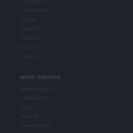
Finanzas 24
Investindo 365
Think.es
Viajar 365
ES Newz
Pet Story
Encocina
NORD AMERICA
Womanmagazine
Investing Plus
Newz
Newz US
Newz California