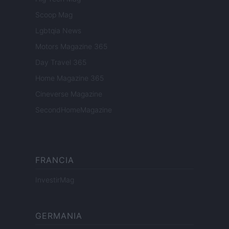
Scoop Mag
Lgbtqia News
Motors Magazine 365
Day Travel 365
Home Magazine 365
Cineverse Magazine
SecondHomeMagazine
FRANCIA
InvestirMag
GERMANIA