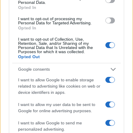
Personal Data.
Opted In
I want to opt-out of processing my
Personal Data for Targeted Advertising.
Opted In
Magna Pars Milano: un’esperienza olfattiva unica in un
ex stabilimento di profumi
I want to opt-out of Collection, Use,
Matteo Pellegrino · 7 Ago 2026
Retention, Sale, and/or Sharing of my
Personal Data that Is Unrelated with the
Purposes for which it was collected.
LIFESTYLE
Opted Out
Google consents
I want to allow Google to enable storage
related to advertising like cookies on web or
device identifiers in apps.
I want to allow my user data to be sent to
Google for online advertising purposes.
I want to allow Google to send me
personalized advertising.