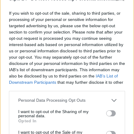
If you wish to opt-out of the sale, sharing to third parties, or
processing of your personal or sensitive information for
targeted advertising by us, please use the below opt-out
section to confirm your selection. Please note that after your
opt-out request is processed you may continue seeing
interest-based ads based on personal information utilized by
us or personal information disclosed to third parties prior to
your opt-out. You may separately opt-out of the further
disclosure of your personal information by third parties on the
Continua a leggere
IAB’s list of downstream participants. This information may
also be disclosed by us to third parties on the
IAB’s List of
LIFESTYLE
Downstream Participants
that may further disclose it to other
third parties.
Please note that this website/app uses one or more Google
Personal Data Processing Opt Outs
services and may gather and store information including but
not limited to your visit or usage behaviour. You may click to
I want to opt-out of the Sharing of my
personal data.
grant or deny consent to Google and its third-party tags to
Opted In
use your data for below specified purposes in below Google
consent section.
I want to opt-out of the Sale of my