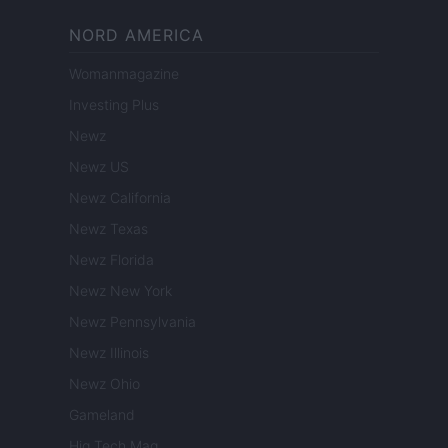
NORD AMERICA
Womanmagazine
Investing Plus
Newz
Newz US
Newz California
Newz Texas
Newz Florida
Newz New York
Newz Pennsylvania
Newz Illinois
Newz Ohio
Gameland
Hig Tech Mag