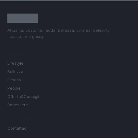
Attualità, costume, moda, bellezza, cinema, celebrity,
musica, tv e gossip.
SEZIONI
Lifestyle
Bellezza
Fitness
People
Offerte&Consigli
Benessere
MAGAZINE
Contattaci