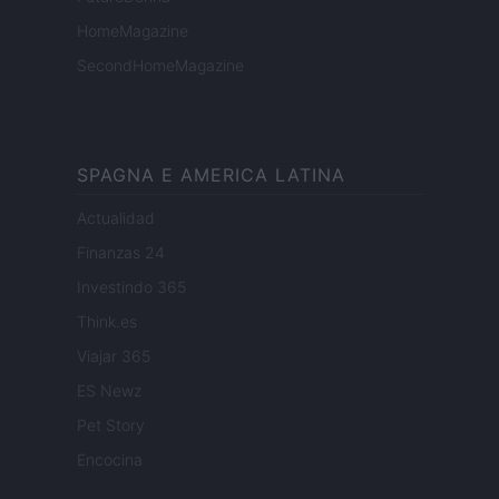
HomeMagazine
SecondHomeMagazine
SPAGNA E AMERICA LATINA
Actualidad
Finanzas 24
Investindo 365
Think.es
Viajar 365
ES Newz
Pet Story
Encocina