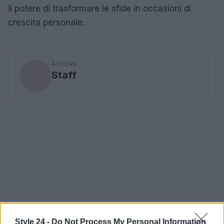
il potere di trasformare le sfide in occasioni di
crescita personale.
AUTORE
Staff
Style 24 -
Do Not Process My Personal Information