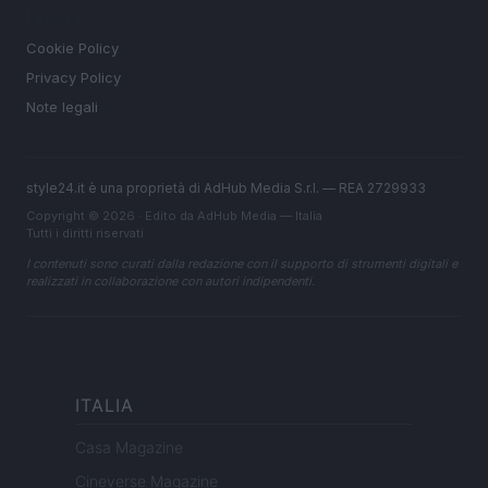
LEGALE
Cookie Policy
Privacy Policy
Note legali
style24.it è una proprietà di AdHub Media S.r.l. — REA 2729933
Copyright © 2026 · Edito da AdHub Media — Italia
Tutti i diritti riservati
I contenuti sono curati dalla redazione con il supporto di strumenti digitali e
realizzati in collaborazione con autori indipendenti.
ITALIA
Casa Magazine
Cineverse Magazine