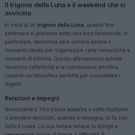
Il trigono della Luna e il weekend che si
avvicina
In vista di un
trigono della Luna
, questo fine
settimana si presenta sotto una luce favorevole. In
particolare, domenica sera sembra essere il
momento ideale per organizzare cene romantiche e
momenti di intimità. Questo allineamento astrale
favorisce l’affettività e la connessione emotiva,
creando un’atmosfera perfetta per consolidare i
legami.
Relazioni e impegni
Nonostante il Toro possa apparire a volte riluttante
a prendere decisioni, quando si impegna, lo fa con
tutto il cuore. La sua natura tenace lo spinge a
perseverare anche di fronte a difficoltà. È