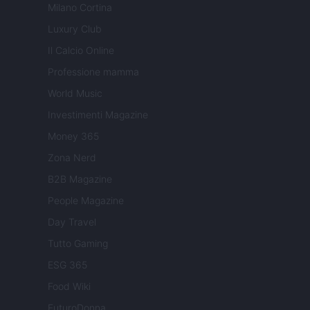
Milano Cortina
Luxury Club
Il Calcio Online
Professione mamma
World Music
Investimenti Magazine
Money 365
Zona Nerd
B2B Magazine
People Magazine
Day Travel
Tutto Gaming
ESG 365
Food Wiki
FuturoDonna