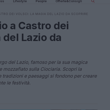
ess
Lifestyle
People
Offerte&Consigli
STRO DEI VOLSCI: LA MAGIA DEL LAZIO DA SCOPRIRE
o a Castro dei
 del Lazio da
orgo del Lazio, famoso per la sua magica
 mozzafiato sulla Ciociaria. Scopri la
e tradizioni e paesaggi si fondono per creare
e le festività.