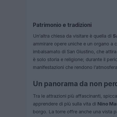
Patrimonio e tradizioni
Un’altra chiesa da visitare è quella di
S
ammirare opere uniche e un organo a ca
imbalsamato di San Giustino, che attira 
è solo storia e religione; durante il per
manifestazioni che rendono l’atmosfer
Un panorama da non per
Tra le attrazioni più affascinanti, spicc
apprendere di più sulla vita di
Nino Ma
borgo. La torre offre anche una vista