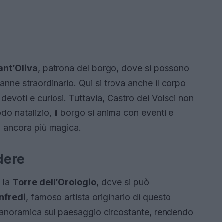
ant’Oliva
, patrona del borgo, dove si possono
nne straordinario. Qui si trova anche il corpo
devoti e curiosi. Tuttavia, Castro dei Volsci non
iodo natalizio, il borgo si anima con eventi e
a ancora più magica.
dere
a la
Torre dell’Orologio
, dove si può
nfredi
, famoso artista originario di questo
 panoramica sul paesaggio circostante, rendendo