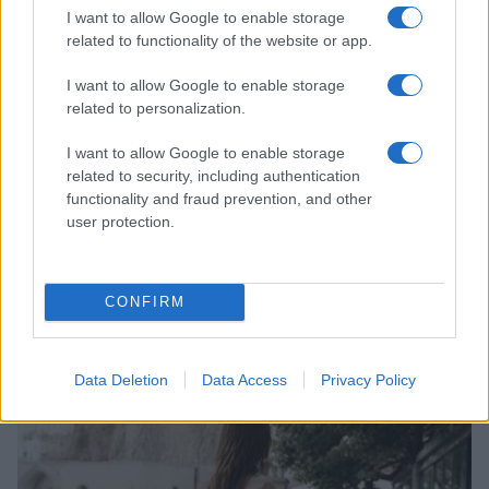
I want to allow Google to enable storage
related to functionality of the website or app.
I want to allow Google to enable storage
related to personalization.
I want to allow Google to enable storage
related to security, including authentication
functionality and fraud prevention, and other
user protection.
Come riconoscere e risolvere i problemi della lavanda
CONFIRM
nel tuo giardino
Beatrice Bonaventura · 6 Ago 2026
Data Deletion
Data Access
Privacy Policy
LIFESTYLE