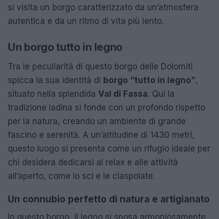
si visita un borgo caratterizzato da un’atmosfera
autentica e da un ritmo di vita più lento.
Un borgo tutto in legno
Tra le peculiarità di questo borgo delle Dolomiti
spicca la sua identità di
borgo “tutto in legno”
,
situato nella splendida
Val di Fassa
. Qui la
tradizione ladina si fonde con un profondo rispetto
per la natura, creando un ambiente di grande
fascino e serenità. A un’altitudine di 1430 metri,
questo luogo si presenta come un rifugio ideale per
chi desidera dedicarsi al relax e alle attività
all’aperto, come lo sci e le ciaspolate.
Un connubio perfetto di natura e artigianato
In questo borgo, il legno si sposa armoniosamente