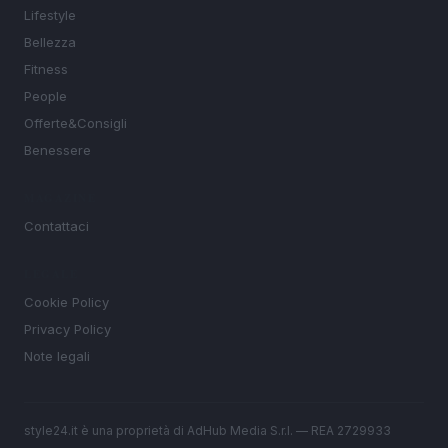
Lifestyle
Bellezza
Fitness
People
Offerte&Consigli
Benessere
MAGAZINE
Contattaci
LEGALE
Cookie Policy
Privacy Policy
Note legali
style24.it è una proprietà di AdHub Media S.r.l. — REA 2729933