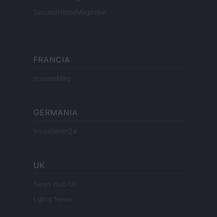
SecondHomeMagazine
FRANCIA
InvestirMag
GERMANIA
Investieren24
UK
News Hub UK
Lgbtq News