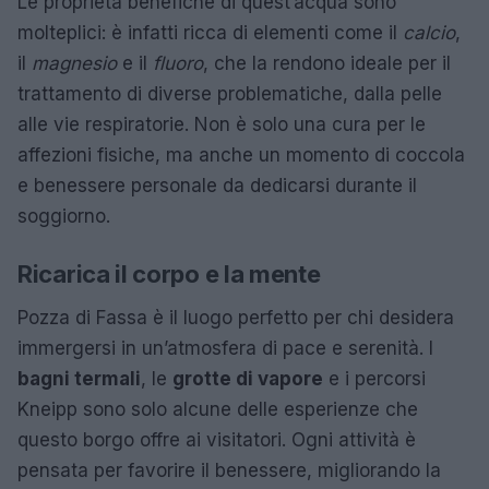
Le proprietà benefiche di quest’acqua sono
molteplici: è infatti ricca di elementi come il
calcio
,
il
magnesio
e il
fluoro
, che la rendono ideale per il
trattamento di diverse problematiche, dalla pelle
alle vie respiratorie. Non è solo una cura per le
affezioni fisiche, ma anche un momento di coccola
e benessere personale da dedicarsi durante il
soggiorno.
Ricarica il corpo e la mente
Pozza di Fassa è il luogo perfetto per chi desidera
immergersi in un’atmosfera di pace e serenità. I
bagni termali
, le
grotte di vapore
e i percorsi
Kneipp sono solo alcune delle esperienze che
questo borgo offre ai visitatori. Ogni attività è
pensata per favorire il benessere, migliorando la