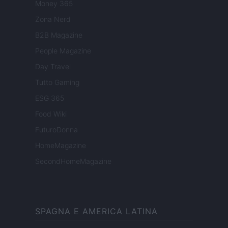
Money 365
Zona Nerd
B2B Magazine
People Magazine
Day Travel
Tutto Gaming
ESG 365
Food Wiki
FuturoDonna
HomeMagazine
SecondHomeMagazine
SPAGNA E AMERICA LATINA