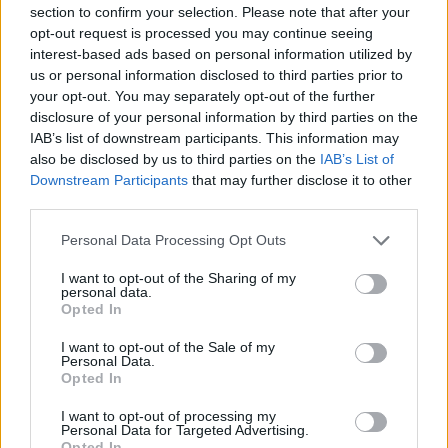
section to confirm your selection. Please note that after your
opt-out request is processed you may continue seeing
interest-based ads based on personal information utilized by
us or personal information disclosed to third parties prior to
your opt-out. You may separately opt-out of the further
disclosure of your personal information by third parties on the
IAB’s list of downstream participants. This information may
also be disclosed by us to third parties on the
IAB’s List of
Downstream Participants
that may further disclose it to other
third parties.
Please note that this website/app uses one or more Google
Personal Data Processing Opt Outs
services and may gather and store information including but
not limited to your visit or usage behaviour. You may click to
I want to opt-out of the Sharing of my
personal data.
grant or deny consent to Google and its third-party tags to
Opted In
use your data for below specified purposes in below Google
consent section.
I want to opt-out of the Sale of my
Personal Data.
Opted In
I want to opt-out of processing my
Personal Data for Targeted Advertising.
Opted In