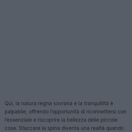
Qui, la natura regna sovrana e la tranquillità è
palpabile, offrendo l’opportunità di riconnettersi con
l’essenziale e riscoprire la bellezza delle piccole
cose. Staccare la spina diventa una realtà quando