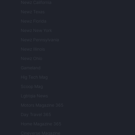
Newz California
Newz Texas
Newz Florida
Newz New York
Newz Pennsylvania
Newz Illinois
Newz Ohio
Gameland
Hig Tech Mag
Scoop Mag
Lgbtqia News
Motors Magazine 365
Day Travel 365
Home Magazine 365
Cineverse Magazine