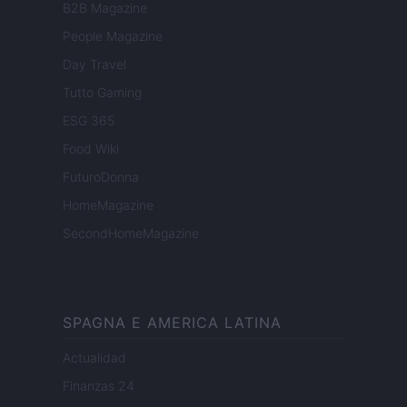
B2B Magazine
People Magazine
Day Travel
Tutto Gaming
ESG 365
Food Wiki
FuturoDonna
HomeMagazine
SecondHomeMagazine
SPAGNA E AMERICA LATINA
Actualidad
Finanzas 24