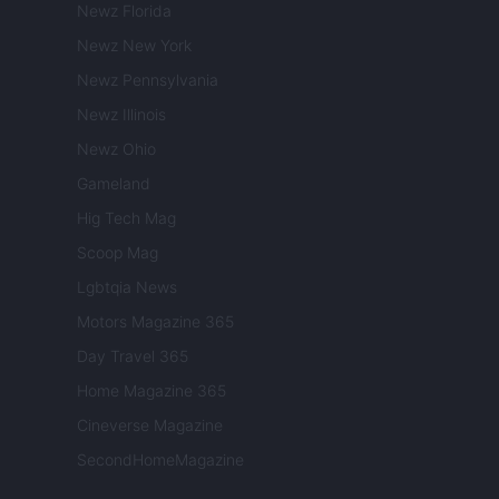
Newz Florida
Newz New York
Newz Pennsylvania
Newz Illinois
Newz Ohio
Gameland
Hig Tech Mag
Scoop Mag
Lgbtqia News
Motors Magazine 365
Day Travel 365
Home Magazine 365
Cineverse Magazine
SecondHomeMagazine