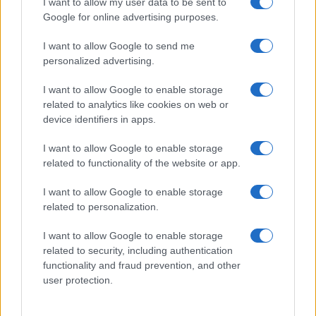
I want to allow my user data to be sent to
Google for online advertising purposes.
BELLEZZA
I want to allow Google to send me
personalized advertising.
I want to allow Google to enable storage
related to analytics like cookies on web or
device identifiers in apps.
I want to allow Google to enable storage
related to functionality of the website or app.
I want to allow Google to enable storage
related to personalization.
Il bikini effetto velluto di Hailey Bieber: il trend estivo
I want to allow Google to enable storage
che tutti vogliono
related to security, including authentication
Matteo Pellegrino · 10 Ago 2026
functionality and fraud prevention, and other
user protection.
BELLEZZA