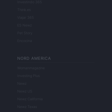
Investindo 365
Think.es
Viajar 365
ES Newz
Pet Story
Encocina
NORD AMERICA
Womanmagazine
Investing Plus
Newz
Newz US
Newz California
Newz Texas