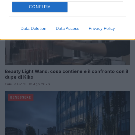
CONFIRM
Data Deletion
Data Access
Privacy Policy
Beauty Light Wand: cosa contiene e il confronto con il
dupe di Kiko
Camilla Fiore · 10 Ago 2026
BENESSERE