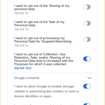
services and may gather and store information including but
not limited to your visit or usage behaviour. You may click to
I want to opt-out of the Sharing of my
personal data.
grant or deny consent to Google and its third-party tags to
Opted In
use your data for below specified purposes in below Google
consent section.
I want to opt-out of the Sale of my
Personal Data.
Opted In
I want to opt-out of processing my
Personal Data for Targeted Advertising.
Opted In
I want to opt-out of Collection, Use,
Retention, Sale, and/or Sharing of my
Personal Data that Is Unrelated with the
Purposes for which it was collected.
Opted Out
Google consents
I want to allow Google to enable storage
related to advertising like cookies on web or
device identifiers in apps.
Continua a leggere