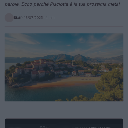
parole. Ecco perché Pisciotta è la tua prossima meta!
Staff
·
13/07/2025
· 4 min
0:28 /