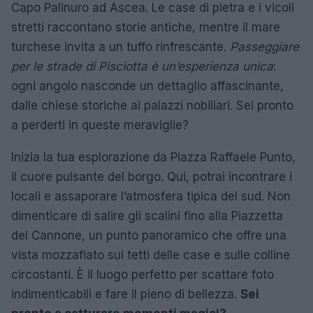
Capo Palinuro ad Ascea. Le case di pietra e i vicoli
stretti raccontano storie antiche, mentre il mare
turchese invita a un tuffo rinfrescante.
Passeggiare
per le strade di Pisciotta è un’esperienza unica
:
ogni angolo nasconde un dettaglio affascinante,
dalle chiese storiche ai palazzi nobiliari. Sei pronto
a perderti in queste meraviglie?
Inizia la tua esplorazione da Piazza Raffaele Punto,
il cuore pulsante del borgo. Qui, potrai incontrare i
locali e assaporare l’atmosfera tipica del sud. Non
dimenticare di salire gli scalini fino alla Piazzetta
del Cannone, un punto panoramico che offre una
vista mozzafiato sui tetti delle case e sulle colline
circostanti. È il luogo perfetto per scattare foto
indimenticabili e fare il pieno di bellezza.
Sei