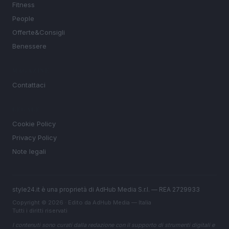
Fitness
People
Offerte&Consigli
Benessere
MAGAZINE
Contattaci
LEGALE
Cookie Policy
Privacy Policy
Note legali
style24.it è una proprietà di AdHub Media S.r.l. — REA 2729933
Copyright © 2026 · Edito da AdHub Media — Italia
Tutti i diritti riservati
I contenuti sono curati dalla redazione con il supporto di strumenti digitali e