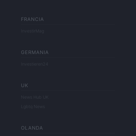
FRANCIA
InvestirMag
GERMANIA
Investieren24
UK
News Hub UK
Lgbtq News
OLANDA