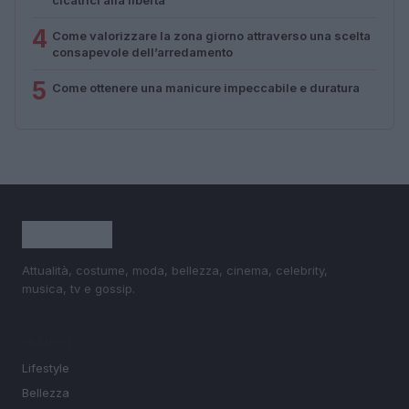
4
Come valorizzare la zona giorno attraverso una scelta
consapevole dell’arredamento
5
Come ottenere una manicure impeccabile e duratura
Attualità, costume, moda, bellezza, cinema, celebrity,
musica, tv e gossip.
SEZIONI
Lifestyle
Bellezza