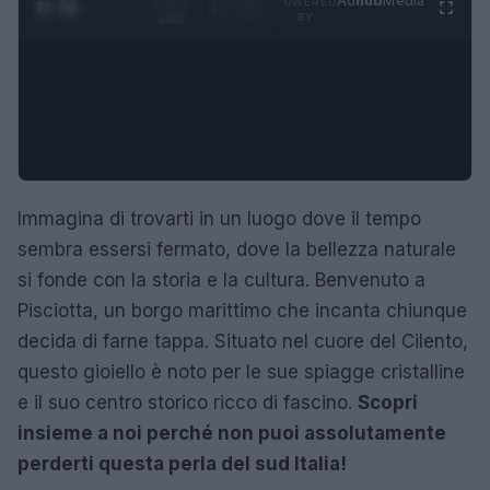
Ad
hub
Media
POWERED
1
/
4
2:02
BY
Immagina di trovarti in un luogo dove il tempo
sembra essersi fermato, dove la bellezza naturale
si fonde con la storia e la cultura. Benvenuto a
Pisciotta, un borgo marittimo che incanta chiunque
decida di farne tappa. Situato nel cuore del Cilento,
questo gioiello è noto per le sue spiagge cristalline
e il suo centro storico ricco di fascino.
Scopri
insieme a noi perché non puoi assolutamente
perderti questa perla del sud Italia!