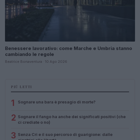
Benessere lavorativo: come Marche e Umbria stanno
cambiando le regole
Beatrice Bonaventura · 10 Ago 2026
PIÙ LETTI
1
Sognare una bara è presagio di morte?
2
Sognare il fango ha anche dei significati positivi (che
ci crediate o no)
3
Senza Cri e il suo percorso di guarigione: dalle
cicatrici alla libertà