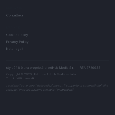
MAGAZINE
Contattaci
LEGALE
Cookie Policy
Privacy Policy
Note legali
style24.it è una proprietà di AdHub Media S.r.l. — REA 2729933
Copyright © 2026 · Edito da AdHub Media — Italia
Tutti i diritti riservati
I contenuti sono curati dalla redazione con il supporto di strumenti digitali e
realizzati in collaborazione con autori indipendenti.