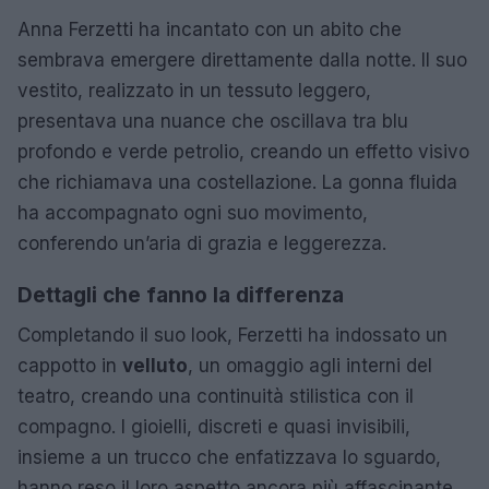
Anna Ferzetti ha incantato con un abito che
sembrava emergere direttamente dalla notte. Il suo
vestito, realizzato in un tessuto leggero,
presentava una nuance che oscillava tra blu
profondo e verde petrolio, creando un effetto visivo
che richiamava una costellazione. La gonna fluida
ha accompagnato ogni suo movimento,
conferendo un’aria di grazia e leggerezza.
Dettagli che fanno la differenza
Completando il suo look, Ferzetti ha indossato un
cappotto in
velluto
, un omaggio agli interni del
teatro, creando una continuità stilistica con il
compagno. I gioielli, discreti e quasi invisibili,
insieme a un trucco che enfatizzava lo sguardo,
hanno reso il loro aspetto ancora più affascinante.