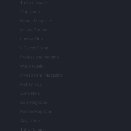
Tuobenessere
Viaggiamo
Nonne Magazine
Milano Cortina
Luxury Club
Il Calcio Online
Professione mamma
World Music
Investimenti Magazine
Money 365
Zona Nerd
B2B Magazine
People Magazine
Day Travel
Tutto Gaming