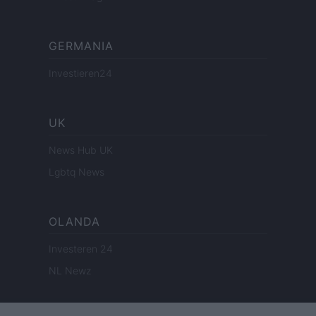
GERMANIA
Investieren24
UK
News Hub UK
Lgbtq News
OLANDA
Investeren 24
NL Newz