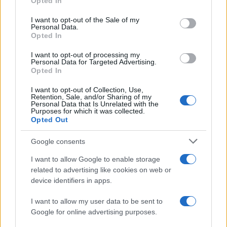
Opted In
use your data for below specified purposes in below Google
consent section.
I want to opt-out of the Sale of my
Personal Data.
Opted In
I want to opt-out of processing my
Personal Data for Targeted Advertising.
Opted In
I want to opt-out of Collection, Use,
Retention, Sale, and/or Sharing of my
Personal Data that Is Unrelated with the
Purposes for which it was collected.
Opted Out
Google consents
Continua a leggere
I want to allow Google to enable storage
related to advertising like cookies on web or
device identifiers in apps.
LIFESTYLE
I want to allow my user data to be sent to
Google for online advertising purposes.