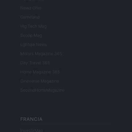
Newz Ohio
Gameland
Hig Tech Mag
Scoop Mag
Lgbtqia News
Motors Magazine 365
Day Travel 365
Home Magazine 365
Cineverse Magazine
SecondHomeMagazine
FRANCIA
InvestirMag