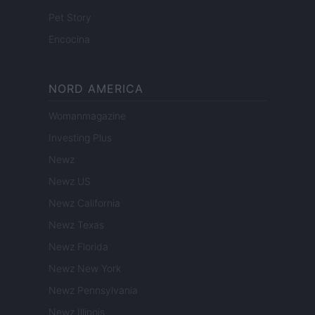
Pet Story
Encocina
NORD AMERICA
Womanmagazine
Investing Plus
Newz
Newz US
Newz California
Newz Texas
Newz Florida
Newz New York
Newz Pennsylvania
Newz Illinois