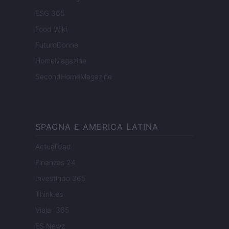
ESG 365
Food Wiki
FuturoDonna
HomeMagazine
SecondHomeMagazine
SPAGNA E AMERICA LATINA
Actualidad
Finanzas 24
Investindo 365
Think.es
Viajar 365
ES Newz