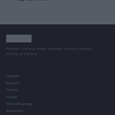
Attualità, costume, moda, bellezza, cinema, celebrity,
musica, tv e gossip.
SEZIONI
Lifestyle
Bellezza
Fitness
People
Offerte&Consigli
Benessere