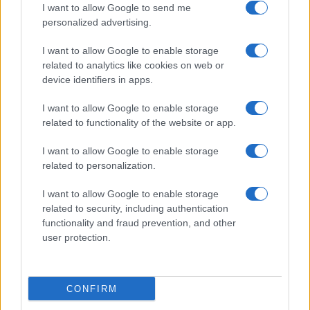
I want to allow Google to send me
personalized advertising.
I want to allow Google to enable storage
related to analytics like cookies on web or
device identifiers in apps.
I want to allow Google to enable storage
related to functionality of the website or app.
Esplorare il Giardino delle Meraviglie: piante
straordinarie e lezioni di vita
I want to allow Google to enable storage
Cristian Castiglioni · 6 Ago 2026
related to personalization.
I want to allow Google to enable storage
LIFESTYLE
related to security, including authentication
functionality and fraud prevention, and other
user protection.
CONFIRM