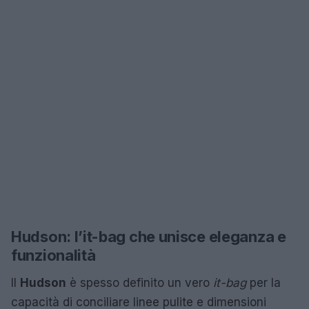
Hudson: l’it-bag che unisce eleganza e
funzionalità
Il
Hudson
è spesso definito un vero
it-bag
per la
capacità di conciliare linee pulite e dimensioni