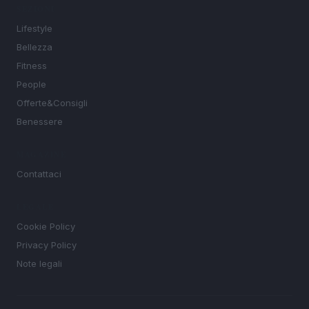
SEZIONI
Lifestyle
Bellezza
Fitness
People
Offerte&Consigli
Benessere
MAGAZINE
Contattaci
LEGALE
Cookie Policy
Privacy Policy
Note legali