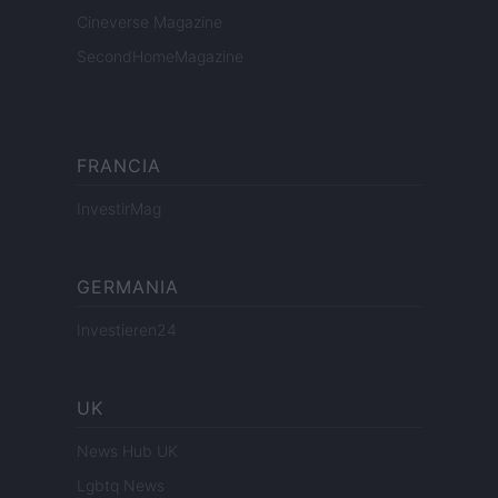
Cineverse Magazine
SecondHomeMagazine
FRANCIA
InvestirMag
GERMANIA
Investieren24
UK
News Hub UK
Lgbtq News