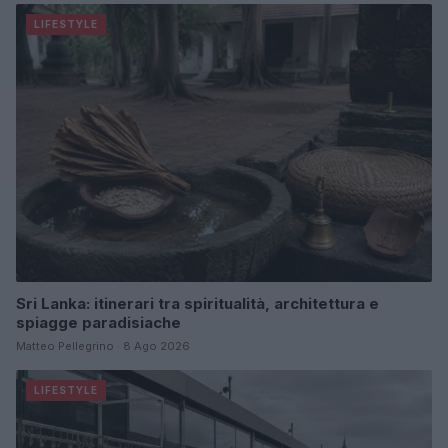
LIFESTYLE
Sri Lanka: itinerari tra spiritualità, architettura e
spiagge paradisiache
Matteo Pellegrino · 8 Ago 2026
LIFESTYLE