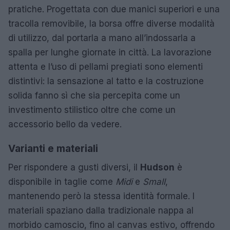
pratiche. Progettata con due manici superiori e una
tracolla removibile, la borsa offre diverse modalità
di utilizzo, dal portarla a mano all’indossarla a
spalla per lunghe giornate in città. La lavorazione
attenta e l’uso di pellami pregiati sono elementi
distintivi: la sensazione al tatto e la costruzione
solida fanno sì che sia percepita come un
investimento stilistico oltre che come un
accessorio bello da vedere.
Varianti e materiali
Per rispondere a gusti diversi, il
Hudson
è
disponibile in taglie come
Midi
e
Small
,
mantenendo però la stessa identità formale. I
materiali spaziano dalla tradizionale nappa al
morbido camoscio, fino al canvas estivo, offrendo