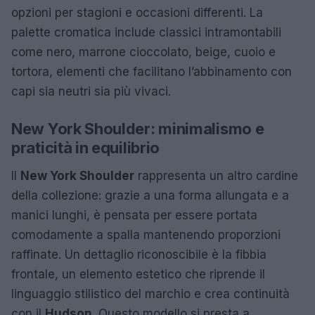
opzioni per stagioni e occasioni differenti. La
palette cromatica include classici intramontabili
come nero, marrone cioccolato, beige, cuoio e
tortora, elementi che facilitano l’abbinamento con
capi sia neutri sia più vivaci.
New York Shoulder: minimalismo e
praticità in equilibrio
Il
New York Shoulder
rappresenta un altro cardine
della collezione: grazie a una forma allungata e a
manici lunghi, è pensata per essere portata
comodamente a spalla mantenendo proporzioni
raffinate. Un dettaglio riconoscibile è la fibbia
frontale, un elemento estetico che riprende il
linguaggio stilistico del marchio e crea continuità
con il
Hudson
. Questo modello si presta a