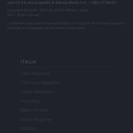
style24.it è una proprietà di AdHub Media S.r.l. — REA 2729933
Copyright © 2026 · Edito da AdHub Media — Italia
Tutti i diritti riservati
I contenuti sono curati dalla redazione con il supporto di strumenti digitali e
realizzati in collaborazione con autori indipendenti.
ITALIA
Casa Magazine
Cineverse Magazine
Donne Magazine
Food Blog
Milano Notizie
Motor Magazine
Notizie.it