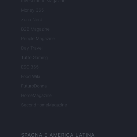
Investimenti Magazine
Money 365
Zona Nerd
B2B Magazine
People Magazine
Day Travel
Tutto Gaming
ESG 365
Food Wiki
FuturoDonna
HomeMagazine
SecondHomeMagazine
SPAGNA E AMERICA LATINA