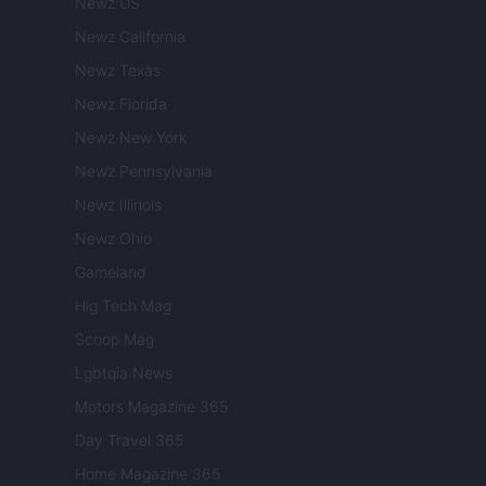
Newz US
Newz California
Newz Texas
Newz Florida
Newz New York
Newz Pennsylvania
Newz Illinois
Newz Ohio
Gameland
Hig Tech Mag
Scoop Mag
Lgbtqia News
Motors Magazine 365
Day Travel 365
Home Magazine 365