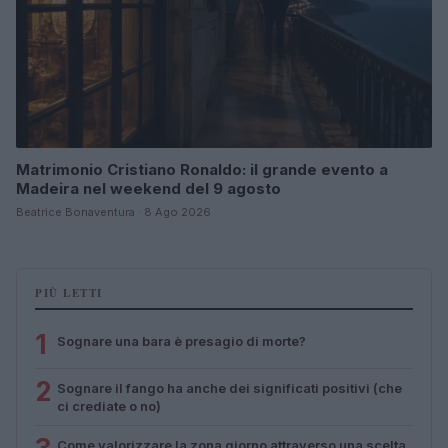
Matrimonio Cristiano Ronaldo: il grande evento a
Madeira nel weekend del 9 agosto
Beatrice Bonaventura · 8 Ago 2026
PIÙ LETTI
1
Sognare una bara è presagio di morte?
2
Sognare il fango ha anche dei significati positivi (che
ci crediate o no)
Come valorizzare la zona giorno attraverso una scelta