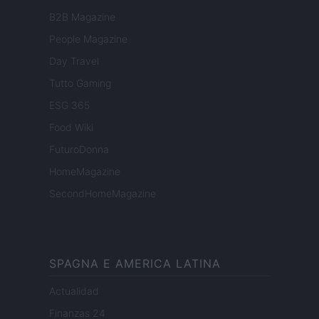
B2B Magazine
People Magazine
Day Travel
Tutto Gaming
ESG 365
Food Wiki
FuturoDonna
HomeMagazine
SecondHomeMagazine
SPAGNA E AMERICA LATINA
Actualidad
Finanzas 24