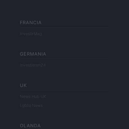
FRANCIA
InvestirMag
GERMANIA
Investieren24
UK
News Hub UK
Lgbtq News
OLANDA