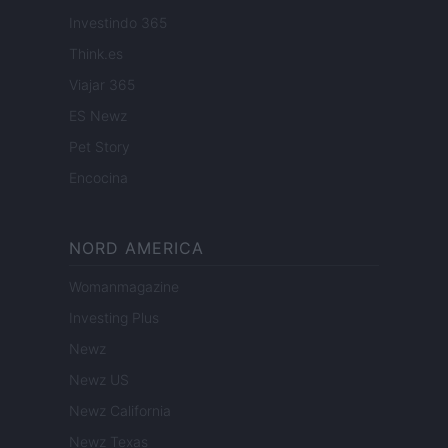
Investindo 365
Think.es
Viajar 365
ES Newz
Pet Story
Encocina
NORD AMERICA
Womanmagazine
Investing Plus
Newz
Newz US
Newz California
Newz Texas