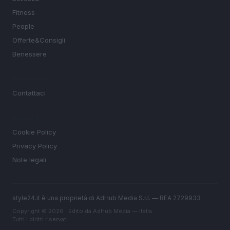
Fitness
People
Offerte&Consigli
Benessere
MAGAZINE
Contattaci
LEGALE
Cookie Policy
Privacy Policy
Note legali
style24.it è una proprietà di AdHub Media S.r.l. — REA 2729933
Copyright © 2026 · Edito da AdHub Media — Italia
Tutti i diritti riservati