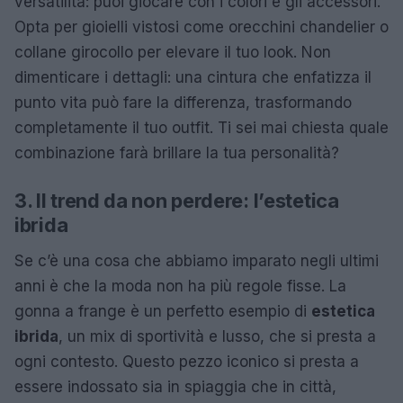
versatilità: puoi giocare con i colori e gli accessori.
Opta per gioielli vistosi come orecchini chandelier o
collane girocollo per elevare il tuo look. Non
dimenticare i dettagli: una cintura che enfatizza il
punto vita può fare la differenza, trasformando
completamente il tuo outfit. Ti sei mai chiesta quale
combinazione farà brillare la tua personalità?
3. Il trend da non perdere: l’estetica
ibrida
Se c’è una cosa che abbiamo imparato negli ultimi
anni è che la moda non ha più regole fisse. La
gonna a frange è un perfetto esempio di
estetica
ibrida
, un mix di sportività e lusso, che si presta a
ogni contesto. Questo pezzo iconico si presta a
essere indossato sia in spiaggia che in città,