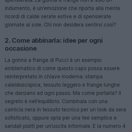
indumento, è un’emozione che riporta alla mente
ricordi di calde serate estive e di spensierate
giornate al sole. Chi non desidera sentirsi così?
2. Come abbinarla: idee per ogni
occasione
La gonna a frange di Pucci è un esempio
emblematico di come questo capo possa essere
reinterpretato in chiave moderna: stampa
caleidoscopica, tessuto leggero e frange lunghe
che danzano ad ogni passo. Ma come portarla? Il
segreto è nell’equilibrio. Combinala con una
camicia nera in tessuto tecnico per un look da sera
sofisticato, oppure opta per una tee semplice e
sandali piatti per un’uscita informale. E la numero 4