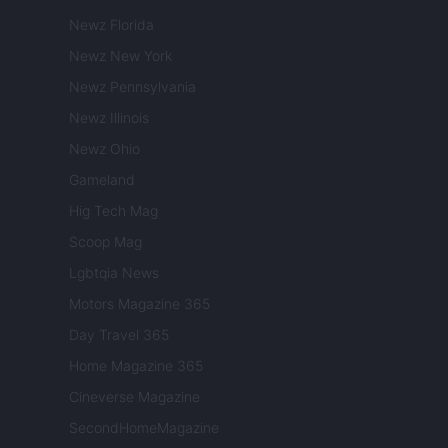
Newz Florida
Newz New York
Newz Pennsylvania
Newz Illinois
Newz Ohio
Gameland
Hig Tech Mag
Scoop Mag
Lgbtqia News
Motors Magazine 365
Day Travel 365
Home Magazine 365
Cineverse Magazine
SecondHomeMagazine