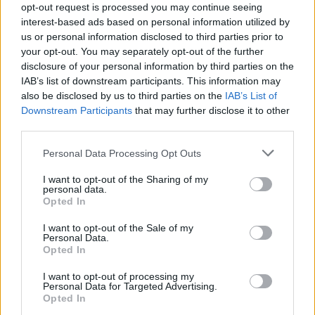
opt-out request is processed you may continue seeing
interest-based ads based on personal information utilized by
us or personal information disclosed to third parties prior to
your opt-out. You may separately opt-out of the further
disclosure of your personal information by third parties on the
IAB’s list of downstream participants. This information may
also be disclosed by us to third parties on the
IAB’s List of
Downstream Participants
that may further disclose it to other
third parties.
Please note that this website/app uses one or more Google
Personal Data Processing Opt Outs
services and may gather and store information including but
not limited to your visit or usage behaviour. You may click to
I want to opt-out of the Sharing of my
personal data.
grant or deny consent to Google and its third-party tags to
Opted In
use your data for below specified purposes in below Google
consent section.
I want to opt-out of the Sale of my
Personal Data.
Opted In
I want to opt-out of processing my
Personal Data for Targeted Advertising.
Opted In