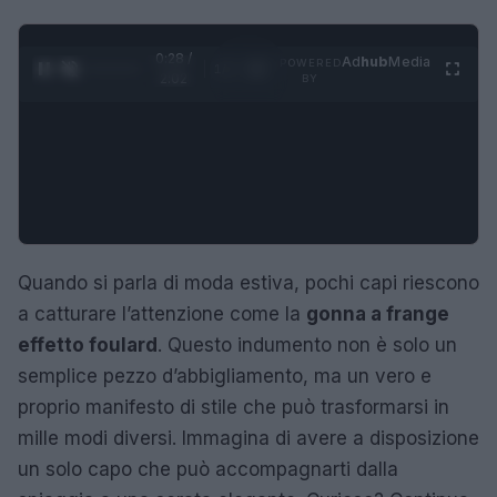
0:29 /
Ad
hub
Media
POWERED
1
/
4
2:02
BY
Quando si parla di moda estiva, pochi capi riescono
a catturare l’attenzione come la
gonna a frange
effetto foulard
. Questo indumento non è solo un
semplice pezzo d’abbigliamento, ma un vero e
proprio manifesto di stile che può trasformarsi in
mille modi diversi. Immagina di avere a disposizione
un solo capo che può accompagnarti dalla