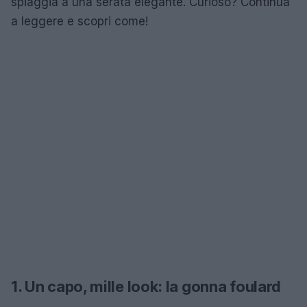
spiaggia a una serata elegante. Curioso? Continua
a leggere e scopri come!
1. Un capo, mille look: la gonna foulard