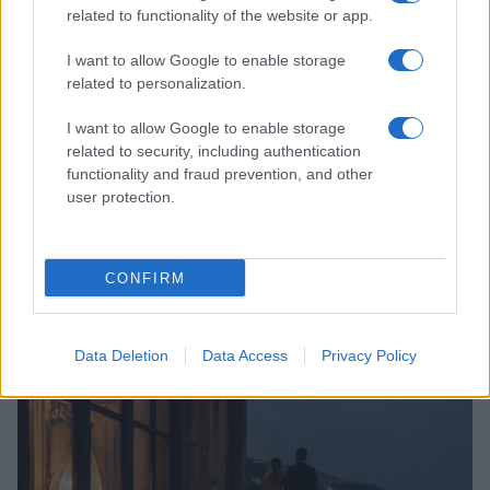
related to functionality of the website or app.
I want to allow Google to enable storage
related to personalization.
I want to allow Google to enable storage
related to security, including authentication
functionality and fraud prevention, and other
user protection.
Come ottenere ricci morbidi e definiti con la giusta
CONFIRM
routine di cura
Cristian Castiglioni · 9 Ago 2026
Data Deletion
Data Access
Privacy Policy
PEOPLE