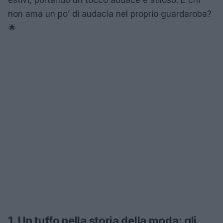
non ama un po’ di audacia nel proprio guardaroba?
🌟
1. Un tuffo nella storia della moda: gli