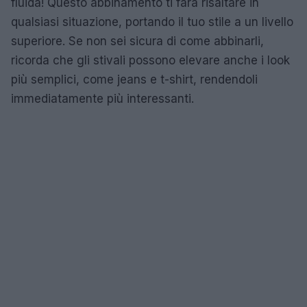
fluida! Questo abbinamento ti farà risaltare in
qualsiasi situazione, portando il tuo stile a un livello
superiore. Se non sei sicura di come abbinarli,
ricorda che gli stivali possono elevare anche i look
più semplici, come jeans e t-shirt, rendendoli
immediatamente più interessanti.