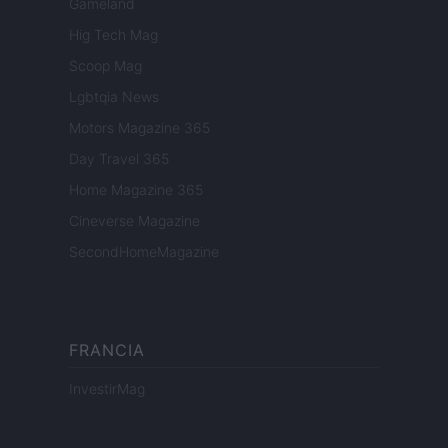
Gameland
Hig Tech Mag
Scoop Mag
Lgbtqia News
Motors Magazine 365
Day Travel 365
Home Magazine 365
Cineverse Magazine
SecondHomeMagazine
FRANCIA
InvestirMag