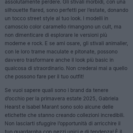
assolutamente perdere. Gli stivali morbidi, con una
silhouette flared, sono perfetti per l’estate, donando
un tocco street style al tuo look. I modelli in
camoscio color caramello rimangono un cult, ma
non dimenticare di esplorare le versioni più
moderne e rock. E se ami osare, gli stivali animalier,
con le loro trame maculate e pitonate, possono
davvero trasformare anche il look più basic in
qualcosa di straordinario. Non crederai mai a quello
che possono fare per il tuo outfit!
Se vuoi sapere quali sono i brand da tenere
d’occhio per la primavera estate 2025, Gabriela
Hearst e Isabel Marant sono solo alcune delle
etichette che stanno creando collezioni incredibili.
Non lasciarti sfuggire l’opportunità di arricchire il
tuo guardaroba con pezzi unici e di tendenza! È il