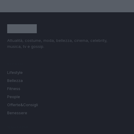
Attualità, costume, moda, bellezza, cinema, celebrity,
musica, tv e gossip.
SEZIONI
Lifestyle
Bellezza
Fitness
People
Offerte&Consigli
Benessere
MAGAZINE