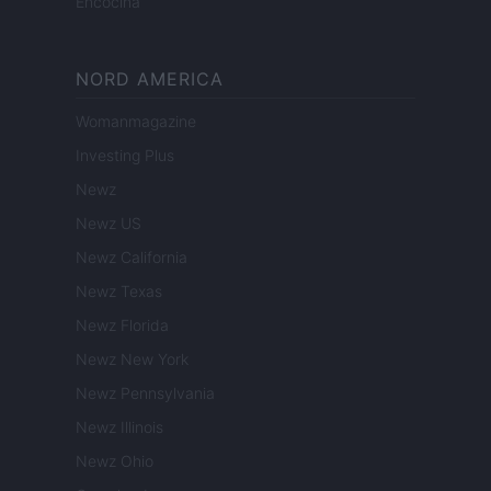
Encocina
NORD AMERICA
Womanmagazine
Investing Plus
Newz
Newz US
Newz California
Newz Texas
Newz Florida
Newz New York
Newz Pennsylvania
Newz Illinois
Newz Ohio