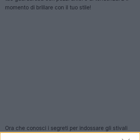
momento di brillare con il tuo stile!
Ora che conosci i segreti per indossare gli stivali
anche in estate, è il momento di sperimentare e