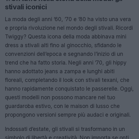
stivali iconici
La moda degli anni ’60, ’70 e ’80 ha visto una vera
e propria rivoluzione nel mondo degli stivali. Ricordi
Twiggy? Questa icona della moda abbinava mini
dress a stivali alti fino al ginocchio, sfidando le
convenzioni dell’epoca e segnando l’inizio di un
trend che ha fatto storia. Negli anni ’70, gli hippy
hanno adottato jeans a zampa e lunghi abiti
floreali, completando il look con stivali texani, che
hanno rapidamente conquistato le passerelle. Oggi,
questi modelli non possono mancare nel tuo
guardaroba estivo, con le maison di lusso che
propongono versioni sempre più audaci e originali.
Indossati d’estate, gli stivali si trasformano in un
simbolo di libertà e creatività. Non importa se opti