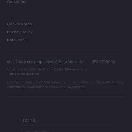
Contattaci
LEGALE
Cookie Policy
Privacy Policy
Note legali
style24.it è una proprietà di AdHub Media S.r.l. — REA 2729933
Copyright © 2026 · Edito da AdHub Media — Italia
Tutti i diritti riservati
I contenuti sono curati dalla redazione con il supporto di strumenti digitali e
realizzati in collaborazione con autori indipendenti.
ITALIA
Casa Magazine