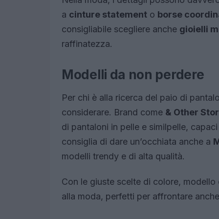
a
cinture statement
o
borse coordin
consigliabile scegliere anche
gioielli 
raffinatezza.
Modelli da non perdere
Per chi è alla ricerca del paio di panta
considerare. Brand come
& Other Stor
di pantaloni in pelle e similpelle, capac
consiglia di dare un’occhiata anche a
M
modelli trendy e di alta qualità.
Con le giuste scelte di colore, modello
alla moda, perfetti per affrontare anche