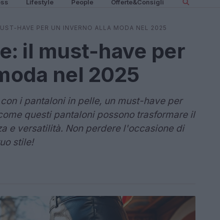
ess
Lifestyle
People
Offerte&Consigli
 MUST-HAVE PER UN INVERNO ALLA MODA NEL 2025
le: il must-have per
 moda nel 2025
con i pantaloni in pelle, un must-have per
come questi pantaloni possono trasformare il
nza e versatilità. Non perdere l'occasione di
o stile!