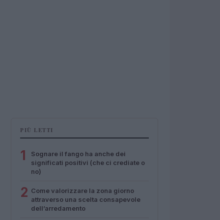
PIÙ LETTI
1
Sognare il fango ha anche dei
significati positivi (che ci crediate o
no)
2
Come valorizzare la zona giorno
attraverso una scelta consapevole
dell’arredamento