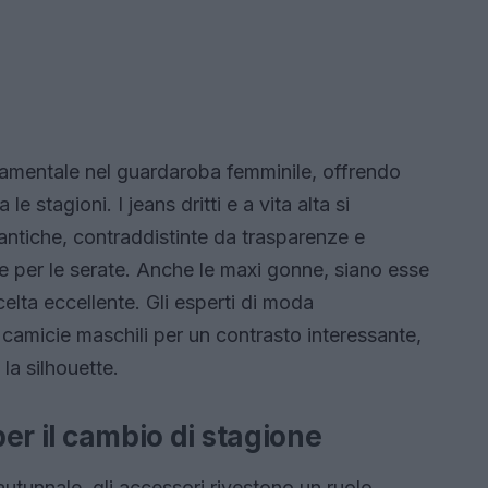
amentale nel guardaroba femminile, offrendo
 le stagioni. I jeans dritti e a vita alta si
antiche, contraddistinte da trasparenze e
le per le serate. Anche le maxi gonne, siano esse
lta eccellente. Gli esperti di moda
camicie maschili per un contrasto interessante,
la silhouette.
per il cambio di stagione
autunnale, gli accessori rivestono un ruolo