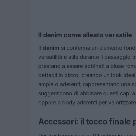
Il denim come alleato versatile
Il
denim
si conferma un elemento fond
versatilità e stile durante il passaggio tra
prestano a essere abbinati a bluse rom
dettagli in pizzo, creando un look idea
ampie o aderenti, rappresentano una sce
suggeriscono di abbinare questi capi a 
oppure a body aderenti per valorizzare 
Accessori: il tocco finale 
Per trasformare un outfit estivo in uno 