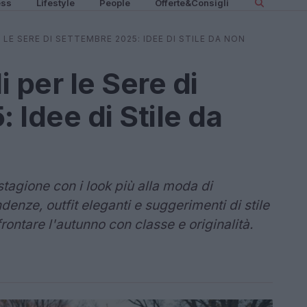
ess
Lifestyle
People
Offerte&Consigli
R LE SERE DI SETTEMBRE 2025: IDEE DI STILE DA NON
li per le Sere di
 Idee di Stile da
stagione con i look più alla moda di
denze, outfit eleganti e suggerimenti di stile
rontare l'autunno con classe e originalità.