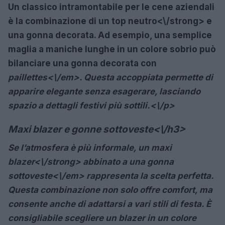
Un classico intramontabile per le cene aziendali
è la combinazione di un
top neutro<\/strong> e
una gonna decorata. Ad esempio, una semplice
maglia a maniche lunghe in un colore sobrio può
bilanciare una gonna decorata con
paillettes<\/em>. Questa accoppiata permette di
apparire elegante senza esagerare, lasciando
spazio a dettagli festivi più sottili.<\/p>
Maxi blazer e gonne sottoveste<\/h3>
Se l’atmosfera è più informale, un
maxi
blazer<\/strong> abbinato a una
gonna
sottoveste<\/em> rappresenta la scelta perfetta.
Questa combinazione non solo offre comfort, ma
consente anche di adattarsi a vari stili di festa. È
consigliabile scegliere un blazer in un colore