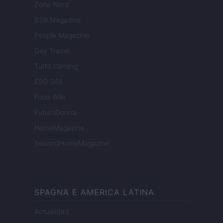
Zona Nerd
B2B Magazine
People Magazine
Day Travel
Tutto Gaming
ESG 365
Food Wiki
FuturoDonna
HomeMagazine
SecondHomeMagazine
SPAGNA E AMERICA LATINA
Actualidad