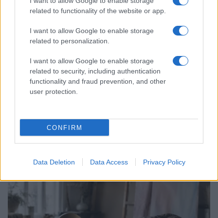
I want to allow Google to enable storage
related to functionality of the website or app.
I want to allow Google to enable storage
related to personalization.
I want to allow Google to enable storage
related to security, including authentication
functionality and fraud prevention, and other
user protection.
Scopri Rocca San Giovanni, il borgo abruzzese tra
CONFIRM
mare e storia
Cristian Castiglioni · 8 Ago 2026
Data Deletion
Data Access
Privacy Policy
LIFESTYLE