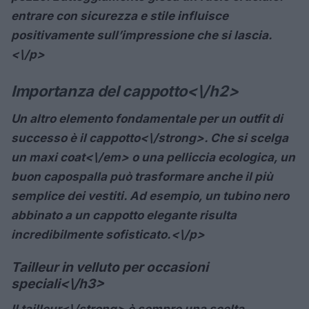
entrare con sicurezza e stile influisce
positivamente sull’impressione che si lascia.
<\/p>
Importanza del cappotto<\/h2>
Un altro elemento fondamentale per un outfit di
successo è il
cappotto<\/strong>. Che si scelga
un
maxi coat<\/em> o una pelliccia ecologica, un
buon capospalla può trasformare anche il più
semplice dei vestiti. Ad esempio, un tubino nero
abbinato a un cappotto elegante risulta
incredibilmente sofisticato.<\/p>
Tailleur in velluto per occasioni
speciali<\/h3>
Il
tailleur<\/strong> è sempre una scelta