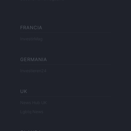
FRANCIA
InvestirMag
GERMANIA
Investieren24
UK
News Hub UK
Lgbtq News