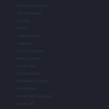
Professione Lavoro
Sport Magazine
Style24
Think.it
Tuobenessere
Viaggiamo
Nonne Magazine
Milano Cortina
Luxury Club
Il Calcio Online
Professione mamma
World Music
Investimenti Magazine
Money 365