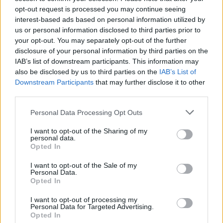
opt-out request is processed you may continue seeing
interest-based ads based on personal information utilized by
us or personal information disclosed to third parties prior to
your opt-out. You may separately opt-out of the further
disclosure of your personal information by third parties on the
IAB’s list of downstream participants. This information may
also be disclosed by us to third parties on the
IAB’s List of
Downstream Participants
that may further disclose it to other
third parties.
Please note that this website/app uses one or more Google
Personal Data Processing Opt Outs
services and may gather and store information including but
not limited to your visit or usage behaviour. You may click to
I want to opt-out of the Sharing of my
personal data.
grant or deny consent to Google and its third-party tags to
Opted In
use your data for below specified purposes in below Google
consent section.
I want to opt-out of the Sale of my
Personal Data.
Opted In
I want to opt-out of processing my
Personal Data for Targeted Advertising.
Opted In