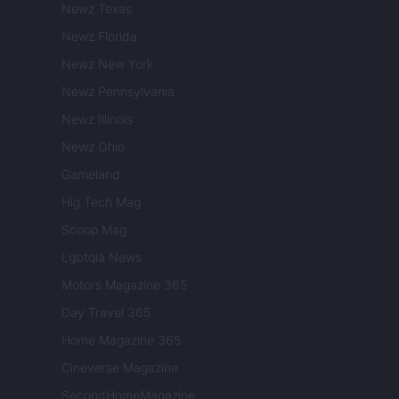
Newz Texas
Newz Florida
Newz New York
Newz Pennsylvania
Newz Illinois
Newz Ohio
Gameland
Hig Tech Mag
Scoop Mag
Lgbtqia News
Motors Magazine 365
Day Travel 365
Home Magazine 365
Cineverse Magazine
SecondHomeMagazine