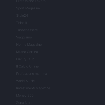
Professione Lavoro
Sport Magazine
Style24
Think.it
Tuobenessere
Viaggiamo
Nonne Magazine
Milano Cortina
Luxury Club
Il Calcio Online
Professione mamma
World Music
Investimenti Magazine
Money 365
Zona Nerd