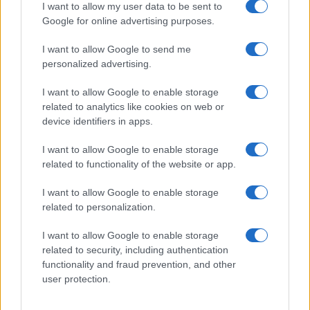
I want to allow my user data to be sent to
Google for online advertising purposes.
I want to allow Google to send me
personalized advertising.
I want to allow Google to enable storage
related to analytics like cookies on web or
device identifiers in apps.
Come superare l’imbarazzo e fare amicizie genuine
I want to allow Google to enable storage
Camilla Fiore · 7 Ago 2026
related to functionality of the website or app.
I want to allow Google to enable storage
related to personalization.
PIÙ LETTI
I want to allow Google to enable storage
1
Sognare una bara è presagio di morte?
related to security, including authentication
functionality and fraud prevention, and other
2
Sognare il fango ha anche dei significati positivi (che
user protection.
ci crediate o no)