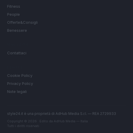
Fitness
People
Offerte&Consigli
Benessere
MAGAZINE
Contattaci
LEGALE
Cookie Policy
Privacy Policy
Note legali
style24.it è una proprietà di AdHub Media S.r.l. — REA 2729933
Copyright © 2026 · Edito da AdHub Media — Italia
Tutti i diritti riservati