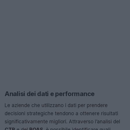
Analisi dei dati e performance
Le aziende che utilizzano i dati per prendere
decisioni strategiche tendono a ottenere risultati
significativamente migliori. Attraverso l’analisi del
CTR
e del
ROAS
, è possibile identificare quali