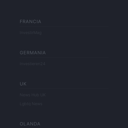
FRANCIA
InvestirMag
GERMANIA
Investieren24
UK
News Hub UK
Lgbtq News
OLANDA