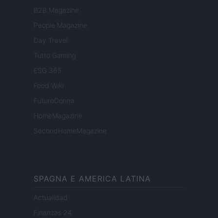
B2B Magazine
People Magazine
Day Travel
Tutto Gaming
ESG 365
Food Wiki
FuturoDonna
HomeMagazine
SecondHomeMagazine
SPAGNA E AMERICA LATINA
Actualidad
Finanzas 24