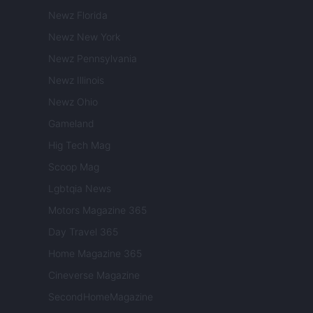
Newz Florida
Newz New York
Newz Pennsylvania
Newz Illinois
Newz Ohio
Gameland
Hig Tech Mag
Scoop Mag
Lgbtqia News
Motors Magazine 365
Day Travel 365
Home Magazine 365
Cineverse Magazine
SecondHomeMagazine