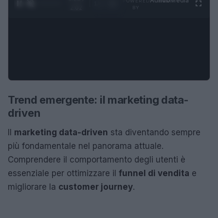
Ad
hub
Media
POWERED
1
/
4
2:02
BY
Trend emergente: il marketing data-
driven
Il
marketing data-driven
sta diventando sempre
più fondamentale nel panorama attuale.
Comprendere il comportamento degli utenti è
essenziale per ottimizzare il
funnel di vendita
e
migliorare la
customer journey
.