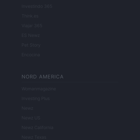
Investindo 365
Think.es
Viajar 365
ES Newz
Pet Story
Encocina
NORD AMERICA
Womanmagazine
Investing Plus
Newz
Newz US
Newz California
Newz Texas