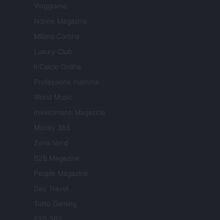
Viaggiamo
Nonne Magazine
Milano Cortina
Luxury Club
Il Calcio Online
Professione mamma
World Music
Investimenti Magazine
Money 365
Zona Nerd
B2B Magazine
People Magazine
Day Travel
Tutto Gaming
ESG 365