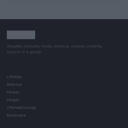
Attualità, costume, moda, bellezza, cinema, celebrity,
musica, tv e gossip.
SEZIONI
Lifestyle
Bellezza
Fitness
People
Offerte&Consigli
Benessere