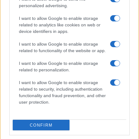
personalized advertising.
I want to allow Google to enable storage
related to analytics like cookies on web or
Italia, cultura e soft power: come valorizzare il nostro
patrimonio
device identifiers in apps.
Camilla Fiore · 7 Ago 2026
I want to allow Google to enable storage
related to functionality of the website or app.
LIFESTYLE
I want to allow Google to enable storage
related to personalization.
I want to allow Google to enable storage
related to security, including authentication
functionality and fraud prevention, and other
user protection.
CONFIRM
Mostre di moda 2026: Franco Moschino a Forte di