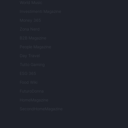
World Music
Investimenti Magazine
Money 365
Zona Nerd
B2B Magazine
People Magazine
Day Travel
Tutto Gaming
ESG 365
Food Wiki
FuturoDonna
HomeMagazine
SecondHomeMagazine