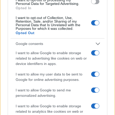
Personal Data for Targeted Advertising.
Opted In
I want to opt-out of Collection, Use,
Retention, Sale, and/or Sharing of my
Personal Data that Is Unrelated with the
Purposes for which it was collected.
Continua a leggere
Opted Out
Google consents
BENESSERE
I want to allow Google to enable storage
related to advertising like cookies on web or
device identifiers in apps.
I want to allow my user data to be sent to
Google for online advertising purposes.
I want to allow Google to send me
personalized advertising.
I want to allow Google to enable storage
related to analytics like cookies on web or