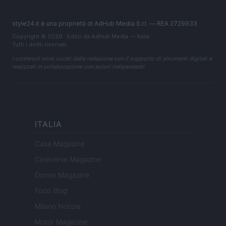
style24.it è una proprietà di AdHub Media S.r.l. — REA 2729933
Copyright © 2026 · Edito da AdHub Media — Italia
Tutti i diritti riservati
I contenuti sono curati dalla redazione con il supporto di strumenti digitali e
realizzati in collaborazione con autori indipendenti.
ITALIA
Casa Magazine
Cineverse Magazine
Donne Magazine
Food Blog
Milano Notizie
Motor Magazine