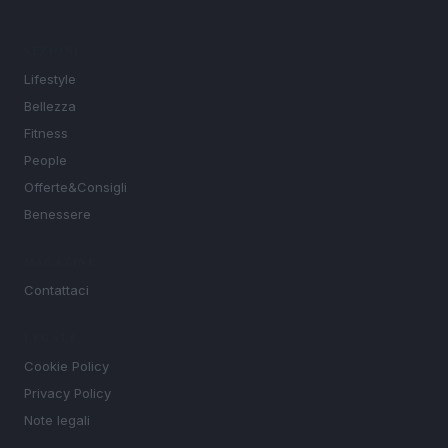
SEZIONI
Lifestyle
Bellezza
Fitness
People
Offerte&Consigli
Benessere
MAGAZINE
Contattaci
LEGALE
Cookie Policy
Privacy Policy
Note legali