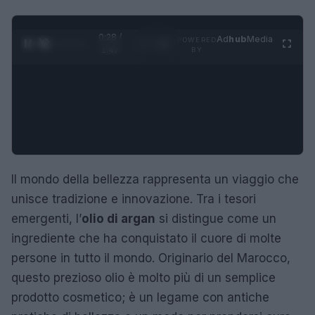
0:29 /
Ad
hub
Media
POWERED
1
/
4
1:47
BY
Il mondo della bellezza rappresenta un viaggio che
unisce tradizione e innovazione. Tra i tesori
emergenti, l’
olio di argan
si distingue come un
ingrediente che ha conquistato il cuore di molte
persone in tutto il mondo. Originario del Marocco,
questo prezioso olio è molto più di un semplice
prodotto cosmetico; è un legame con antiche