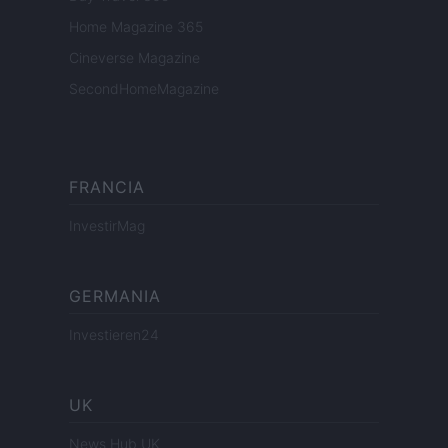
Home Magazine 365
Cineverse Magazine
SecondHomeMagazine
FRANCIA
InvestirMag
GERMANIA
Investieren24
UK
News Hub UK