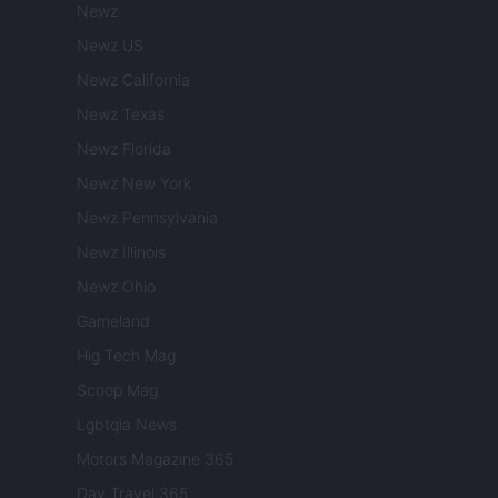
Newz
Newz US
Newz California
Newz Texas
Newz Florida
Newz New York
Newz Pennsylvania
Newz Illinois
Newz Ohio
Gameland
Hig Tech Mag
Scoop Mag
Lgbtqia News
Motors Magazine 365
Day Travel 365