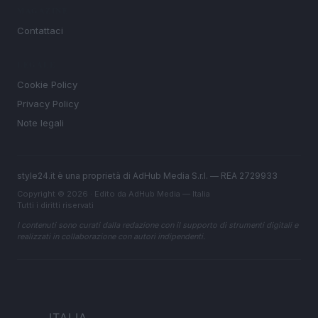
MAGAZINE
Contattaci
LEGALE
Cookie Policy
Privacy Policy
Note legali
style24.it è una proprietà di AdHub Media S.r.l. — REA 2729933
Copyright © 2026 · Edito da AdHub Media — Italia
Tutti i diritti riservati
I contenuti sono curati dalla redazione con il supporto di strumenti digitali e
realizzati in collaborazione con autori indipendenti.
ITALIA