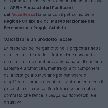
Bergamotto in Pasticceria, competizione promossa
da
APEI – Ambasciatori Pasticceri
dell’
eccellenza
Italiana
con il patrocinio della
Regione Calabria
e del
Museo Nazionale del
Bergamotto
a
Reggio Calabria
.
Valorizzare un prodotto locale
La presenza del bergamotto nella proposta riflette
una scelta di territorio: il frutto viene riscoperto
come elemento caratterizzante capace di conferire
sapidità e aromaticità, mentre gli altri componenti
della torta gelato lavorano per bilanciare e
amplificare il profilo gustativo. L’abbinamento con il
pistacchio e il croccantino introduce una nota di
contrasto che rende la
Bergamia
riconoscibile e
distintiva.