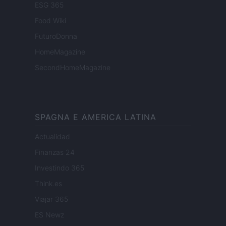
ESG 365
Food Wiki
FuturoDonna
HomeMagazine
SecondHomeMagazine
SPAGNA E AMERICA LATINA
Actualidad
Finanzas 24
Investindo 365
Think.es
Viajar 365
ES Newz