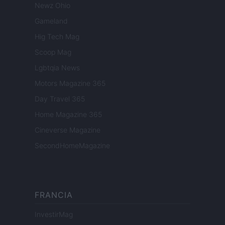
Newz Ohio
Gameland
Hig Tech Mag
Scoop Mag
Lgbtqia News
Motors Magazine 365
Day Travel 365
Home Magazine 365
Cineverse Magazine
SecondHomeMagazine
FRANCIA
InvestirMag