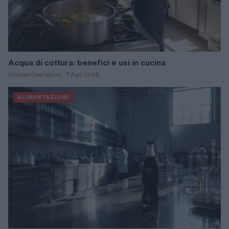
Acqua di cottura: benefici e usi in cucina
Cristian Castiglioni · 7 Ago 2026
ALIMENTAZIONE