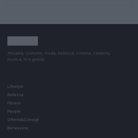
Attualità, costume, moda, bellezza, cinema, celebrity,
musica, tv e gossip.
SEZIONI
Lifestyle
Bellezza
Fitness
People
Offerte&Consigli
Benessere