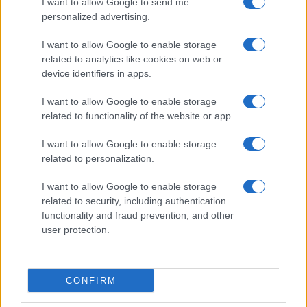
I want to allow Google to send me
personalized advertising.
I want to allow Google to enable storage
related to analytics like cookies on web or
device identifiers in apps.
I want to allow Google to enable storage
related to functionality of the website or app.
I want to allow Google to enable storage
related to personalization.
I want to allow Google to enable storage
related to security, including authentication
functionality and fraud prevention, and other
Continua a leggere
user protection.
ALIMENTAZIONE
CONFIRM