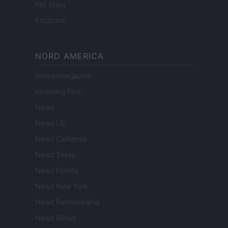
Pet Story
Encocina
NORD AMERICA
Womanmagazine
Investing Plus
Newz
Newz US
Newz California
Newz Texas
Newz Florida
Newz New York
Newz Pennsylvania
Newz Illinois