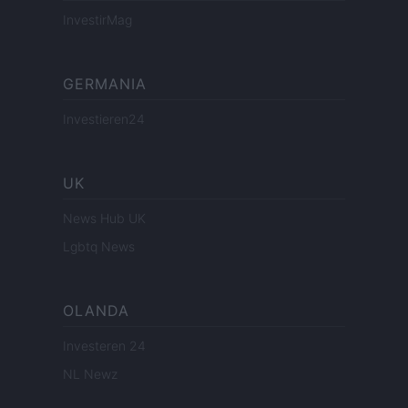
InvestirMag
GERMANIA
Investieren24
UK
News Hub UK
Lgbtq News
OLANDA
Investeren 24
NL Newz