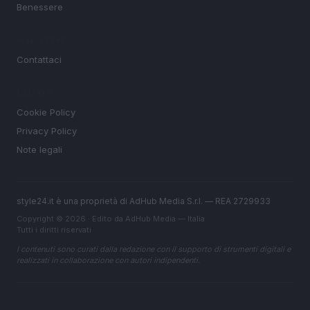
Benessere
MAGAZINE
Contattaci
LEGALE
Cookie Policy
Privacy Policy
Note legali
style24.it è una proprietà di AdHub Media S.r.l. — REA 2729933
Copyright © 2026 · Edito da AdHub Media — Italia
Tutti i diritti riservati
I contenuti sono curati dalla redazione con il supporto di strumenti digitali e
realizzati in collaborazione con autori indipendenti.