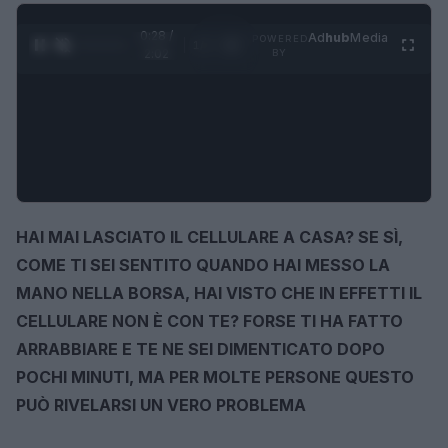
0:29 /
Ad
hub
Media
POWERED
1
/
4
2:02
BY
HAI MAI LASCIATO IL
CELLULARE A CASA
? SE SÌ,
COME TI SEI SENTITO QUANDO HAI MESSO LA
MANO NELLA BORSA, HAI VISTO CHE IN EFFETTI IL
CELLULARE NON È CON TE? FORSE TI HA FATTO
ARRABBIARE E TE NE SEI DIMENTICATO DOPO
POCHI MINUTI, MA PER MOLTE PERSONE QUESTO
PUÒ RIVELARSI UN VERO PROBLEMA