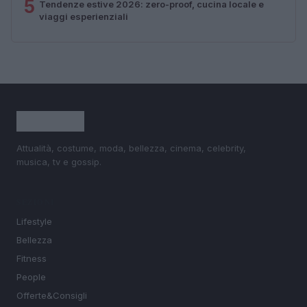
5
Tendenze estive 2026: zero-proof, cucina locale e
viaggi esperienziali
Attualità, costume, moda, bellezza, cinema, celebrity,
musica, tv e gossip.
SEZIONI
Lifestyle
Bellezza
Fitness
People
Offerte&Consigli