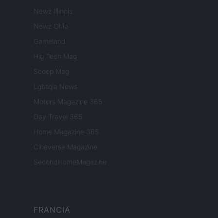
Newz Illinois
Newz Ohio
Gameland
Hig Tech Mag
Scoop Mag
Lgbtqia News
Motors Magazine 365
Day Travel 365
Home Magazine 365
Cineverse Magazine
SecondHomeMagazine
FRANCIA