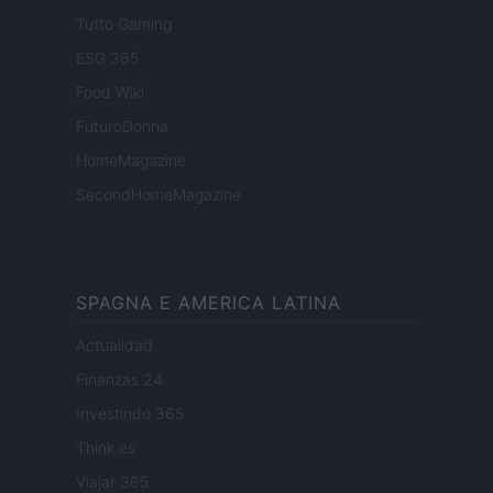
Tutto Gaming
ESG 365
Food Wiki
FuturoDonna
HomeMagazine
SecondHomeMagazine
SPAGNA E AMERICA LATINA
Actualidad
Finanzas 24
Investindo 365
Think.es
Viajar 365