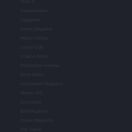
Think.it
Tuobenessere
Viaggiamo
Nonne Magazine
Milano Cortina
Luxury Club
Il Calcio Online
Professione mamma
World Music
Investimenti Magazine
Money 365
Zona Nerd
B2B Magazine
People Magazine
Day Travel