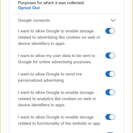
Purposes for which it was collected.
Opted Out
Google consents
I want to allow Google to enable storage
related to advertising like cookies on web or
Copenhagen Fashion Week SS27: le novità che stanno
device identifiers in apps.
rivoluzionando la moda
Cristian Castiglioni · 8 Ago 2026
I want to allow my user data to be sent to
Google for online advertising purposes.
LIFESTYLE
I want to allow Google to send me
personalized advertising.
I want to allow Google to enable storage
related to analytics like cookies on web or
device identifiers in apps.
I want to allow Google to enable storage
related to functionality of the website or app.