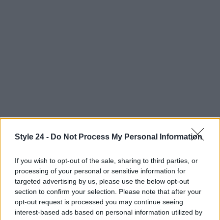
Style 24 -
Do Not Process My Personal Information
If you wish to opt-out of the sale, sharing to third parties, or
Continua a leggere
processing of your personal or sensitive information for
targeted advertising by us, please use the below opt-out
section to confirm your selection. Please note that after your
LIFESTYLE
opt-out request is processed you may continue seeing
interest-based ads based on personal information utilized by