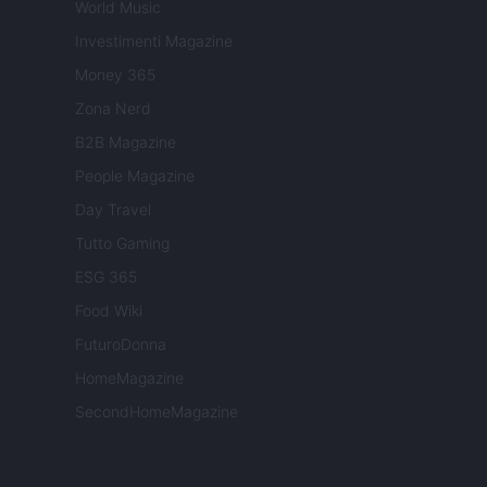
World Music
Investimenti Magazine
Money 365
Zona Nerd
B2B Magazine
People Magazine
Day Travel
Tutto Gaming
ESG 365
Food Wiki
FuturoDonna
HomeMagazine
SecondHomeMagazine