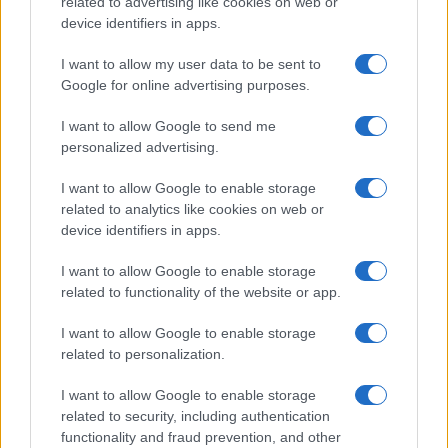
related to advertising like cookies on web or
Come indossare le infradito animalier con stile:
consigli e abbinamenti
device identifiers in apps.
Cristian Castiglioni · 6 Ago 2026
I want to allow my user data to be sent to
Google for online advertising purposes.
BELLEZZA
I want to allow Google to send me
personalized advertising.
I want to allow Google to enable storage
related to analytics like cookies on web or
device identifiers in apps.
I want to allow Google to enable storage
related to functionality of the website or app.
I want to allow Google to enable storage
related to personalization.
Come preservare il colore dei capelli in estate:
consigli di Niky Epi di Aldo Coppola
I want to allow Google to enable storage
Cristian Castiglioni · 6 Ago 2026
related to security, including authentication
functionality and fraud prevention, and other