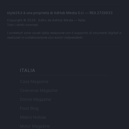
style24.it è una proprietà di AdHub Media S.r.l. — REA 2729933
Copyright © 2026 · Edito da AdHub Media — Italia
Tutti i diritti riservati
I contenuti sono curati dalla redazione con il supporto di strumenti digitali e
realizzati in collaborazione con autori indipendenti.
ITALIA
Casa Magazine
Cineverse Magazine
Donne Magazine
Food Blog
Milano Notizie
Motor Magazine