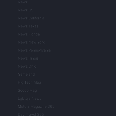
Newz
Newz US
Newz California
Newz Texas
Newz Florida
Newz New York
Newz Pennsylvania
Newz Illinois
Newz Ohio
Gameland
Hig Tech Mag
Scoop Mag
Lgbtqia News
Motors Magazine 365
Day Travel 365