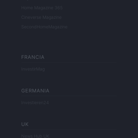
Home Magazine 365
Cineverse Magazine
SecondHomeMagazine
FRANCIA
InvestirMag
GERMANIA
Investieren24
UK
News Hub UK