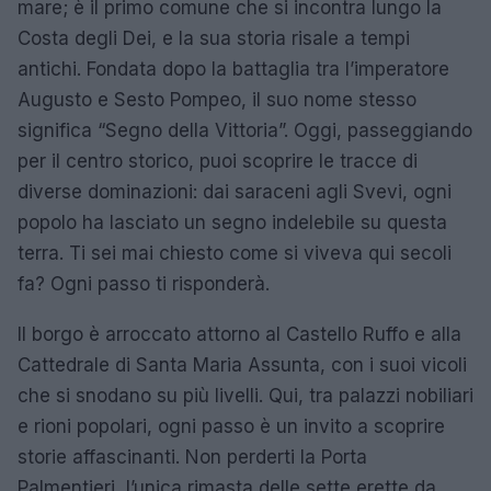
mare; è il primo comune che si incontra lungo la
Costa degli Dei, e la sua storia risale a tempi
antichi. Fondata dopo la battaglia tra l’imperatore
Augusto e Sesto Pompeo, il suo nome stesso
significa “Segno della Vittoria”. Oggi, passeggiando
per il centro storico, puoi scoprire le tracce di
diverse dominazioni: dai saraceni agli Svevi, ogni
popolo ha lasciato un segno indelebile su questa
terra. Ti sei mai chiesto come si viveva qui secoli
fa? Ogni passo ti risponderà.
Il borgo è arroccato attorno al Castello Ruffo e alla
Cattedrale di Santa Maria Assunta, con i suoi vicoli
che si snodano su più livelli. Qui, tra palazzi nobiliari
e rioni popolari, ogni passo è un invito a scoprire
storie affascinanti. Non perderti la Porta
Palmentieri, l’unica rimasta delle sette erette da