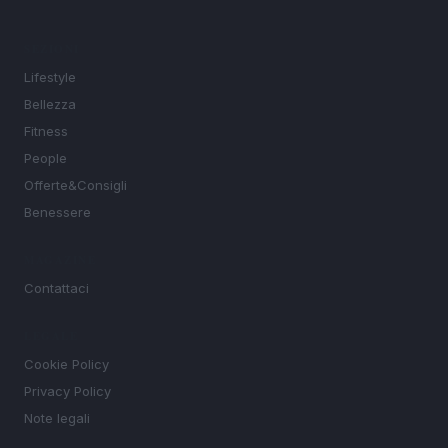
SEZIONI
Lifestyle
Bellezza
Fitness
People
Offerte&Consigli
Benessere
MAGAZINE
Contattaci
LEGALE
Cookie Policy
Privacy Policy
Note legali