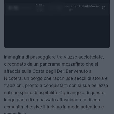
0:28 /
Ad
hub
Media
POWERED
1
/
4
3:16
BY
Immagina di passeggiare tra viuzze acciottolate,
circondato da un panorama mozzafiato che si
affaccia sulla Costa degli Dei. Benvenuto a
Nicotera, un borgo che racchiude secoli di storia e
tradizioni, pronto a conquistarti con la sua bellezza
e il suo spirito di ospitalità. Ogni angolo di questo
luogo parla di un passato affascinante e di una
comunità che vive il turismo in modo autentico e
sostenibile.